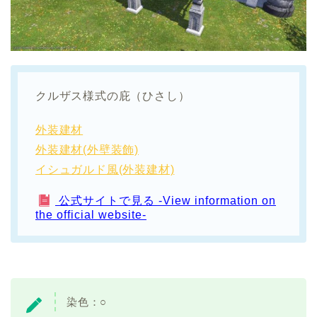
クルザス様式の庇（ひさし）
外装建材
外装建材(外壁装飾)
イシュガルド風(外装建材)
公式サイトで見る -View information on
the official website-
染色：○