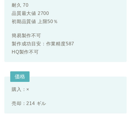
耐久 70
品質最大値 2700
初期品質値 上限50％
簡易製作不可
製作成功目安：作業精度587
HQ製作不可
価格
購入：×
売却：214 ギル