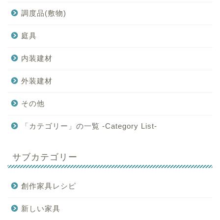
調度品(敷物)
庭具
内装建材
外装建材
その他
「カテゴリー」の一覧 -Category List-
サブカテゴリー
創作家具レシピ
新しい家具