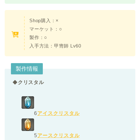
Shop購入：×
マーケット：○
製作：○
入手方法：甲冑師 Lv60
製作情報
◆
クリスタル
6
アイスクリスタル
5
アースクリスタル