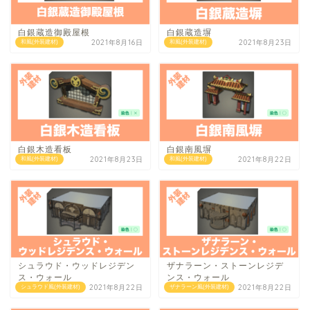
白銀蔵造御殿屋根
白銀蔵造塀
2021年8月16日
2021年8月23日
和風(外装建材)
和風(外装建材)
白銀木造看板
白銀南風塀
2021年8月23日
2021年8月22日
和風(外装建材)
和風(外装建材)
シュラウド・ウッドレジデン
ザナラーン・ストーンレジデ
ス・ウォール
ンス・ウォール
2021年8月22日
2021年8月22日
シュラウド風(外装建材)
ザナラーン風(外装建材)