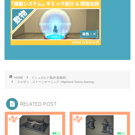
HOME
イシュガルド風(外装建材)
クルザン・ストーンオーニング -Highland Stone Awning-
RELATED POST