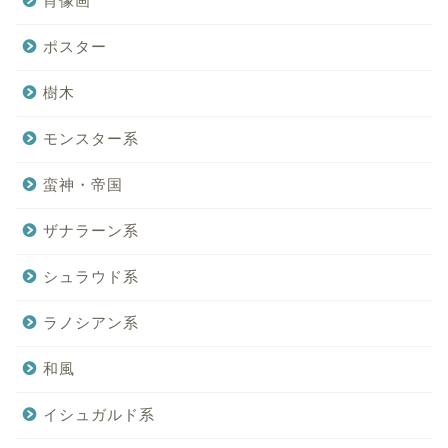
肖像画
ポスター
樹木
モンスター系
蛮神・帝国
ザナラーン系
シュラウド系
ラノシアン系
和風
イシュガルド系