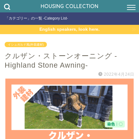
HOUSING COLLECTION
「カテゴリー」の一覧 -Category List-
English speakers, look here.
イシュガルド風(外装建材)
クルザン・ストーンオーニング -
Highland Stone Awning-
2022年4月24日