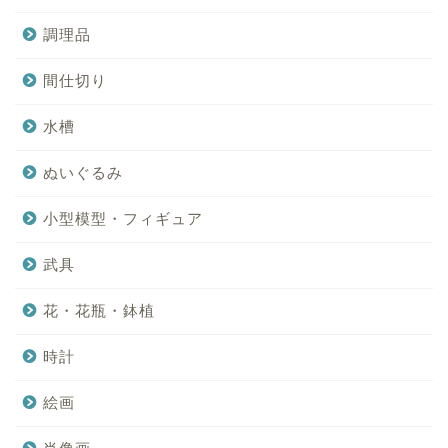
調理品
間仕切り
水槽
ぬいぐるみ
小型模型・フィギュア
武具
花・花瓶・鉢植
時計
絵画