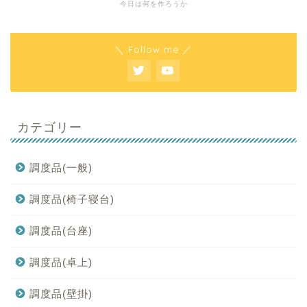
今日は何を作ろうか
＼ Follow me ／
カテゴリー
調度品(一般)
調度品(椅子寝台)
調度品(台座)
調度品(卓上)
調度品(壁掛)