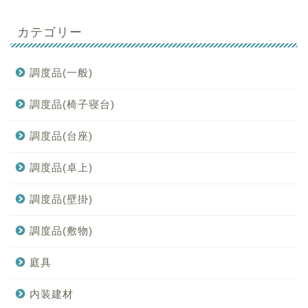
カテゴリー
調度品(一般)
調度品(椅子寝台)
調度品(台座)
調度品(卓上)
調度品(壁掛)
調度品(敷物)
庭具
内装建材