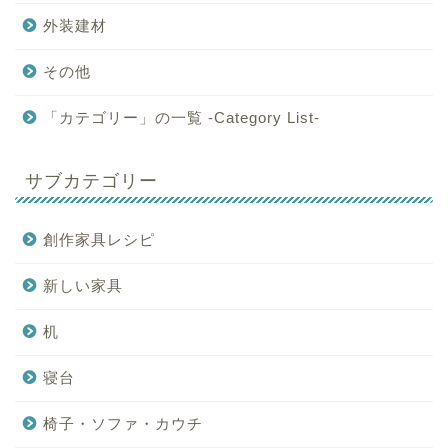
外装建材
その他
「カテゴリー」の一覧 -Category List-
サブカテゴリー
創作家具レシピ
新しい家具
机
寝台
椅子・ソファ・カウチ