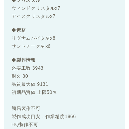
◆
クリスタル
ウィンドクリスタルx7
アイスクリスタルx7
◆
素材
リグナムバイタ材x8
サンドチーク材x6
◆
製作情報
必要工数 3943
耐久 80
品質最大値 9131
初期品質値 上限50％
簡易製作不可
製作成功目安：作業精度1866
HQ製作不可