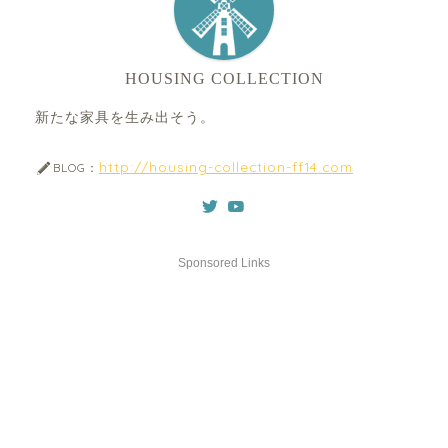
HOUSING COLLECTION
新たな家具を生み出そう。
http://housing-collection-ff14.com
BLOG：
Sponsored Links