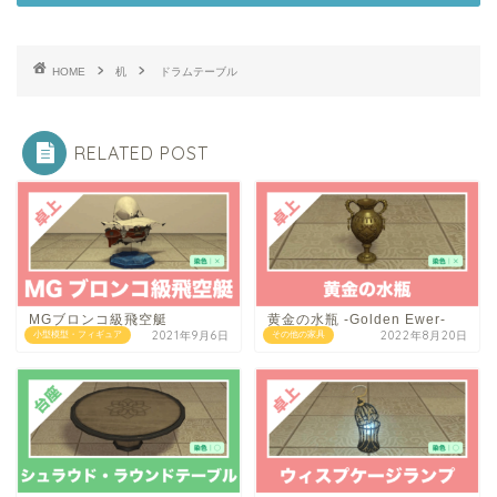
HOME
机
ドラムテーブル
RELATED POST
MGブロンコ級飛空艇
黄金の水瓶 -Golden Ewer-
2021年9月6日
2022年8月20日
小型模型・フィギュア
その他の家具