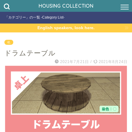
HOUSING COLLECTION
「カテゴリー」の一覧 -Category List-
English speakers, look here.
机
ドラムテーブル
2021年7月21日
/
2021年8月24日