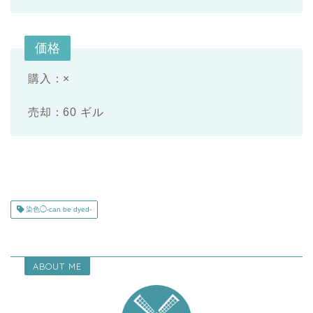
価格
購入：×
売却：60 ギル
染色◯-can be dyed-
ABOUT ME