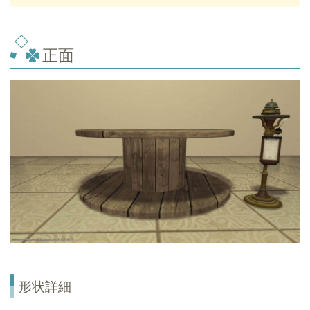
正面
形状詳細