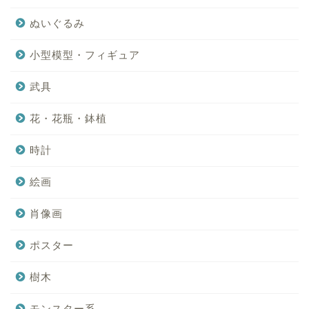
ぬいぐるみ
小型模型・フィギュア
武具
花・花瓶・鉢植
時計
絵画
肖像画
ポスター
樹木
モンスター系