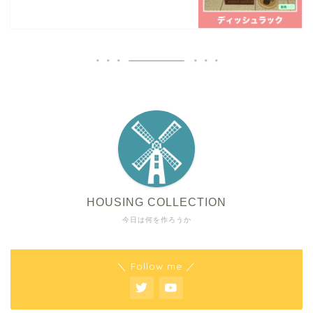
HOUSING COLLECTION
今日は何を作ろうか
＼ Follow me ／