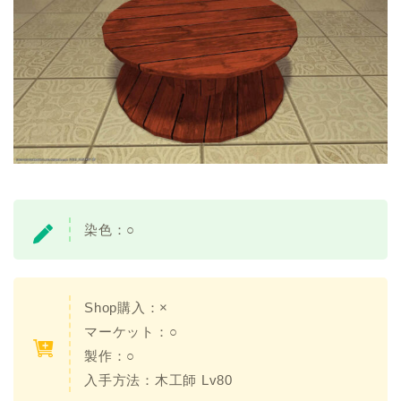
染色：○
Shop購入：×
マーケット：○
製作：○
入手方法：木工師 Lv80