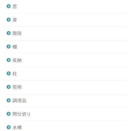
窓
扉
階段
棚
収納
柱
照明
調理品
間仕切り
水槽