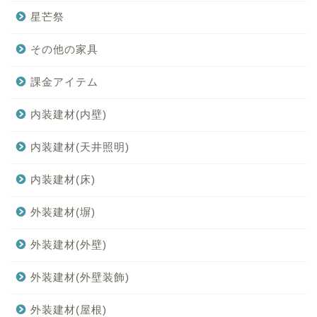
星芒祭
その他の家具
課金アイテム
内装建材(内壁)
内装建材(天井照明)
内装建材(床)
外装建材(塀)
外装建材(外壁)
外装建材(外壁装飾)
外装建材(屋根)