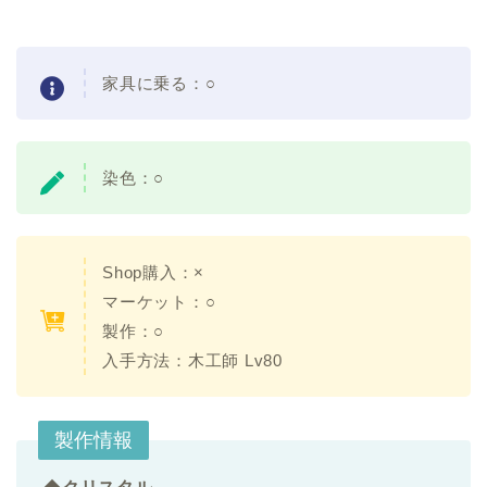
家具に乗る：○
染色：○
Shop購入：×
マーケット：○
製作：○
入手方法：木工師 Lv80
製作情報