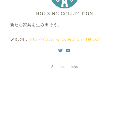
HOUSING COLLECTION
新たな家具を生み出そう。
http://housing-collection-ff14.com
BLOG：
Sponsored Links