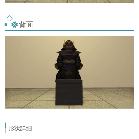
背面
形状詳細