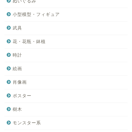
ぬいぐるみ
小型模型・フィギュア
武具
花・花瓶・鉢植
時計
絵画
肖像画
ポスター
樹木
モンスター系