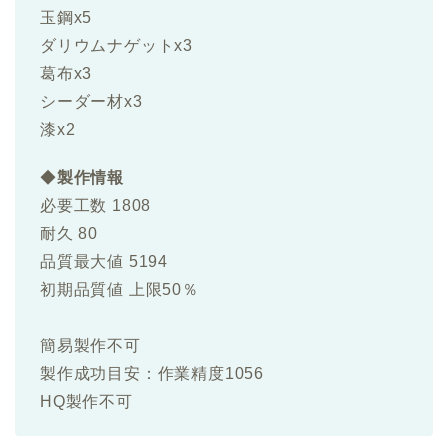
玉鋼x5
ダリウムナゲットx3
葛布x3
シーダー材x3
漆x2
◆
製作情報
必要工数 1808
耐久 80
品質最大値 5194
初期品質値 上限50％
簡易製作不可
製作成功目安：作業精度1056
HQ製作不可