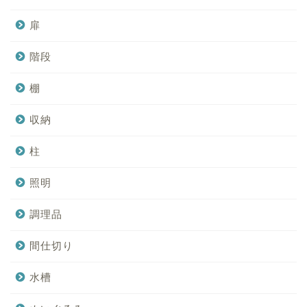
扉
階段
棚
収納
柱
照明
調理品
間仕切り
水槽