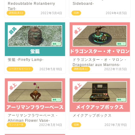
Redoubtable Rolanberry
Sideboard-
Tart-
2022年3月4日
2024年4月3日
調度品(卓上)
収納
蛍籠 -Firefly Lamp-
ドラゴンスター・オ・マロン -
Dragonstar aux Marrons-
2023年5月18日
2022年11月3日
シーズナルイベント
調度品(卓上)
アーリマンフラワーベース -
メイクアップボックス
Ahriman Flower Vase-
2022年3月14日
2021年7月19日
モンスター系
収納