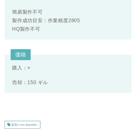
簡易製作不可
製作成功目安：作業精度2805
HQ製作不可
価格
購入：×
売却：150 ギル
染色×-not dyeable-