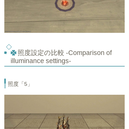
照度設定の比較 -Comparison of
illuminance settings-
照度「5」