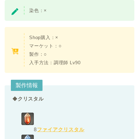
染色：×
Shop購入：×
マーケット：○
製作：○
入手方法：調理師 Lv90
製作情報
◆
クリスタル
8
ファイアクリスタル