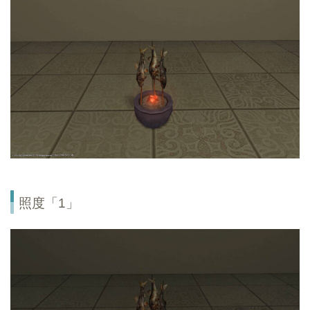
照度「1」