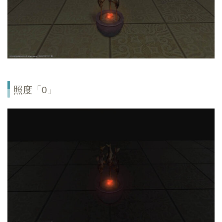
照度「0」