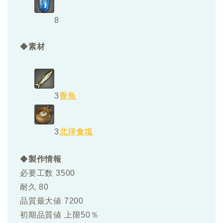
8
◆
素材
3
香魚
3
北洋食塩
◆
製作情報
必要工数 3500
耐久 80
品質最大値 7200
初期品質値 上限50％