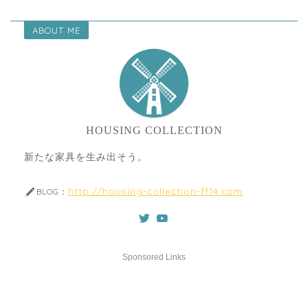
ABOUT ME
HOUSING COLLECTION
新たな家具を生み出そう。
http://housing-collection-ff14.com
BLOG：
Sponsored Links