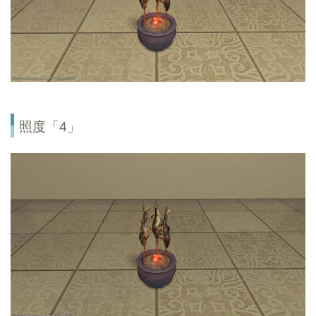
照度「4」