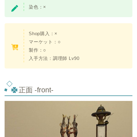
染色：×
Shop購入：×
マーケット：○
製作：○
入手方法：調理師 Lv90
正面 -front-