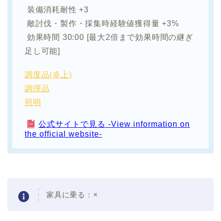
装備消耗耐性 +3
敵討伐・製作・採集時経験値獲得量 +3%
効果時間 30:00 [最大2倍まで効果時間の継ぎ
足し可能]
調度品(卓上)
調理品
照明
公式サイトで見る -View information on
the official website-
家具に乗る：×