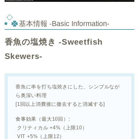
基本情報 -Basic Information-
香魚の塩焼き -Sweetfish
Skewers-
香魚に串を打ち塩焼きにした、シンプルなが
ら奥深い料理
[1回以上消費後に撤去すると消滅する]
食事効果（最大10回）:
クリティカル +4%（上限10）
VIT +5%（上限12）