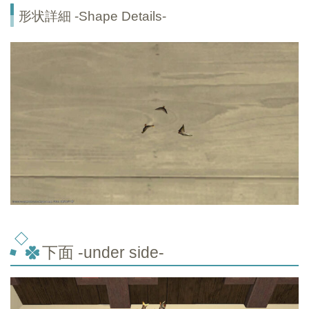
形状詳細 -Shape Details-
下面 -under side-