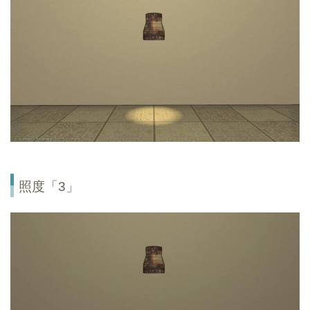
照度「3」