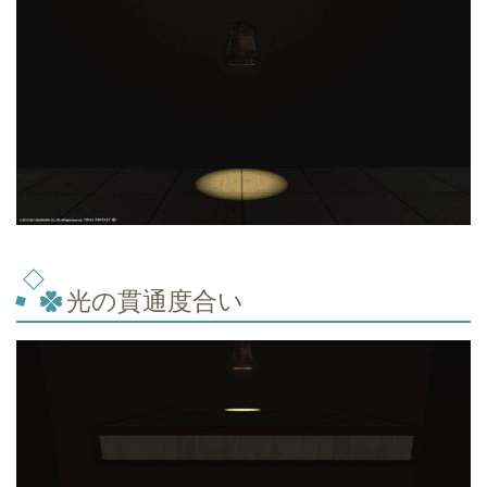
光の貫通度合い