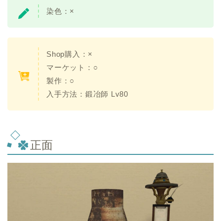
染色：
×
Shop購入：×
マーケット：○
製作：○
入手方法：
鍛冶師 Lv80
正面