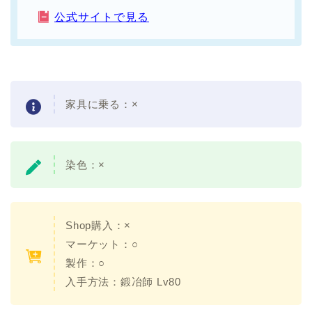
公式サイトで見る
家具に乗る：
×
染色：
×
Shop購入：×
マーケット：○
製作：○
入手方法：
鍛冶師 Lv80