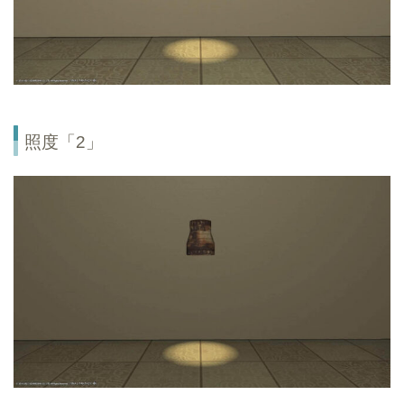
照度「2」