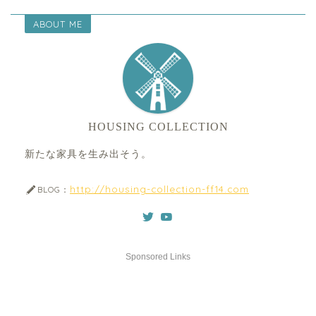
ABOUT ME
HOUSING COLLECTION
新たな家具を生み出そう。
http://housing-collection-ff14.com
BLOG：
Sponsored Links