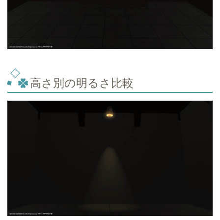
高さ別の明るさ比較