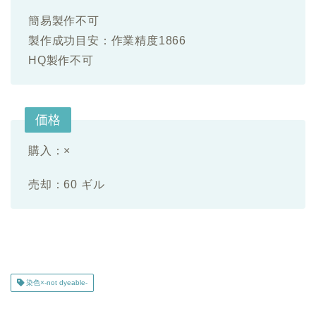
簡易製作不可
製作成功目安：作業精度1866
HQ製作不可
価格
購入：×
売却：60 ギル
染色×-not dyeable-