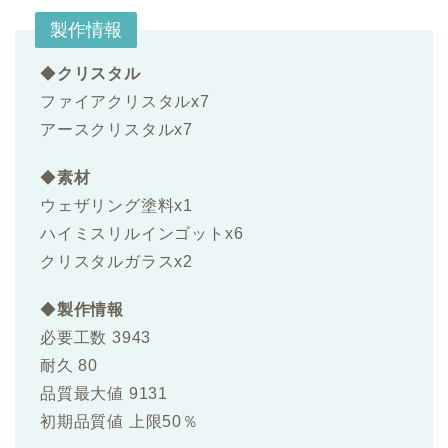
製作情報
◆
クリスタル
ファイアクリスタルx7
アースクリスタルx7
◆
素材
ウェザリング塗料x1
ハイミスリルインゴットx6
クリスタルガラスx2
◆
製作情報
必要工数 3943
耐久 80
品質最大値 9131
初期品質値 上限50％