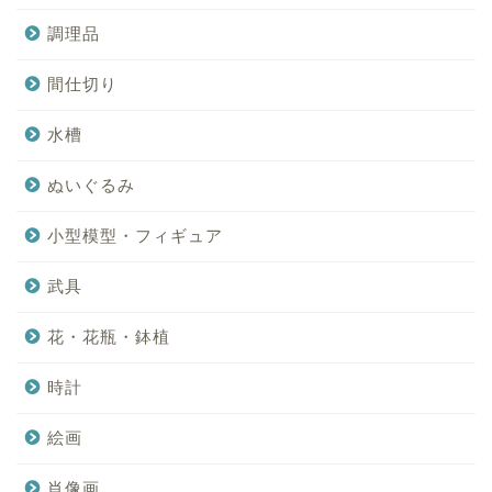
調理品
間仕切り
水槽
ぬいぐるみ
小型模型・フィギュア
武具
花・花瓶・鉢植
時計
絵画
肖像画