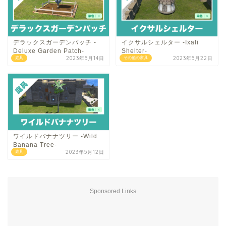
デラックスガーデンパッチ -
イクサルシェルター -Ixali
Deluxe Garden Patch-
Shelter-
2023年5月14日
2023年5月22日
庭具
その他の家具
ワイルドバナナツリー -Wild
Banana Tree-
2023年5月12日
庭具
Sponsored Links