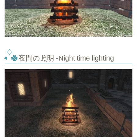
夜間の照明 -Night time lighting