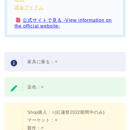
課金アイテム
公式サイトで見る -View information on
the official website-
家具に乗る：
×
染色：
×
Shop購入：○(紅蓮祭2022期間中のみ)
マーケット：
×
製作：
×