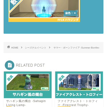
HOME
シーズナルイベント
サマー・ボーンファイア -Summer Bonfire-
RELATED POST
サハギン風の燭台 -Sahagin
ファイアクレスト・トロフィ
Living Lamp-
ー -Firecrest Trophy-