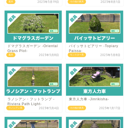
2023年5月19日
2023年8月1日
庭具
その他の家具
ドマグラスガーデン -Oriental
パイッサトピアリー -Topiary
Grass Plot-
Paissa-
2023年5月8日
2023年5月8日
庭具
モンスター系
ラノシアン・フットランプ -
東方人力車 -Jinrikisha-
Riviera Path Light-
2023年5月4日
2023年1月17日
ラノシアン系
その他の家具