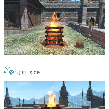
側面 -side-