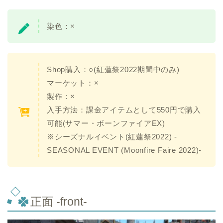
染色：
×
Shop購入：○(紅蓮祭2022期間中のみ)
マーケット：
×
製作：
×
入手方法：課金アイテムとして550円で購入
可能(サマー・ボーンファイアEX)
※シーズナルイベント(紅蓮祭2022) -
SEASONAL EVENT (Moonfire Faire 2022)-
正面 -front-