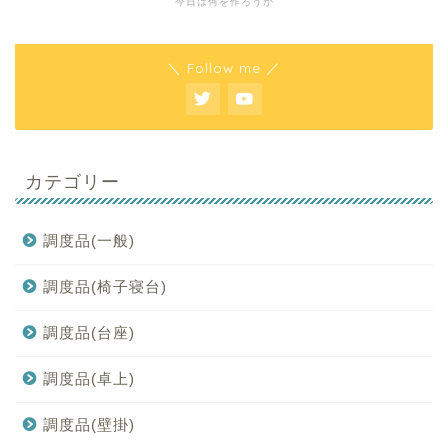
今日は何を作ろうか
＼ Follow me ／
カテゴリー
調度品(一般)
調度品(椅子寝台)
調度品(台座)
調度品(卓上)
調度品(壁掛)