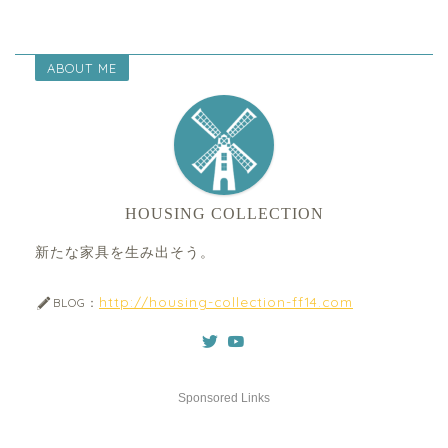
ABOUT ME
HOUSING COLLECTION
新たな家具を生み出そう。
http://housing-collection-ff14.com
BLOG：
Sponsored Links