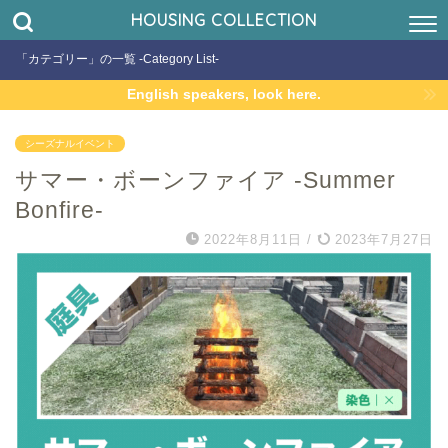
HOUSING COLLECTION
「カテゴリー」の一覧 -Category List-
English speakers, look here.
シーズナルイベント
サマー・ボーンファイア -Summer
Bonfire-
2022年8月11日
/
2023年7月27日