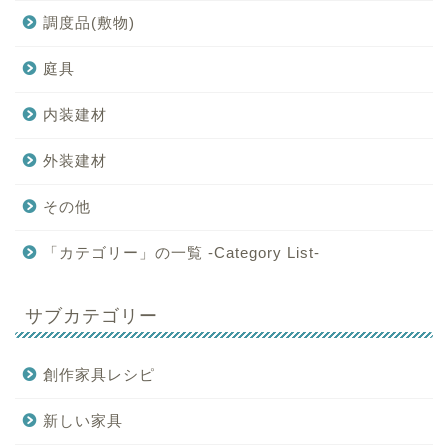
調度品(敷物)
庭具
内装建材
外装建材
その他
「カテゴリー」の一覧 -Category List-
サブカテゴリー
創作家具レシピ
新しい家具