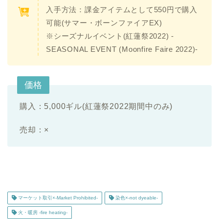
入手方法：課金アイテムとして550円で購入
可能(サマー・ボーンファイアEX)
※シーズナルイベント(紅蓮祭2022) -
SEASONAL EVENT (Moonfire Faire 2022)-
価格
購入：5,000ギル(紅蓮祭2022期間中のみ)
売却：
×
マーケット取引×-Market Prohibited-
染色×-not dyeable-
火・暖房 -fire heating-