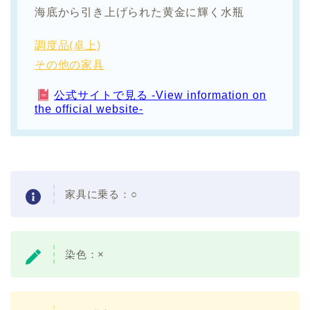
海底から引き上げられた黄金に輝く水瓶
調度品(卓上)
その他の家具
公式サイトで見る -View information on
the official website-
家具に乗る：○
染色：×