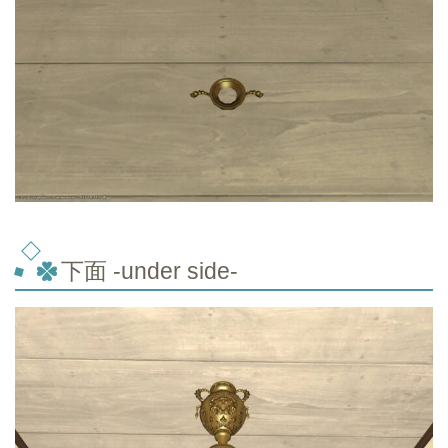
下面 -under side-