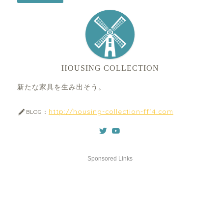
HOUSING COLLECTION
新たな家具を生み出そう。
http://housing-collection-ff14.com
BLOG：
Sponsored Links