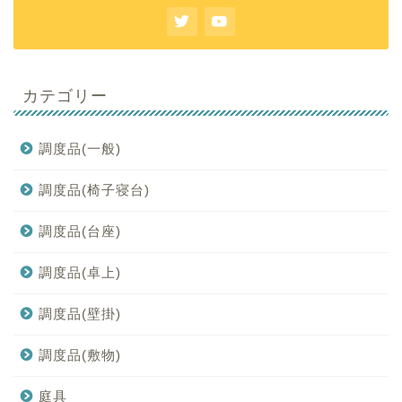
カテゴリー
調度品(一般)
調度品(椅子寝台)
調度品(台座)
調度品(卓上)
調度品(壁掛)
調度品(敷物)
庭具