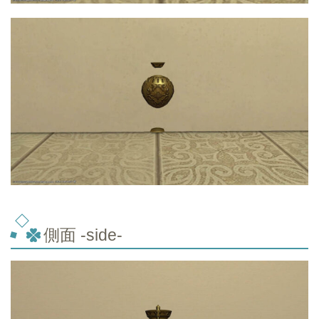
側面 -side-