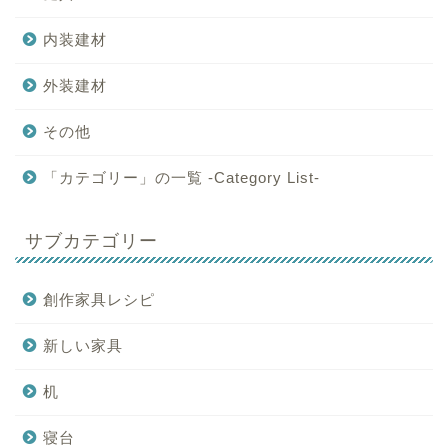
内装建材
外装建材
その他
「カテゴリー」の一覧 -Category List-
サブカテゴリー
創作家具レシピ
新しい家具
机
寝台