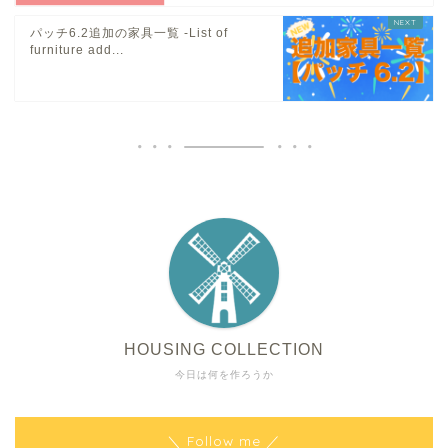
パッチ6.2追加の家具一覧 -List of
furniture add...
HOUSING COLLECTION
今日は何を作ろうか
＼ Follow me ／