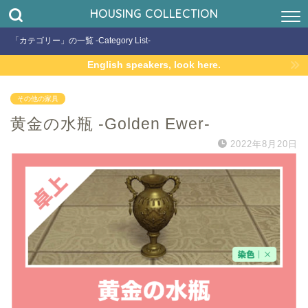
HOUSING COLLECTION
「カテゴリー」の一覧 -Category List-
English speakers, look here.
その他の家具
黄金の水瓶 -Golden Ewer-
2022年8月20日