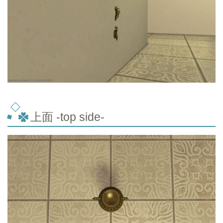
上面 -top
side-