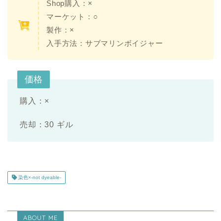
Shop購入：×
マーケット：○
製作：×
入手方法：サブマリンボイジャー
価格
購入：×
売却：30 ギル
染色×-not dyeable-
ABOUT ME