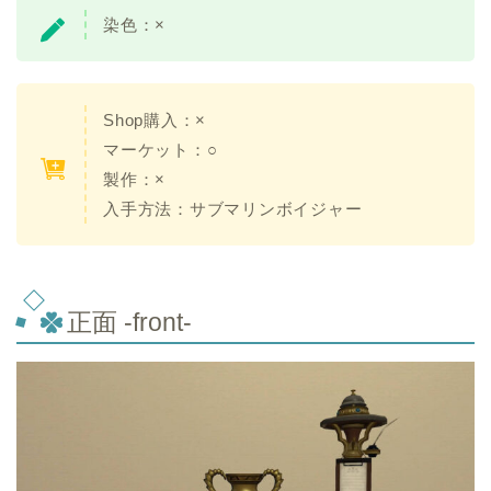
染色：×
Shop購入：×
マーケット：○
製作：×
入手方法：サブマリンボイジャー
正面 -front-