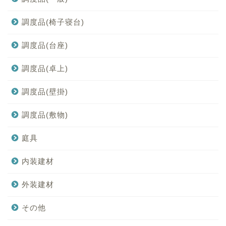
調度品(椅子寝台)
調度品(台座)
調度品(卓上)
調度品(壁掛)
調度品(敷物)
庭具
内装建材
外装建材
その他