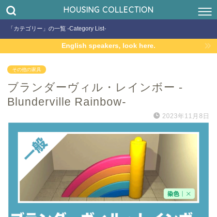
HOUSING COLLECTION
「カテゴリー」の一覧 -Category List-
English speakers, look here.
その他の家具
ブランダーヴィル・レインボー -
Blunderville Rainbow-
2023年11月8日