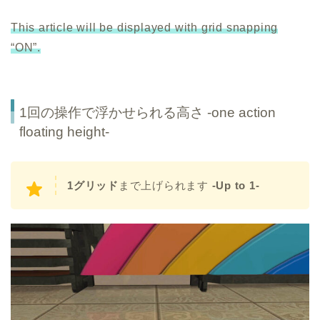
This article will be displayed with grid snapping
“ON”.
1回の操作で浮かせられる高さ -one action
floating height-
1グリッド
まで上げられます
-Up to 1-