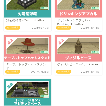
対竜砲弾箱 -Cannonballs-
ドリンキングアプカル -
Drinking Apkallu-
2023年5月9日
2021年11月18日
その他の家具
その他の家具
テーブルトップハットスタン
ヴィジルピース -Vigil Piece-
ド
2021年7月26日
2021年11月14日
その他の家具
その他の家具