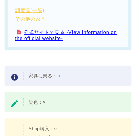
調度品(一般)
その他の家具
公式サイトで見る -View information on
the official website-
家具に乗る：○
染色：×
Shop購入：○