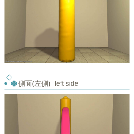
側面(左側) -left side-