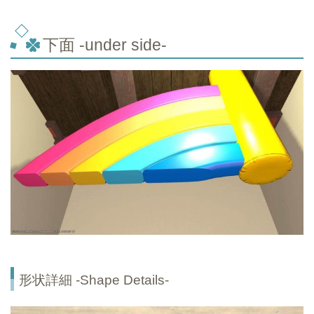
下面 -under side-
形状詳細 -Shape Details-