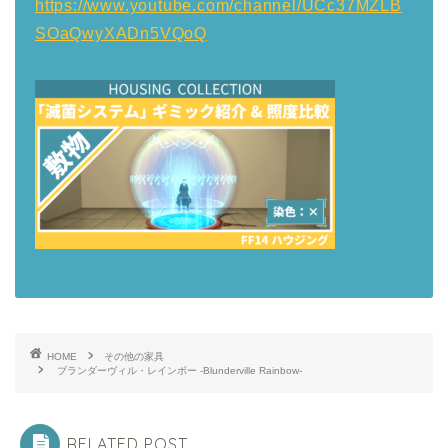
https://www.youtube.com/channel/UCc37MZLB
SOaQwyXADn5VQoQ
HOME
その他の家具
ブランダーヴィル・レインボー -Blunderville Rainbow-
RELATED POST