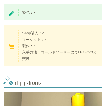
染色：×
Shop購入：○
マーケット：×
製作：×
入手方法：ゴールドソーサーにてMGF220と
交換
正面 -front-