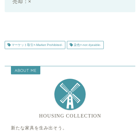
売却：×
マーケット取引×-Market Prohibited-
染色×-not dyeable-
ABOUT ME
HOUSING COLLECTION
新たな家具を生み出そう。