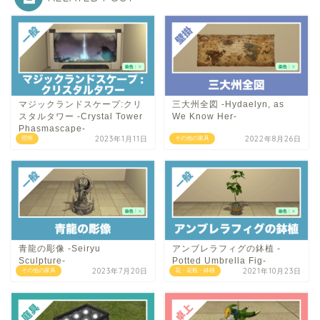
マジックランドスケープ:クリ
三大州全図 -Hydaelyn, as
スタルタワー -Crystal Tower
We Know Her-
Phasmascape-
2023年1月11日
2022年8月26日
照明
その他の家具
青龍の彫像 -Seiryu
アンブレラフィグの鉢植 -
Sculpture-
Potted Umbrella Fig-
2023年7月20日
2021年10月23日
その他の家具
花・花瓶・鉢植