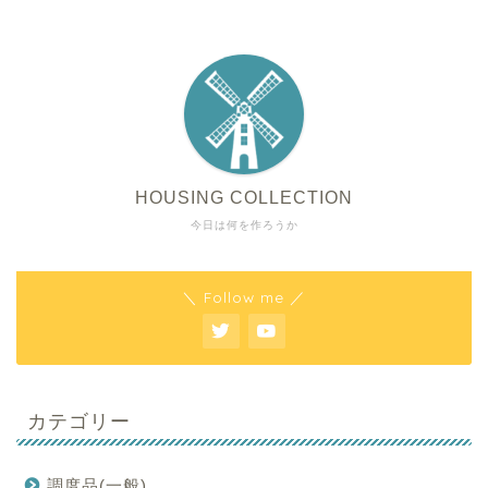
HOUSING COLLECTION
今日は何を作ろうか
＼ Follow me ／
カテゴリー
調度品(一般)