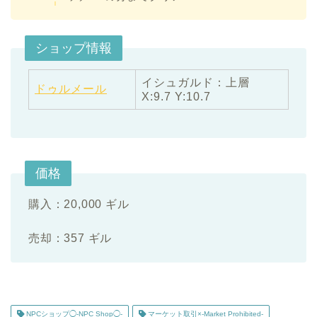
ショップ情報
イシュガルド：上層
ドゥルメール
X:9.7 Y:10.7
価格
購入：20,000 ギル
売却：357 ギル
NPCショップ◯-NPC Shop◯-
マーケット取引×-Market Prohibited-