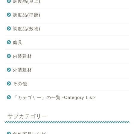
調度品(卓上)
調度品(壁掛)
調度品(敷物)
庭具
内装建材
外装建材
その他
「カテゴリー」の一覧 -Category List-
サブカテゴリー
創作家具レシピ