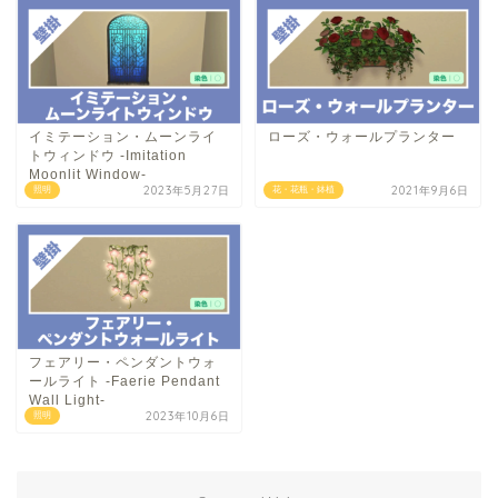
イミテーション・ムーンライ
ローズ・ウォールプランター
トウィンドウ -Imitation
Moonlit Window-
2023年5月27日
2021年9月6日
照明
花・花瓶・鉢植
フェアリー・ペンダントウォ
ールライト -Faerie Pendant
Wall Light-
2023年10月6日
照明