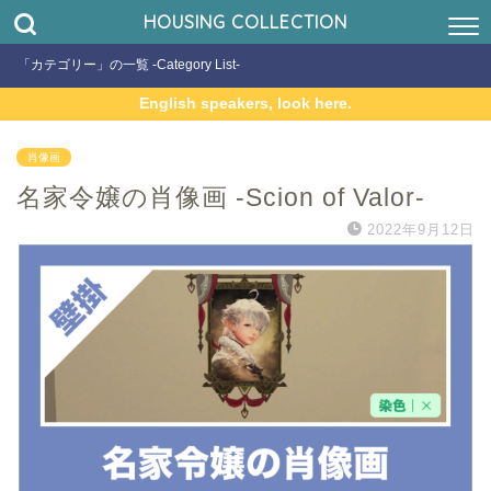
HOUSING COLLECTION
「カテゴリー」の一覧 -Category List-
English speakers, look here.
肖像画
名家令嬢の肖像画 -Scion of Valor-
2022年9月12日