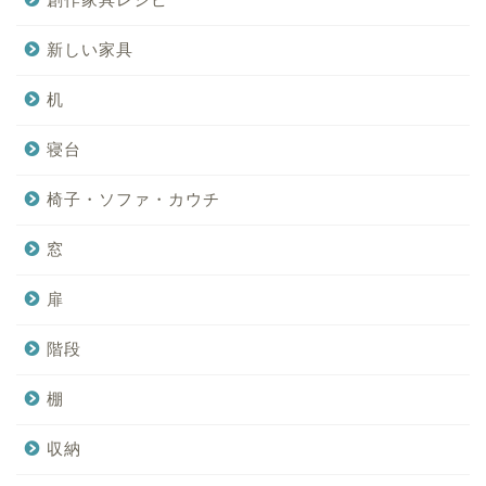
新しい家具
机
寝台
椅子・ソファ・カウチ
窓
扉
階段
棚
収納