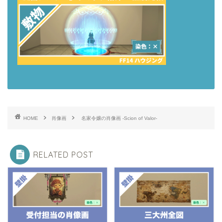
HOME
肖像画
名家令嬢の肖像画 -Scion of Valor-
RELATED POST