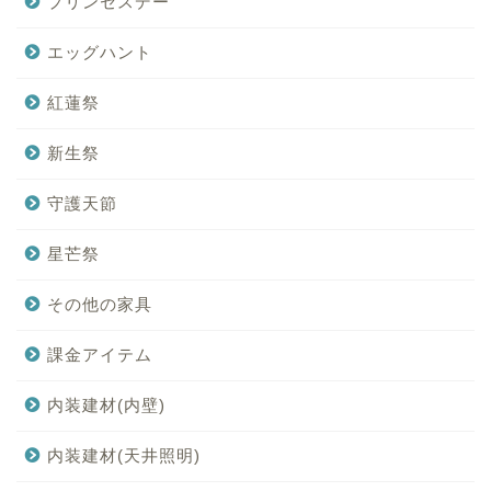
プリンセスデー
エッグハント
紅蓮祭
新生祭
守護天節
星芒祭
その他の家具
課金アイテム
内装建材(内壁)
内装建材(天井照明)