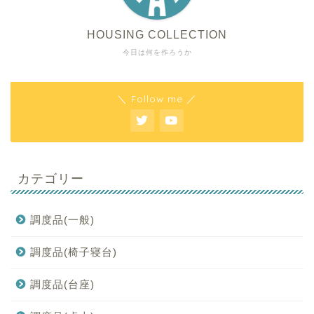
HOUSING COLLECTION
今日は何を作ろうか
＼ Follow me ／
カテゴリー
調度品(一般)
調度品(椅子寝台)
調度品(台座)