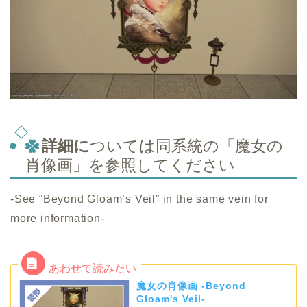
詳細に
ついては同系統の「魔女の
肖像画」を参照してください
-See “Beyond Gloam’s Veil” in the same vein for
more information-
魔女の肖像画 -Beyond
Gloam's Veil-