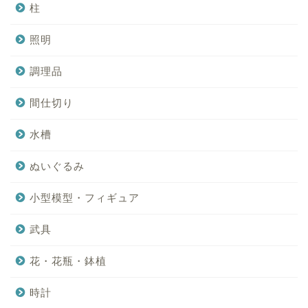
柱
照明
調理品
間仕切り
水槽
ぬいぐるみ
小型模型・フィギュア
武具
花・花瓶・鉢植
時計