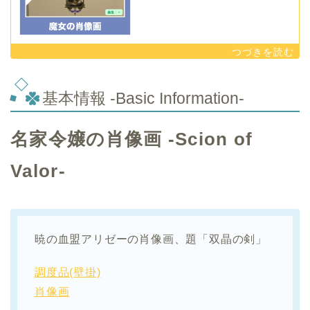
基本情報 -Basic Information-
名家令嬢の肖像画 -Scion of
Valor-
暁の血盟アリゼーの肖像画、題「双晶の剣」
調度品(壁掛)
肖像画