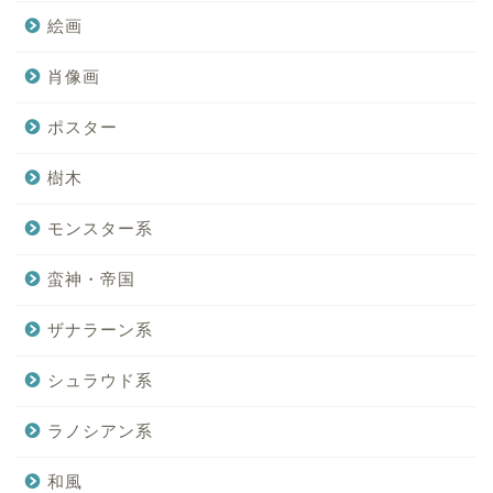
絵画
肖像画
ポスター
樹木
モンスター系
蛮神・帝国
ザナラーン系
シュラウド系
ラノシアン系
和風