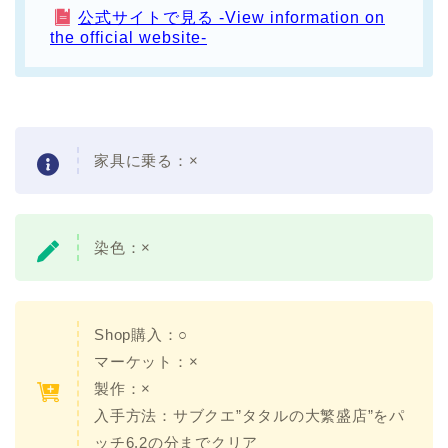
公式サイトで見る -View information on
the official website-
家具に乗る：×
染色：×
Shop購入：○
マーケット：×
製作：×
入手方法：サブクエ”タタルの大繁盛店”をパ
ッチ6.2の分までクリア