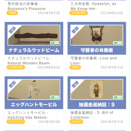
受付担当の肖像画 -
三大州全図 -Hydaelyn, as
Business's Pleasure-
We Know Her-
2022年9月12日
2022年8月26日
肖像画
その他の家具
ナチュラルウッドビーム -
守護者の肖像画 -Love and
Natural Wooden Beam-
Loss-
2022年8月26日
2022年9月12日
その他の家具
肖像画
エッグハントモービル -
抽選金返納証：S -Bill of
Hatching-tide Mobile-
Contrition-
2022年4月13日
2022年9月12日
エッグハント
ポスター