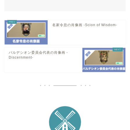
名家令息の肖像画 -Scion of Wisdom-
バルデシオン委員会代表の肖像画 -
Discernment-