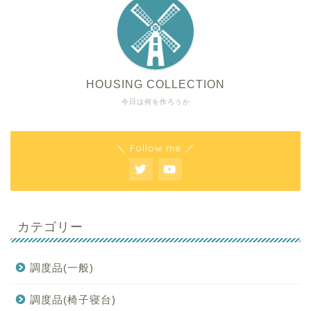
HOUSING COLLECTION
今日は何を作ろうか
＼ Follow me ／
カテゴリー
調度品(一般)
調度品(椅子寝台)