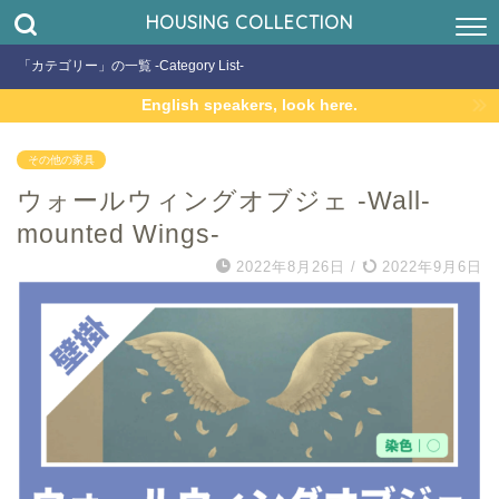
HOUSING COLLECTION
「カテゴリー」の一覧 -Category List-
English speakers, look here.
その他の家具
ウォールウィングオブジェ -Wall-
mounted Wings-
2022年8月26日
/
2022年9月6日