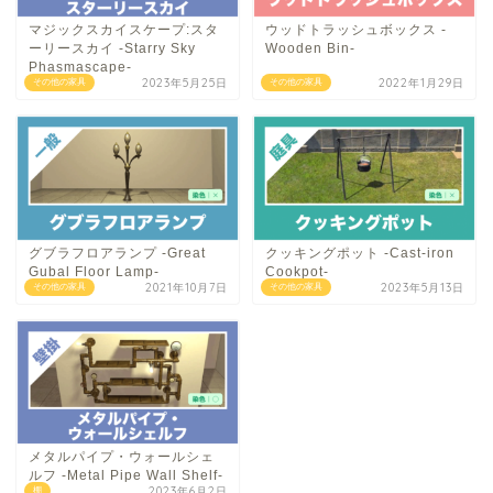
マジックスカイスケープ:スタ
ウッドトラッシュボックス -
ーリースカイ -Starry Sky
Wooden Bin-
Phasmascape-
2023年5月25日
2022年1月29日
その他の家具
その他の家具
グブラフロアランプ -Great
クッキングポット -Cast-iron
Gubal Floor Lamp-
Cookpot-
2021年10月7日
2023年5月13日
その他の家具
その他の家具
メタルパイプ・ウォールシェ
ルフ -Metal Pipe Wall Shelf-
2023年6月2日
棚