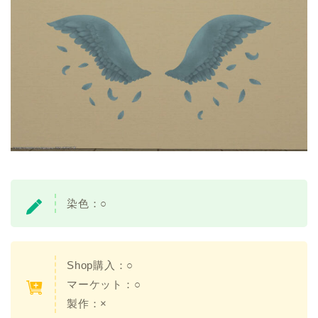
染色：○
Shop購入：○
マーケット：○
製作：×