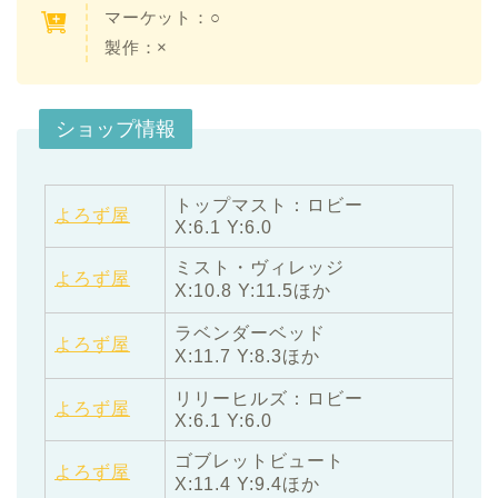
マーケット：○
製作：×
ショップ情報
トップマスト：ロビー
よろず屋
X:6.1 Y:6.0
ミスト・ヴィレッジ
よろず屋
X:10.8 Y:11.5ほか
ラベンダーベッド
よろず屋
X:11.7 Y:8.3ほか
リリーヒルズ：ロビー
よろず屋
X:6.1 Y:6.0
ゴブレットビュート
よろず屋
X:11.4 Y:9.4ほか