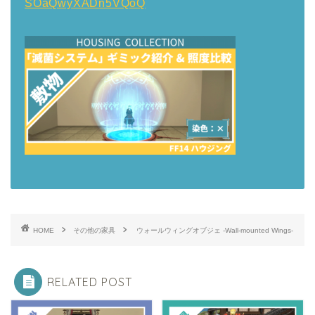
SOaQwyXADn5VQoQ
HOME
その他の家具
ウォールウィングオブジェ -Wall-mounted Wings-
RELATED POST