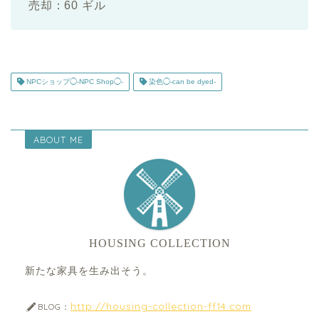
売却：60 ギル
NPCショップ◯-NPC Shop◯-
染色◯-can be dyed-
ABOUT ME
HOUSING COLLECTION
新たな家具を生み出そう。
http://housing-collection-ff14.com
BLOG：