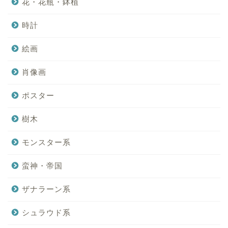
花・花瓶・鉢植
時計
絵画
肖像画
ポスター
樹木
モンスター系
蛮神・帝国
ザナラーン系
シュラウド系