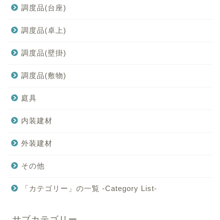
調度品(台座)
調度品(卓上)
調度品(壁掛)
調度品(敷物)
庭具
内装建材
外装建材
その他
「カテゴリー」の一覧 -Category List-
サブカテゴリー