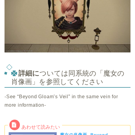
詳細に
ついては同系統の「魔女の
肖像画」を参照してください
-See “Beyond Gloam’s Veil” in the same vein for
more information-
魔女の肖像画 -Beyond