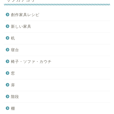
創作家具レシピ
新しい家具
机
寝台
椅子・ソファ・カウチ
窓
扉
階段
棚