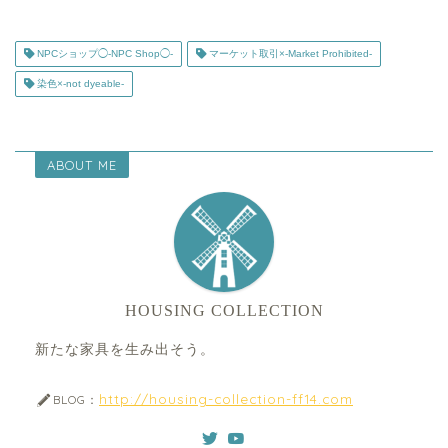
NPCショップ◯-NPC Shop◯-
マーケット取引×-Market Prohibited-
染色×-not dyeable-
ABOUT ME
HOUSING COLLECTION
新たな家具を生み出そう。
http://housing-collection-ff14.com
BLOG：