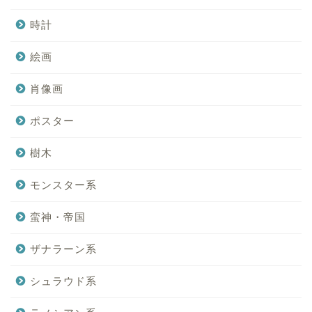
時計
絵画
肖像画
ポスター
樹木
モンスター系
蛮神・帝国
ザナラーン系
シュラウド系