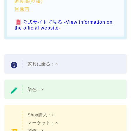
調度品(壁掛)
肖像画
公式サイトで見る -View information on
the official website-
家具に乗る：×
染色：×
Shop購入：○
マーケット：×
製作：×