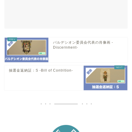
バルデシオン委員会代表の肖像画 -
Discernment-
抽選金返納証：S -Bill of Contrition-