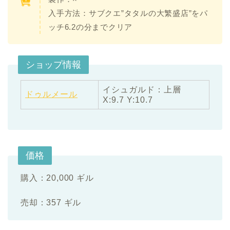
入手方法：サブクエ”タタルの大繁盛店”をパ
ッチ6.2の分までクリア
ショップ情報
イシュガルド：上層
ドゥルメール
X:9.7 Y:10.7
価格
購入：20,000 ギル
売却：357 ギル