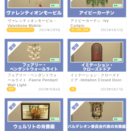
ヴァレンティオンモービル -
アイビーカーテン -Ivy
Valentione Mobile-
Curtain-
2022年2月9日
2022年4月12日
ヴァレンティオンデー
花・花瓶・鉢植
フェアリー・ペンダントウォ
イミテーション・クローズド
ールライト -Faerie Pendant
ドア -Imitation Closed Door-
Wall Light-
2023年10月6日
2023年5月27日
照明
扉