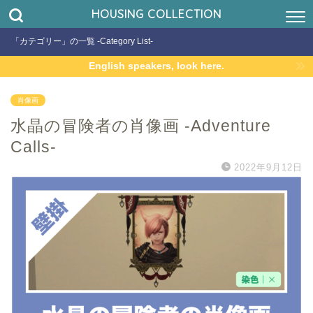
HOUSING COLLECTION
「カテゴリー」の一覧 -Category List-
English speakers, look here.
肖像画
水晶の冒険者の肖像画 -Adventure
Calls-
2022年9月12日