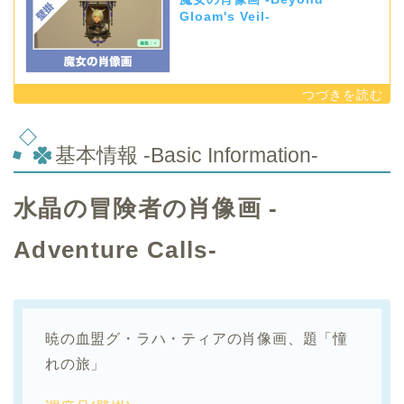
Gloam's Veil-
基本情報 -Basic Information-
水晶の冒険者の肖像画 -
Adventure Calls-
暁の血盟グ・ラハ・ティアの肖像画、題「憧
れの旅」