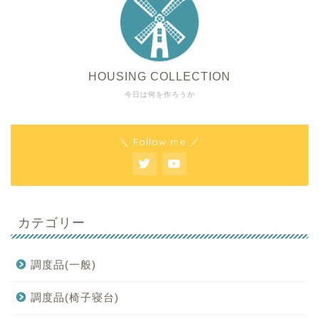
HOUSING COLLECTION
今日は何を作ろうか
＼ Follow me ／
カテゴリー
調度品(一般)
調度品(椅子寝台)