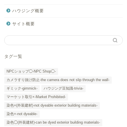
ハウジング概要
サイト概要
タグ一覧
NPCショップ◯-NPC Shop◯-
カメラすり抜け防止-the camera does not slip through the wall-
ギミック-gimmick-
ハウジング豆知識-trivia-
マーケット取引×-Market Prohibited-
染色×(外装建材)-not dyeable exterior building materials-
染色×-not dyeable-
「カテゴリー」の一覧 -
染色◯(外装建材)-can be dyed exterior building materials-
Category List-