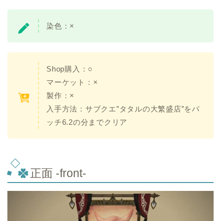
染色：×
Shop購入：○
マーケット：×
製作：×
入手方法：サブクエ”タタルの大繁盛店”をパ
ッチ6.2の分までクリア
正面 -front-