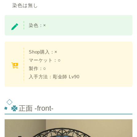
染色は無し
染色：×
Shop購入：×
マーケット：○
製作：○
入手方法：彫金師 Lv90
正面 -front-