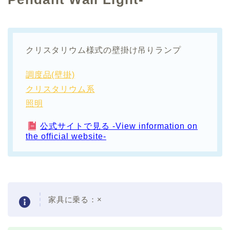
クリスタリウム様式の壁掛け吊りランプ
調度品(壁掛)
クリスタリウム系
照明
公式サイトで見る -View information on
the official website-
家具に乗る：×