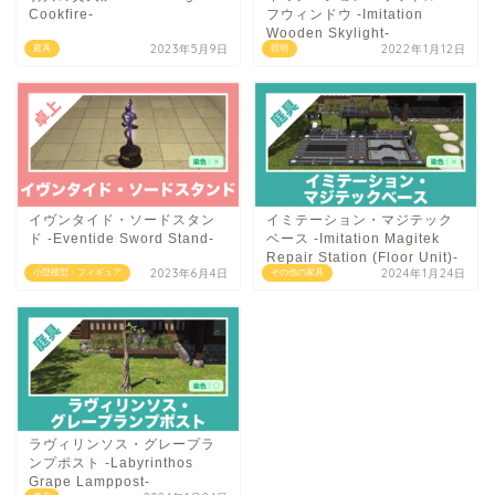
Cookfire-
フウィンドウ -Imitation
Wooden Skylight-
2023年5月9日
2022年1月12日
庭具
照明
イヴンタイド・ソードスタン
イミテーション・マジテック
ド -Eventide Sword Stand-
ベース -Imitation Magitek
Repair Station (Floor Unit)-
2023年6月4日
2024年1月24日
小型模型・フィギュア
その他の家具
ラヴィリンソス・グレープラ
ンプポスト -Labyrinthos
Grape Lamppost-