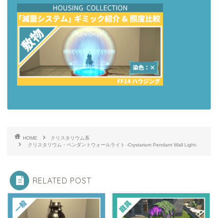
HOME
クリスタリウム系
クリスタリウム・ペンダントウォールライト -Crystarium Pendant Wall Light-
RELATED POST