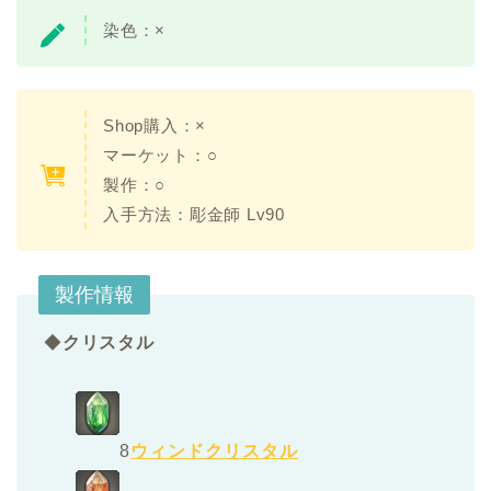
染色：×
Shop購入：×
マーケット：○
製作：○
入手方法：彫金師 Lv90
製作情報
◆
クリスタル
8
ウィンドクリスタル