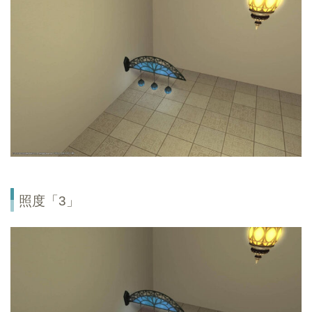
照度「3」