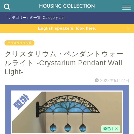
HOUSING COLLECTION
「カテゴリー」の一覧 -Category List-
English speakers, look here.
クリスタリウム系
クリスタリウム・ペンダントウォー
ルライト -Crystarium Pendant Wall
Light-
2023年5月27日