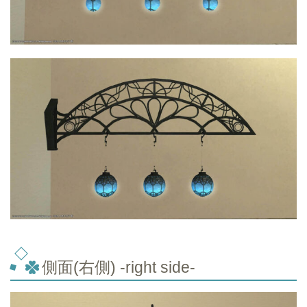
側面(右側) -right side-