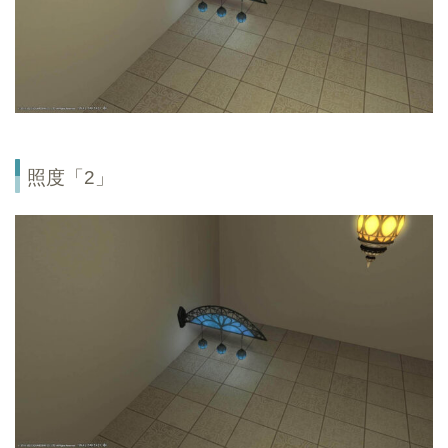
照度「2」