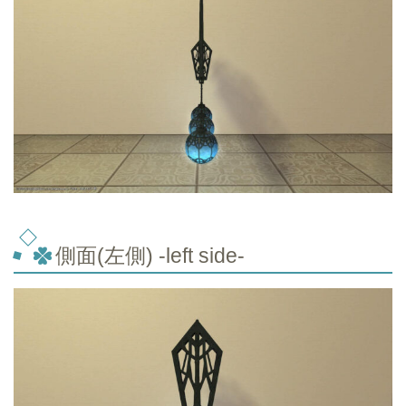
側面(左側) -left side-