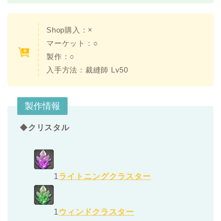
Shop購入：×
マーケット：○
製作：○
入手方法：裁縫師 Lv50
製作情報
◆
クリスタル
1
ライトニングクラスター
1
ウィンドクラスター