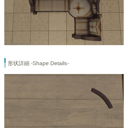
形状詳細 -Shape Details-