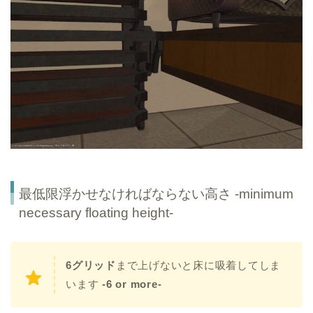
最低限浮かせなければならない高さ -minimum
necessary floating height-
6グリッド
まで上げないと床に吸着してしま
います
-6 or more-