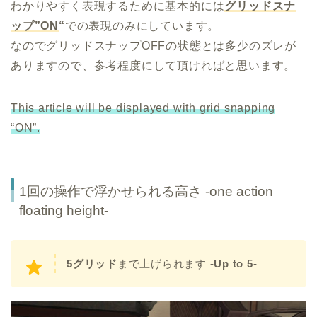
わかりやすく表現するために基本的には
グリッドスナ
ップ”ON
“
での表現のみにしています。
なのでグリッドスナップOFFの状態とは多少のズレが
ありますので、参考程度にして頂ければと思います。
This article will be displayed with grid snapping
“ON”.
1回の操作で浮かせられる高さ -one action
floating height-
5グリッド
まで上げられます
-Up to 5-