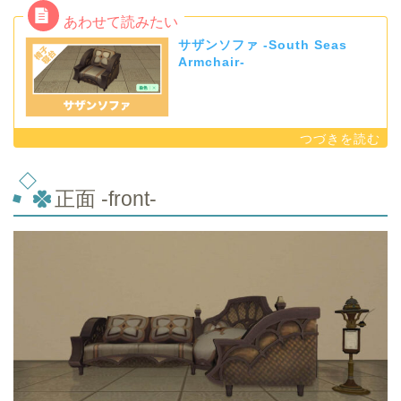
サザンソファ -South Seas
Armchair-
正面 -front-