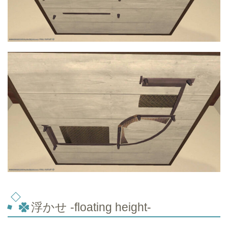
浮かせ -floating height-