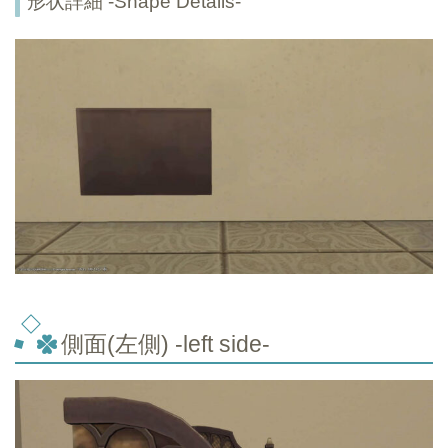
形状詳細 -Shape Details-
側面(左側) -left side-