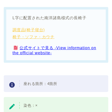
L字に配置された南洋諸島様式の長椅子
調度品(椅子寝台)
椅子・ソファ・カウチ
公式サイトで見る -View information on
the official website-
座れる箇所：4箇所
染色：×