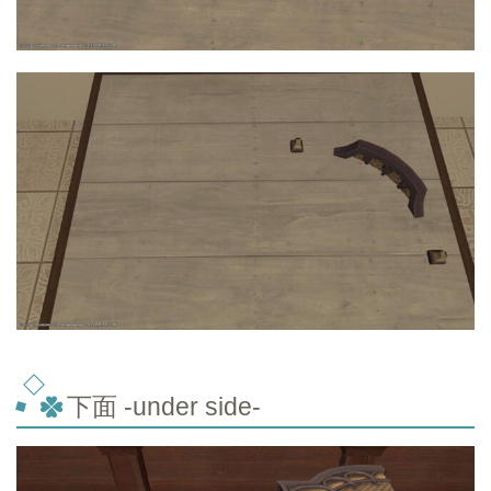
下面 -under side-