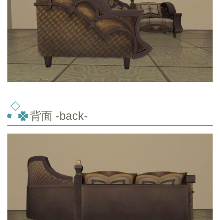
背面 -back-