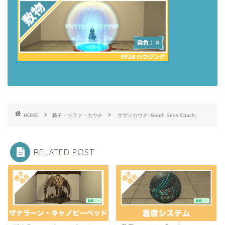
HOME
椅子・ソファ・カウチ
サザンカウチ -South Seas Couch-
RELATED POST