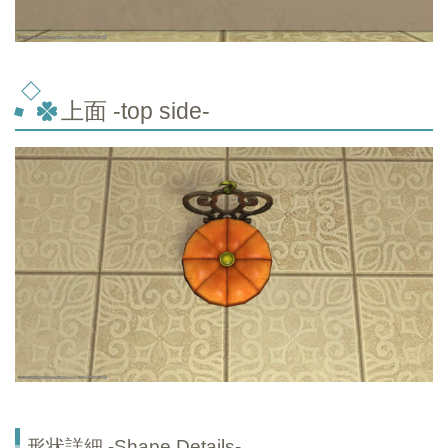
上面 -top side-
形状詳細 -Shape Details-