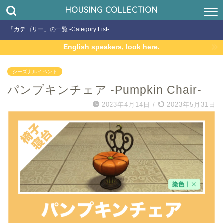
HOUSING COLLECTION
「カテゴリー」の一覧 -Category List-
English speakers, look here.
シーズナルイベント
パンプキンチェア -Pumpkin Chair-
2023年4月14日
/
2023年5月31日