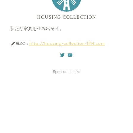
HOUSING COLLECTION
新たな家具を生み出そう。
http://housing-collection-ff14.com
BLOG：
Sponsored Links