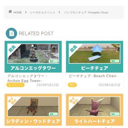
HOME
シーズナルイベント
パンプキンチェア -Pumpkin Chair-
RELATED POST
アルコンエッグタワー -
ビーチチェア -Beach Chair-
Archon Egg Tower-
2023年5月22日
2023年5月21日
エッグハント
寝台