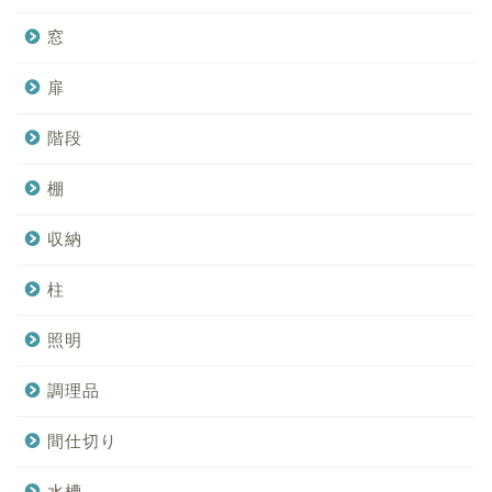
窓
扉
階段
棚
収納
柱
照明
調理品
間仕切り
水槽