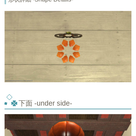
下面 -under side-