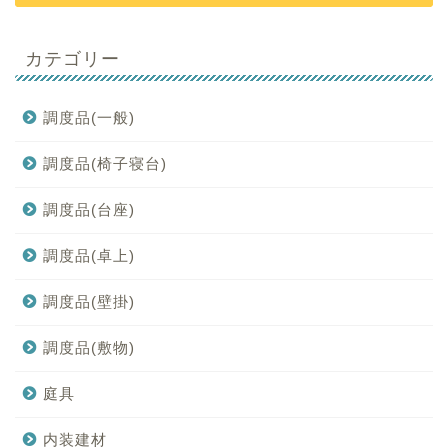
カテゴリー
調度品(一般)
調度品(椅子寝台)
調度品(台座)
調度品(卓上)
調度品(壁掛)
調度品(敷物)
庭具
内装建材