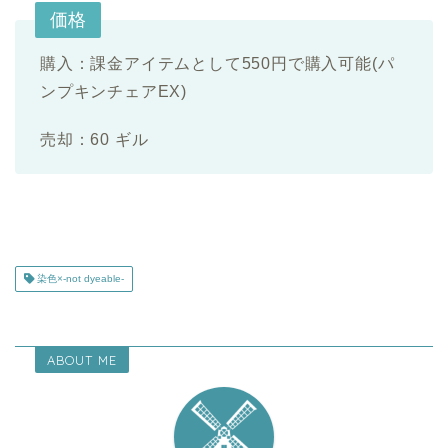
価格
購入：課金アイテムとして550円で購入可能(パ
ンプキンチェアEX)
売却：
60 ギル
染色×-not dyeable-
ABOUT ME