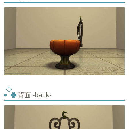
背面 -back-