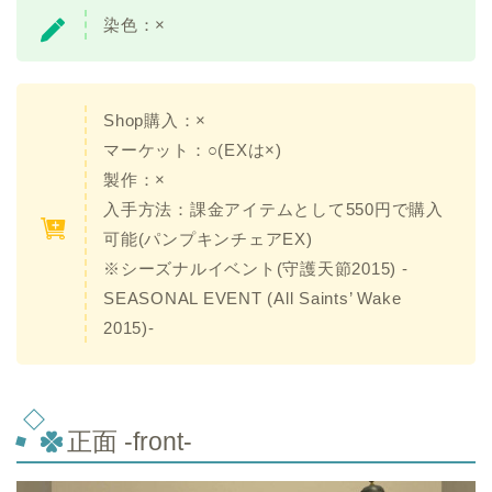
染色：
×
Shop購入：
×
マーケット：
○(EXは×)
製作：
×
入手方法：課金アイテムとして550円で購入
可能(パンプキンチェアEX)
※シーズナルイベント(守護天節2015) -
SEASONAL EVENT (All Saints’ Wake
2015)-
正面 -front-