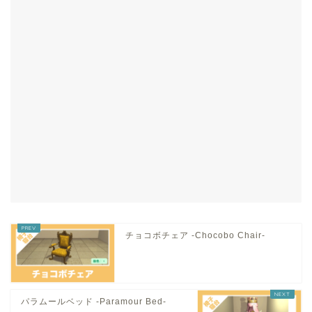
チョコボチェア -Chocobo Chair-
パラムールベッド -Paramour Bed-