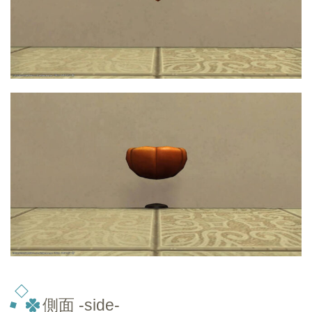
側面 -side-