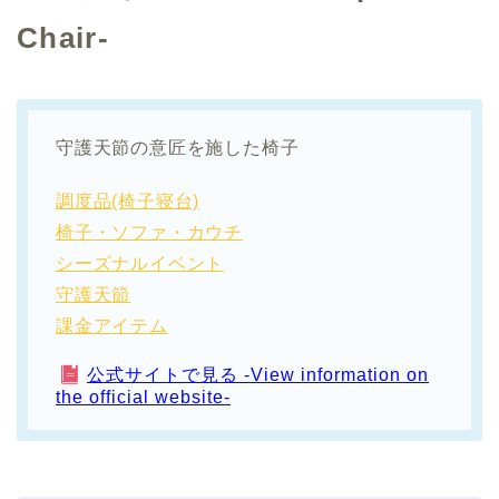
Chair-
守護天節の意匠を施した椅子
調度品(椅子寝台)
椅子・ソファ・カウチ
シーズナルイベント
守護天節
課金アイテム
公式サイトで見る -View information on
the official website-