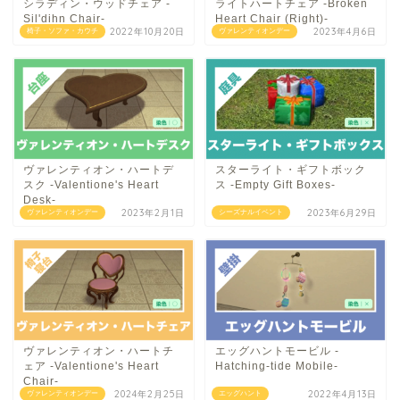
シラディン・ウッドチェア -
ライトハートチェア -Broken
Sil'dihn Chair-
Heart Chair (Right)-
2022年10月20日
2023年4月6日
椅子・ソファ・カウチ
ヴァレンティオンデー
ヴァレンティオン・ハートデ
スターライト・ギフトボック
スク -Valentione's Heart
ス -Empty Gift Boxes-
Desk-
2023年2月1日
2023年6月29日
ヴァレンティオンデー
シーズナルイベント
ヴァレンティオン・ハートチ
エッグハントモービル -
ェア -Valentione's Heart
Hatching-tide Mobile-
Chair-
2024年2月25日
2022年4月13日
ヴァレンティオンデー
エッグハント