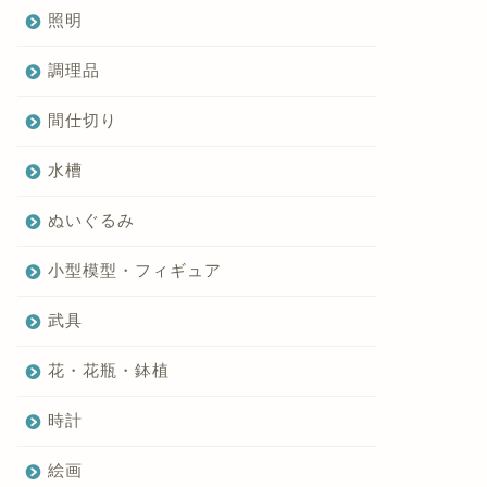
照明
調理品
間仕切り
水槽
ぬいぐるみ
小型模型・フィギュア
武具
花・花瓶・鉢植
時計
絵画