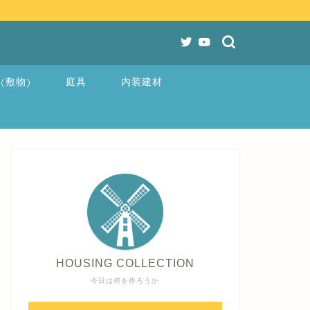
(敷物)
庭具
内装建材
HOUSING COLLECTION
今日は何を作ろうか