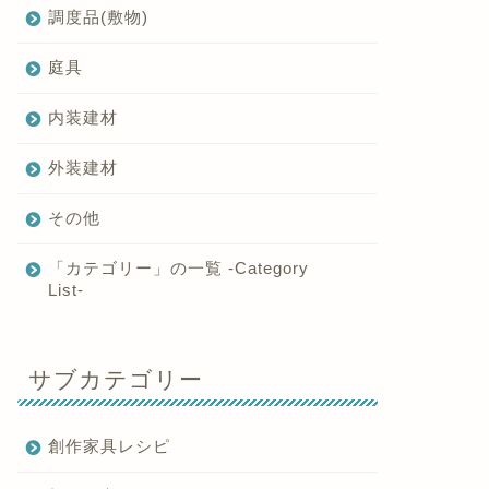
調度品(敷物)
庭具
内装建材
外装建材
その他
「カテゴリー」の一覧 -Category
List-
サブカテゴリー
創作家具レシピ