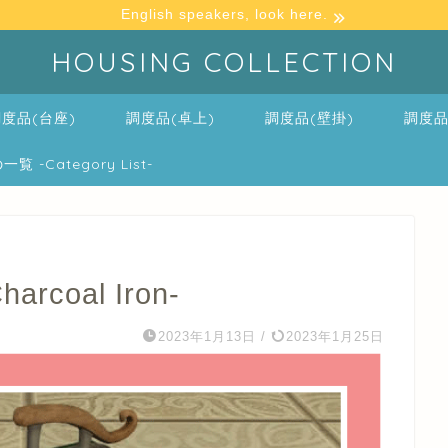
English speakers, look here.
HOUSING COLLECTION
度品(台座)
調度品(卓上)
調度品(壁掛)
調度品
-Category List-
coal Iron-
2023年1月13日
/
2023年1月25日