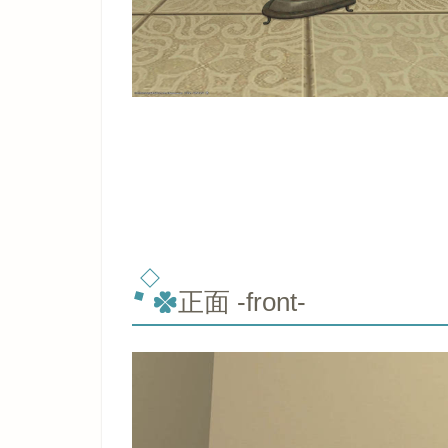
正面 -front-