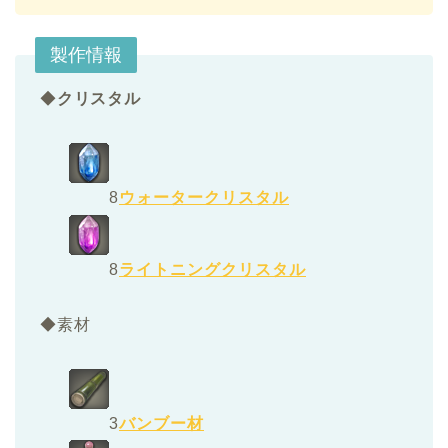
製作情報
◆
クリスタル
8
ウォータークリスタル
8
ライトニングクリスタル
◆素材
3
バンブー材