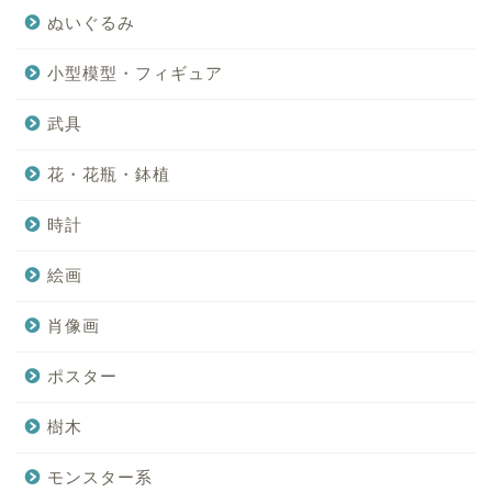
ぬいぐるみ
小型模型・フィギュア
武具
花・花瓶・鉢植
時計
絵画
肖像画
ポスター
樹木
モンスター系