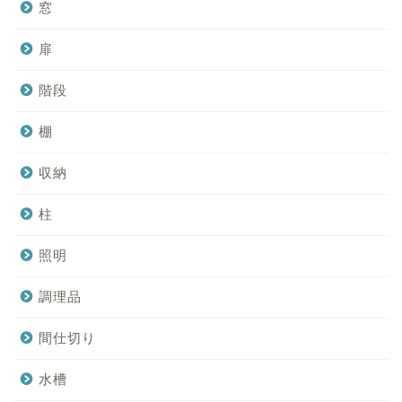
窓
扉
階段
棚
収納
柱
照明
調理品
間仕切り
水槽