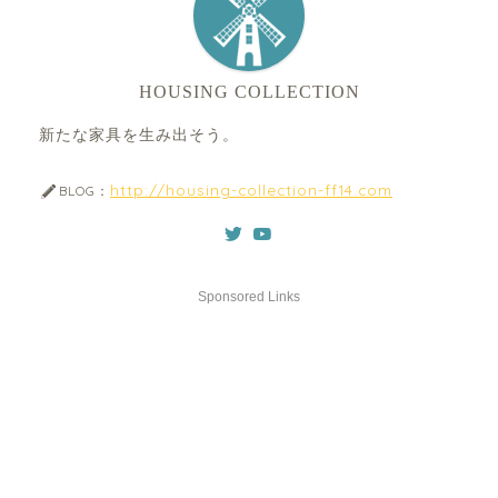
HOUSING COLLECTION
新たな家具を生み出そう。
http://housing-collection-ff14.com
BLOG：
Sponsored Links