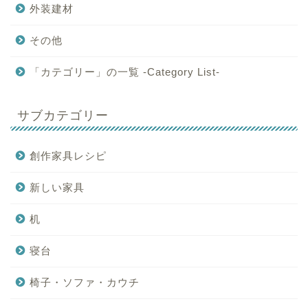
外装建材
その他
「カテゴリー」の一覧 -Category List-
サブカテゴリー
創作家具レシピ
新しい家具
机
寝台
椅子・ソファ・カウチ