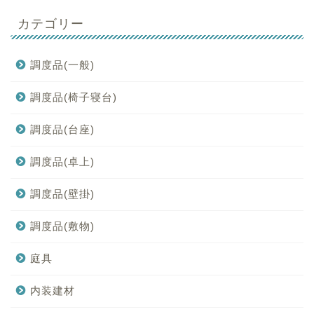
カテゴリー
調度品(一般)
調度品(椅子寝台)
調度品(台座)
調度品(卓上)
調度品(壁掛)
調度品(敷物)
庭具
内装建材