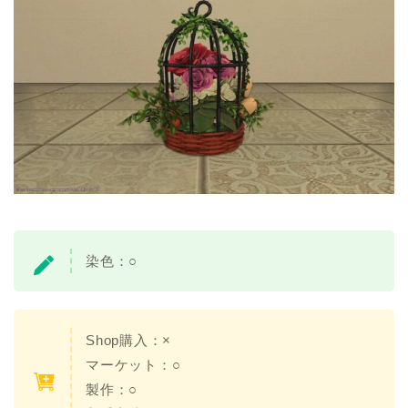
染色：○
Shop購入：×
マーケット：○
製作：○