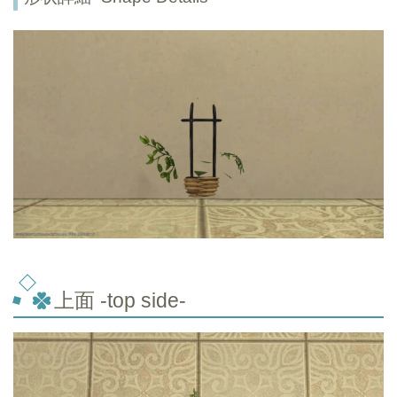
上面 -top
side-