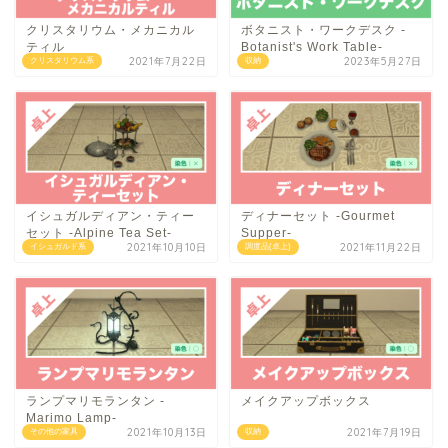
クリスタリウム・メカニカル
ボタニスト・ワークデスク -
ティル
Botanist's Work Table-
2021年7月22日
2023年5月27日
クリスタリウム系
収納
イシュガルディアン・ティー
ディナーセット -Gourmet
セット -Alpine Tea Set-
Supper-
2021年10月10日
2021年11月22日
イシュガルド系
調度品(卓上)
ランプマリモランタン -
メイクアップボックス
Marimo Lamp-
2021年10月13日
2021年7月19日
その他の家具
収納