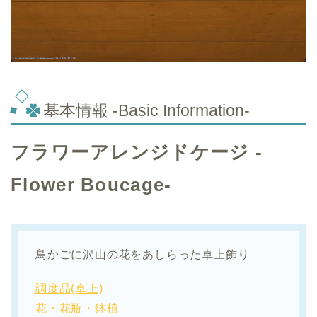
基本情報 -Basic Information-
フラワーアレンジドケージ -
Flower Boucage-
鳥かごに沢山の花をあしらった卓上飾り
調度品(卓上)
花・花瓶・鉢植