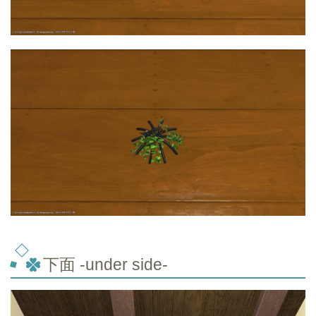
下面 -under side-