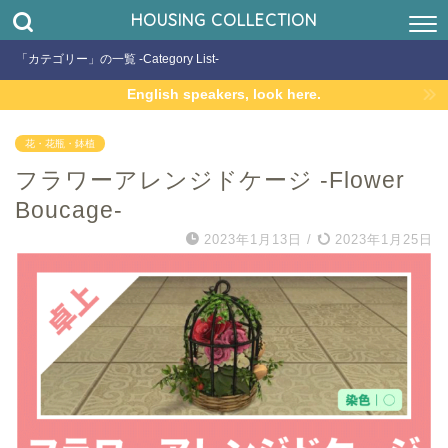
HOUSING COLLECTION
「カテゴリー」の一覧 -Category List-
English speakers, look here.
花・花瓶・鉢植
フラワーアレンジドケージ -Flower
Boucage-
2023年1月13日
/
2023年1月25日