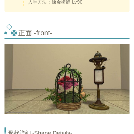
入手方法：錬金術師 Lv90
正面 -front-
形状詳細 -Shape Details-