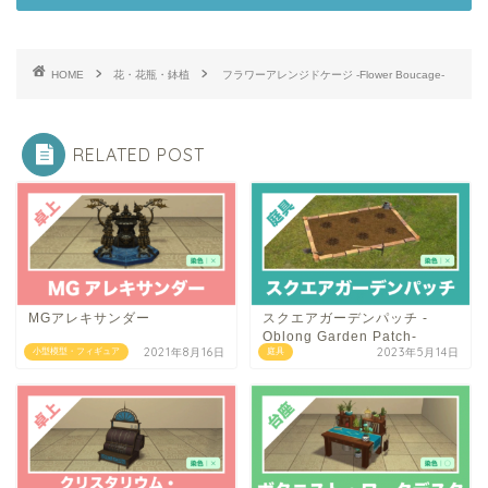
HOME
花・花瓶・鉢植
フラワーアレンジドケージ -Flower Boucage-
RELATED POST
MGアレキサンダー
スクエアガーデンパッチ -
Oblong Garden Patch-
2021年8月16日
2023年5月14日
小型模型・フィギュア
庭具