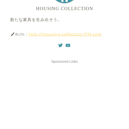
HOUSING COLLECTION
新たな家具を生み出そう。
http://housing-collection-ff14.com
BLOG：
Sponsored Links