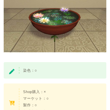
染色：○
Shop購入：×
マーケット：○
製作：○