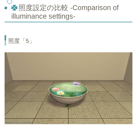
照度設定の比較 -Comparison of
illuminance settings-
照度「5」