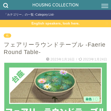
HOUSING COLLECTION
「カテゴリー」の一覧 -Category List-
English speakers, look here.
机
フェアリーラウンドテーブル -Faerie
Round Table-
2023年1月16日
/
2023年1月24日