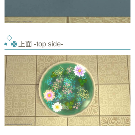
上面 -top
side-