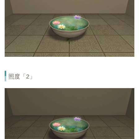
照度「2」