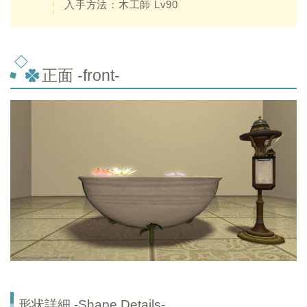
入手方法：木工師 Lv90
正面 -front-
形状詳細 -Shape Details-