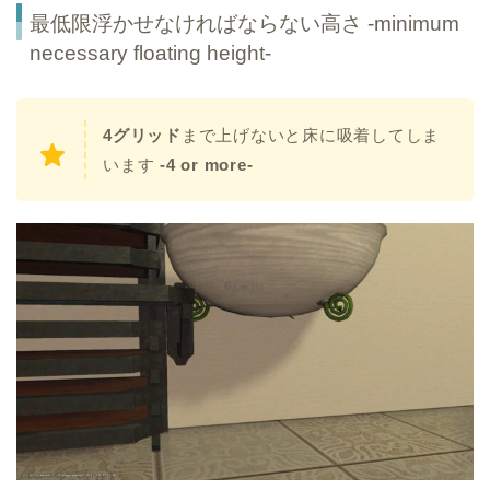
最低限浮かせなければならない高さ -minimum
necessary floating height-
4グリッド
まで上げないと床に吸着してしま
います
-4 or more-