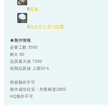
6
天水
2
ルナテンダーの花
◆
製作情報
必要工数 3500
耐久 80
品質最大値 7200
初期品質値 上限50％
簡易製作不可
製作成功目安：作業精度2805
HQ製作不可