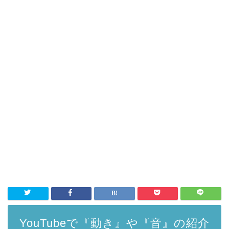
YouTubeで『動き』や『音』の紹介