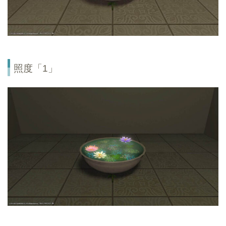
照度「1」