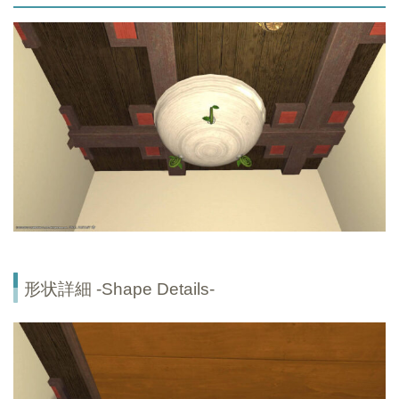
形状詳細 -Shape Details-