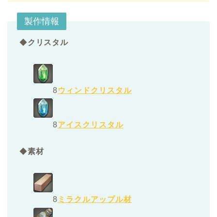
製作情報
◆
クリスタル
8
ウィンドクリスタル
8
アイスクリスタル
◆
素材
8
ミラクルアップル材