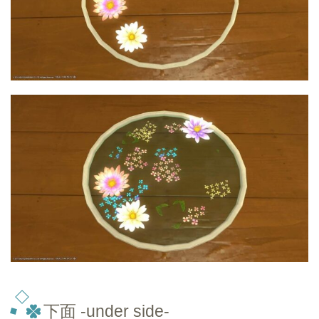
下面 -under side-