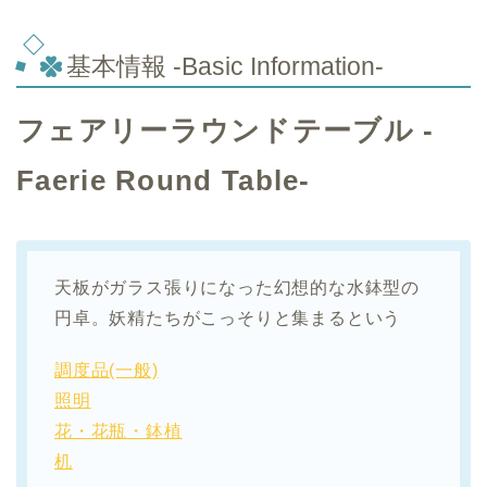
基本情報 -Basic Information-
フェアリーラウンドテーブル -
Faerie Round Table-
天板がガラス張りになった幻想的な水鉢型の
円卓。妖精たちがこっそりと集まるという
調度品(一般)
照明
花・花瓶・鉢植
机