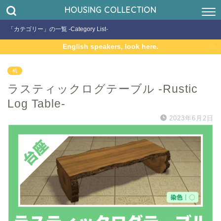
HOUSING COLLECTION
「カテゴリー」の一覧 -Category List-
English speakers, look here.
机
ラスティックログテーブル -Rustic
Log Table-
2023年6月2日