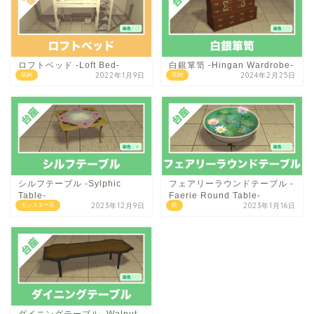
ロフトベッド -Loft Bed-
白銀箪笥 -Hingan Wardrobe-
2022年1月9日
2024年2月25日
収納
収納
シルフテーブル -Sylphic
フェアリーラウンドテーブル -
Table-
Faerie Round Table-
2023年12月9日
2023年1月16日
モンスター系
机