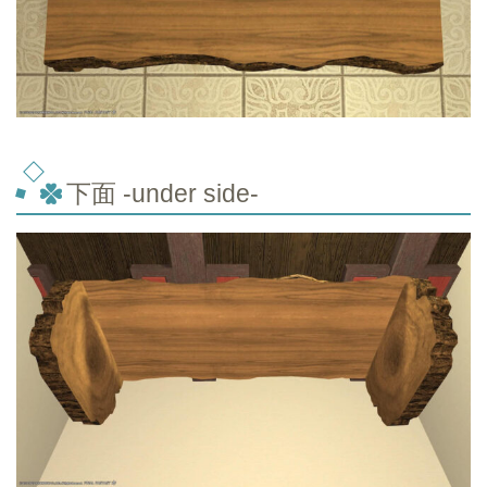
下面 -under side-