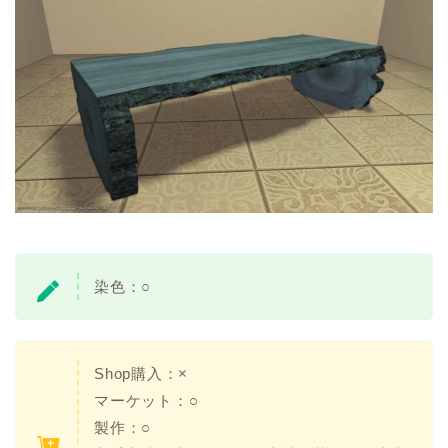
染色：○
Shop購入：×
マーケット：○
製作：○