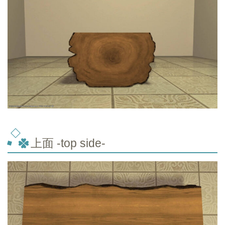
上面 -top
side-