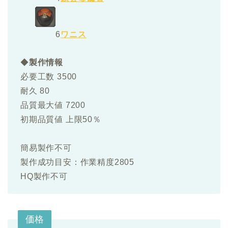
6
ワニス
◆
製作情報
必要工数 3500
耐久 80
品質最大値 7200
初期品質値 上限50％
簡易製作不可
製作成功目安：作業精度2805
HQ製作不可
価格