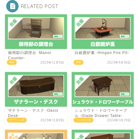
RELATED POST
御用邸の調理台 -Manor
白銀囲炉裏 -Hingan Fire Pit-
Counter-
2023年12月5日
2023年9月30日
収納
和風
ザナラーン・デスク -Oasis
シュラウド・ドロワーテーブ
Desk-
ル -Glade Drawer Table-
2023年12月9日
2024年1月29日
ザナラーン系
シュラウド系