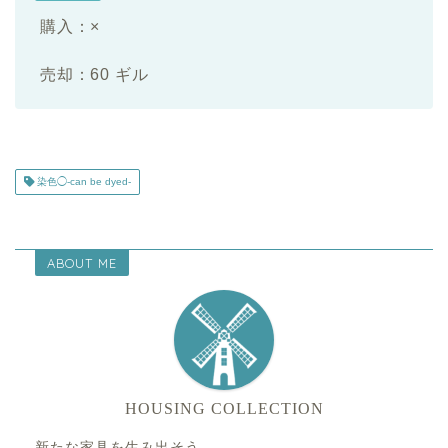
購入：×
売却：60 ギル
染色◯-can be dyed-
ABOUT ME
HOUSING COLLECTION
新たな家具を生み出そう。