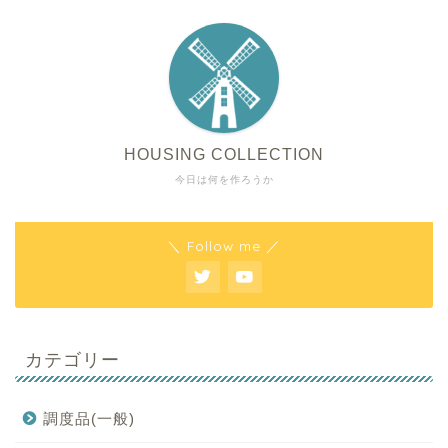
HOUSING COLLECTION
今日は何を作ろうか
＼ Follow me ／
カテゴリー
調度品(一般)