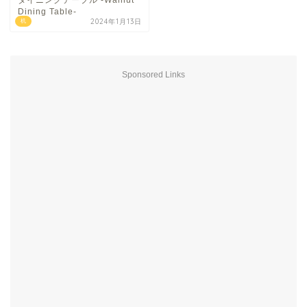
ダイニングテーブル -Walnut
Dining Table-
2024年1月13日
机
Sponsored Links