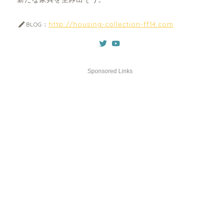
http://housing-collection-ff14.com
BLOG：
Sponsored Links