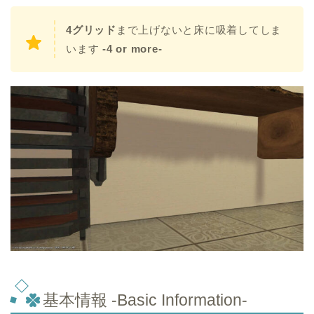
4グリッド
まで上げないと床に吸着してしま
います
-4 or more-
基本情報 -Basic Information-