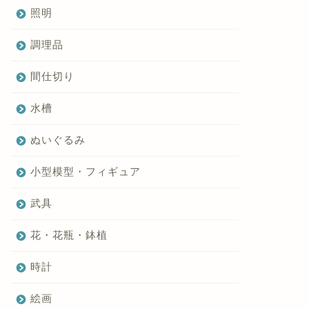
照明
調理品
間仕切り
水槽
ぬいぐるみ
小型模型・フィギュア
武具
花・花瓶・鉢植
時計
絵画