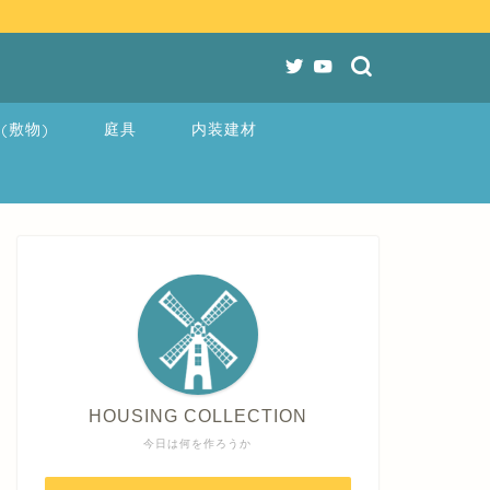
(敷物)
庭具
内装建材
HOUSING COLLECTION
今日は何を作ろうか