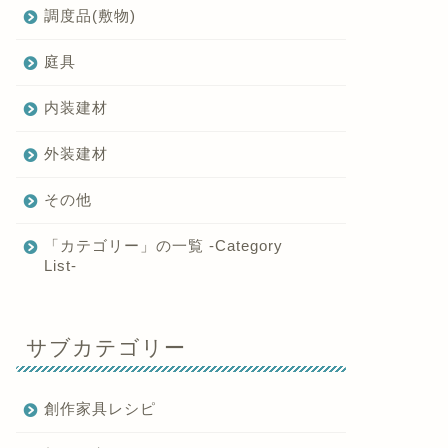
調度品(敷物)
庭具
内装建材
外装建材
その他
「カテゴリー」の一覧 -Category
List-
サブカテゴリー
創作家具レシピ