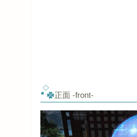
正面 -front-