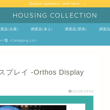
English speakers, look here.
HOUSING COLLECTION
度品(台座)
調度品(卓上)
調度品(壁掛)
調度品
-Category List-
 -Orthos Display
2023年3月8日