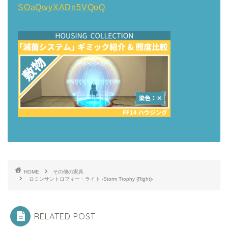
SOaQwyXADn5VQoQ
HOME
その他の家具
ロミンサントロフィー・ライト -Storm Trophy (Right)-
RELATED POST