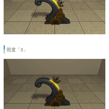
照度「3」