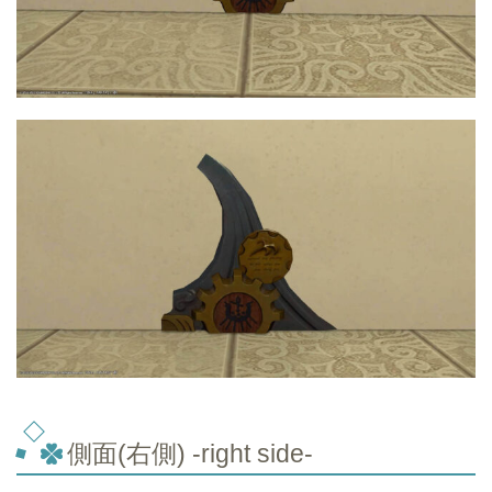
側面(右側) -right side-