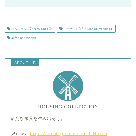
NPCショップ◯-NPC Shop◯-
マーケット取引×-Market Prohibited-
染色×-not dyeable-
ABOUT ME
HOUSING COLLECTION
新たな家具を生み出そう。
http://housing-collection-ff14.com
BLOG：