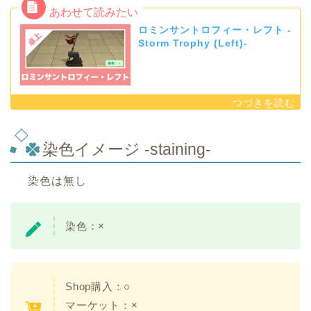
ロミンサントロフィー・レフト -
Storm Trophy (Left)-
染色イメージ -staining-
染色は無し
染色：×
Shop購入：○
マーケット：×