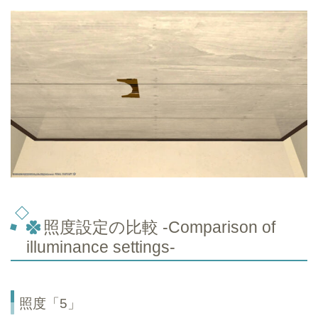
照度設定の比較 -Comparison of
illuminance settings-
照度「5」