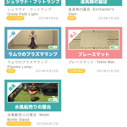
シュラウド・フットランプ -
道具商の露店 -Enchanter's
Glade Path Light-
Stall-
2023年5月4日
2023年7月14日
シュラウド系
庭具
ラムウのプラズマランプ -
プレースマット -Table Mat-
Plasma Lamp-
2021年10月23日
2021年12月15日
照明
その他の家具
水風船売りの屋台 -Water
Bomb Stand-
2023年6月27日
シーズナルイベント