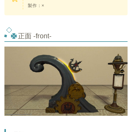
製作：×
正面 -front-