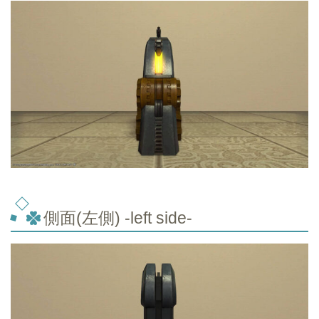
側面(左側) -left side-