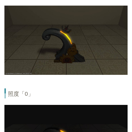
照度「0」