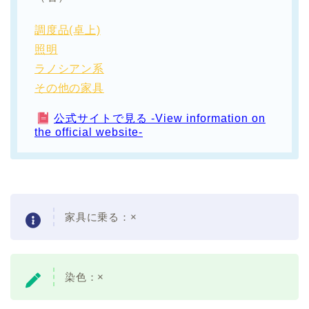
調度品(卓上)
照明
ラノシアン系
その他の家具
公式サイトで見る -View information on
the official website-
家具に乗る：×
染色：×