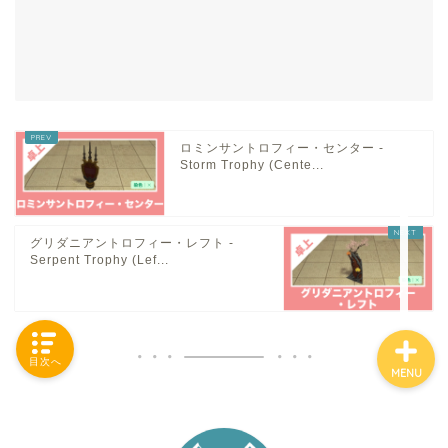
「カテゴリー」の一覧 -
Category List-
ロミンサントロフィー・センター -
HOUSING COLLECTIONと
Storm Trophy (Cente...
は
ご要望はコチラから
グリダニアントロフィー・レフト -
Serpent Trophy (Lef...
目次へ
MENU