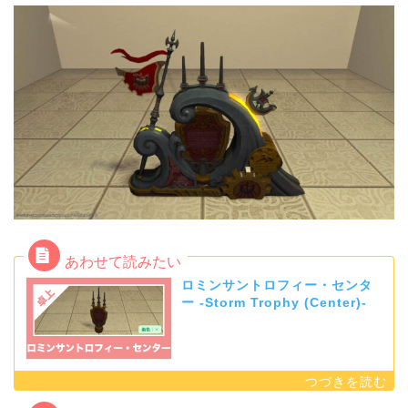
ロミンサントロフィー・センタ
ー -Storm Trophy (Center)-