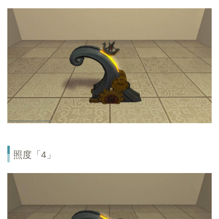
照度「4」