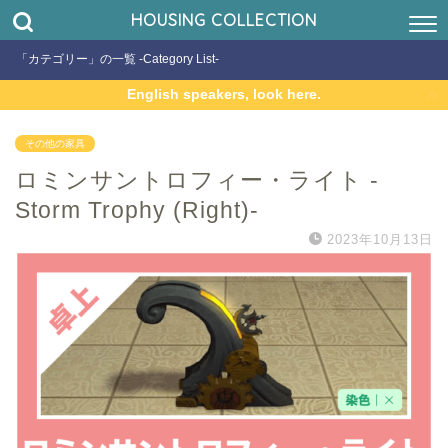
HOUSING COLLECTION
「カテゴリー」の一覧 -Category List-
English speakers, look here.
その他の家具
ロミンサントロフィー・ライト -
Storm Trophy (Right)-
2023年10月13日