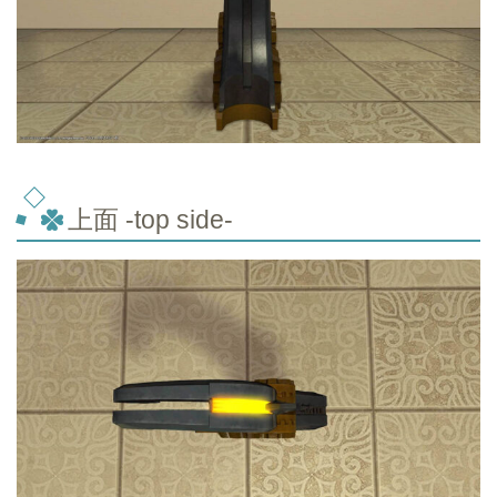
上面 -top side-