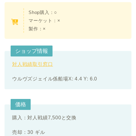
Shop購入：○
マーケット：×
製作：×
ショップ情報
対人戦績取引窓口
ウルヴズジェイル係船場X: 4.4 Y: 6.0
価格
購入：対人戦績7,500と交換
売却：30 ギル