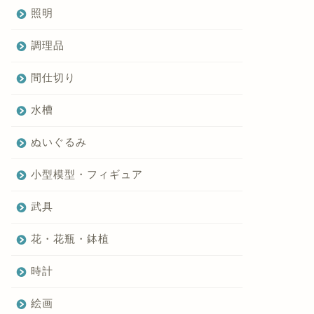
照明
調理品
間仕切り
水槽
ぬいぐるみ
小型模型・フィギュア
武具
花・花瓶・鉢植
時計
絵画