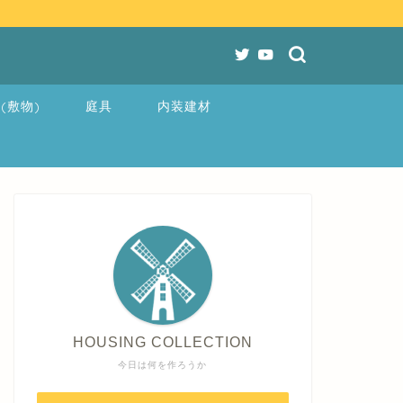
(敷物)
庭具
内装建材
HOUSING COLLECTION
今日は何を作ろうか