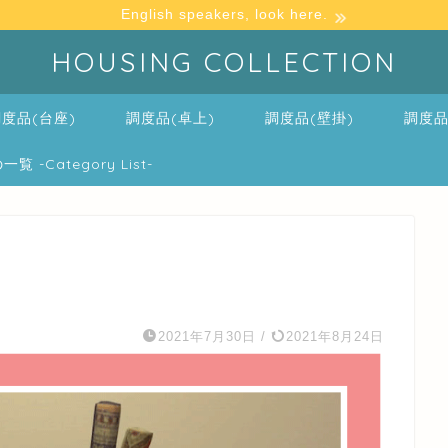
English speakers, look here.
HOUSING COLLECTION
度品(台座)
調度品(卓上)
調度品(壁掛)
調度品
-Category List-
2021年7月30日
/
2021年8月24日