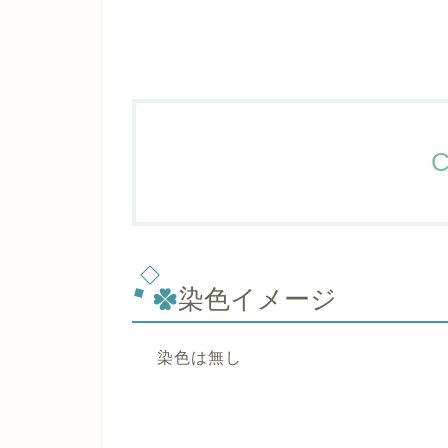
C
染色イメージ
染色は無し