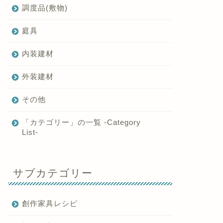
調度品(敷物)
庭具
内装建材
外装建材
その他
「カテゴリー」の一覧 -Category
List-
サブカテゴリー
創作家具レシピ