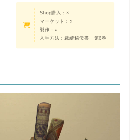
Shop購入：×
マーケット：○
製作：○
入手方法：裁縫秘伝書 第6巻