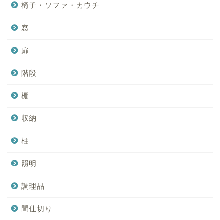
椅子・ソファ・カウチ
窓
扉
階段
棚
収納
柱
照明
調理品
間仕切り