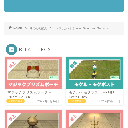
HOME
その他の家具
レプリカトレジャー -Plundered Treasure-
RELATED POST
マジックプリズムポーチ -
モグル・モグポスト -Regal
Prism Pouch-
Letter Box-
2022年3月16日
2023年6月30日
その他の家具
その他の家具