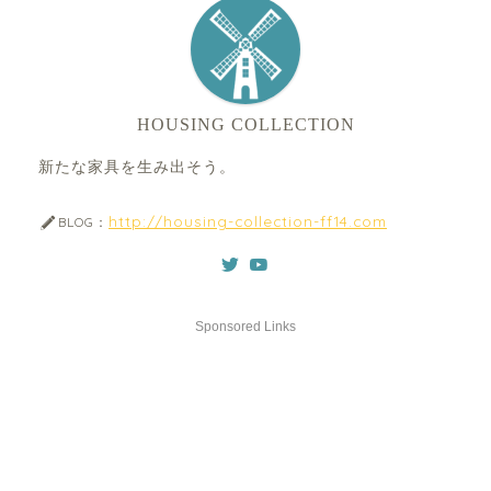
HOUSING COLLECTION
新たな家具を生み出そう。
http://housing-collection-ff14.com
BLOG：
Sponsored Links