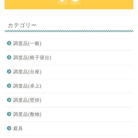
カテゴリー
調度品(一般)
調度品(椅子寝台)
調度品(台座)
調度品(卓上)
調度品(壁掛)
調度品(敷物)
庭具