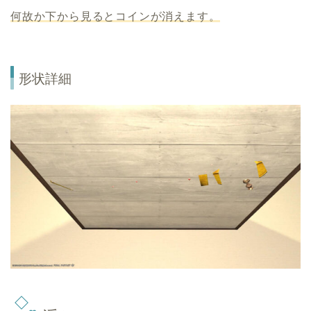
何故か下から
見る
とコインが消えます。
形状詳細