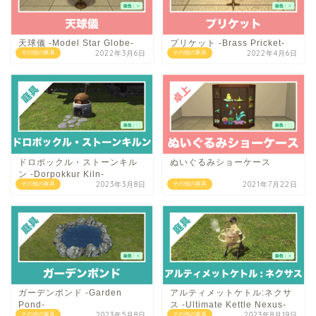
天球儀 -Model Star Globe-
プリケット -Brass Pricket-
2022年3月6日
2022年4月6日
その他の家具
その他の家具
ドロポックル・ストーンキル
ぬいぐるみショーケース
ン -Dorpokkur Kiln-
2023年3月8日
2021年7月22日
その他の家具
その他の家具
ガーデンポンド -Garden
アルティメットケトル:ネクサ
Pond-
ス -Ultimate Kettle Nexus-
2023年5月8日
2023年8月19日
その他の家具
その他の家具