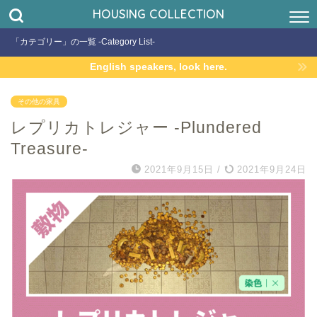
HOUSING COLLECTION
「カテゴリー」の一覧 -Category List-
English speakers, look here.
その他の家具
レプリカトレジャー -Plundered
Treasure-
2021年9月15日
/
2021年9月24日