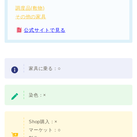
調度品(敷物)
その他の家具
公式サイトで見る
家具に乗る：
○
染色：
×
Shop購入：
×
マーケット：○