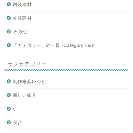
内装建材
外装建材
その他
「カテゴリー」の一覧 -Category List-
サブカテゴリー
創作家具レシピ
新しい家具
机
寝台