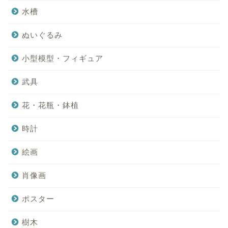
水槽
ぬいぐるみ
小型模型・フィギュア
武具
花・花瓶・鉢植
時計
絵画
肖像画
ポスター
樹木