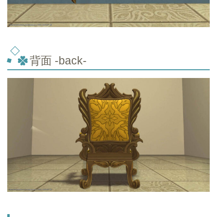
背面 -back-