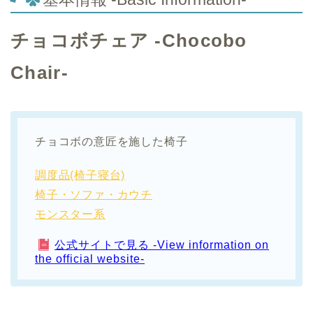
チョコボチェア -Chocobo
Chair-
チョコボの意匠を施した椅子
調度品(椅子寝台)
椅子・ソファ・カウチ
モンスター系
公式サイトで見る -View information on
the official website-