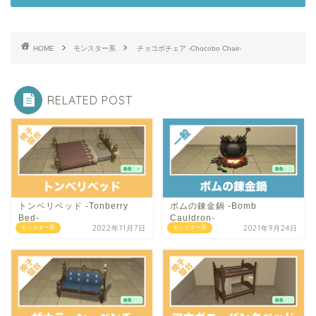
HOME
モンスター系
チョコボチェア -Chocobo Chair-
RELATED POST
トンベリベッド -Tonberry
ボムの錬金鍋 -Bomb
Bed-
Cauldron-
2022年11月7日
2021年9月24日
モンスター系
モンスター系