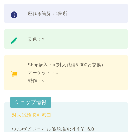
座れる箇所：1箇所
染色：○
Shop購入：○(対人戦績5,000と交換)
マーケット：×
製作：×
ショップ情報
対人戦績取引窓口
ウルヴズジェイル係船場X: 4.4 Y: 6.0