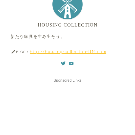
HOUSING COLLECTION
新たな家具を生み出そう。
http://housing-collection-ff14.com
BLOG：
Sponsored Links