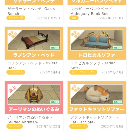
ザナラーン・ベンチ -Oasis
マホガニーバンクベッド -
Bench-
Mahogany Bunk Bed-
2022年11月30日
2022年11月11日
ザナラーン系
寝台
ラノシアン・ベッド -Riviera
トロピカルソファ -Rattan
Bed-
Sofa-
2023年3月4日
2023年1月11日
ラノシアン系
椅子・ソファ・カウチ
アーリマンのぬいぐるみ -
ファットキャットソファー -
Stuffed Ahriman-
Fat Cat Sofa-
2021年11月22日
2022年10月1日
ぬいぐるみ
モンスター系