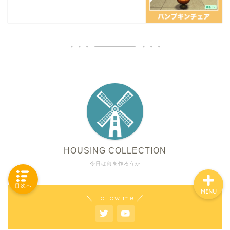
「カテゴリー」の一覧 -
Category List-
HOUSING COLLECTIONと
は
ご要望はコチラから
HOUSING COLLECTION
今日は何を作ろうか
目次へ
MENU
＼ Follow me ／