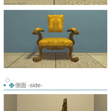
側面 -side-