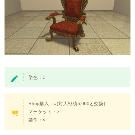
染色：○
Shop購入：○(対人戦績5,000と交換)
マーケット：×
製作：×