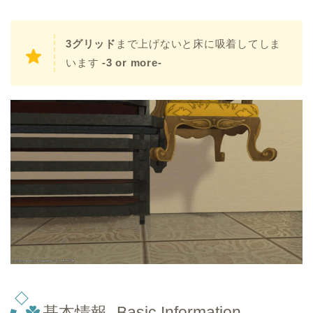
3グリッド
まで上げないと床に吸着してしま
います
-3 or more-
基本情報 -Basic Information-