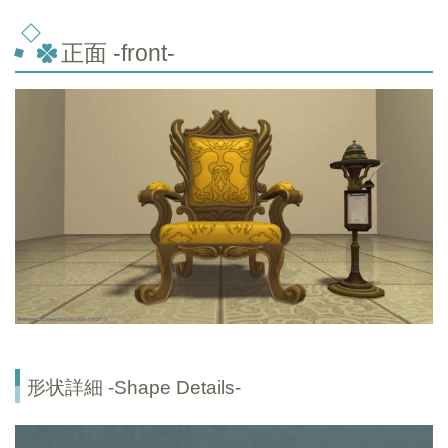
正面 -front-
形状詳細 -Shape Details-