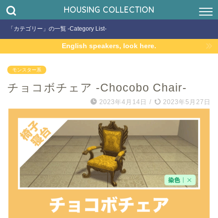
HOUSING COLLECTION
「カテゴリー」の一覧 -Category List-
English speakers, look here.
モンスター系
チョコボチェア -Chocobo Chair-
2023年4月14日
/
2023年5月27日