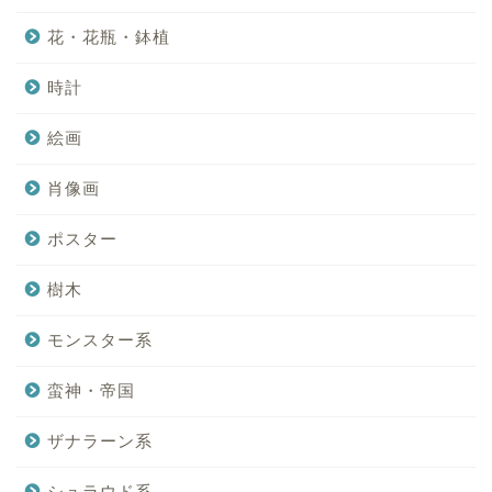
花・花瓶・鉢植
時計
絵画
肖像画
ポスター
樹木
モンスター系
蛮神・帝国
ザナラーン系
シュラウド系