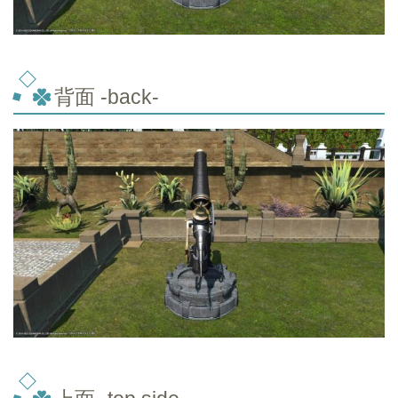
背面 -back-