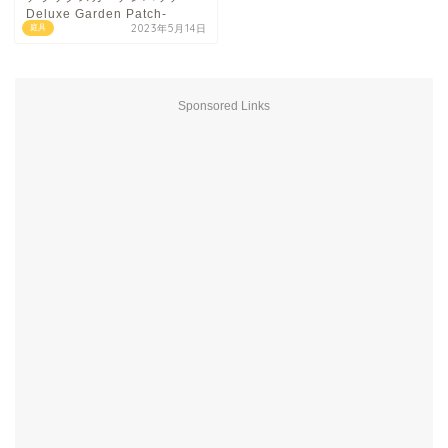
Deluxe Garden Patch-
2023年5月14日
庭具
Sponsored Links