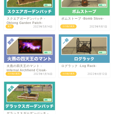
スクエアガーデンパッチ -
ボムストーブ -Bomb Stove-
Oblong Garden Patch-
2023年5月14日
2023年9月1日
庭具
その他の家具
火燕の四天王のマント -
ログラック -Log Rack-
Infernal Archfiend Cloak-
2023年1月16日
2022年4月12日
その他の家具
その他の家具
デラックスガーデンパッチ -