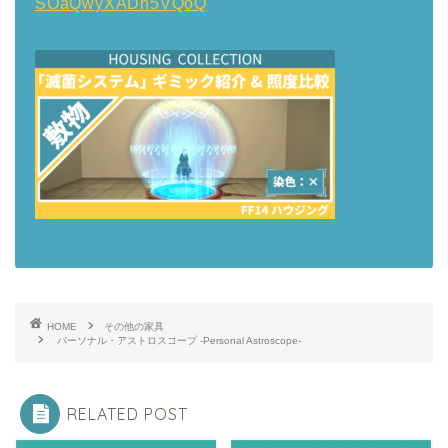
SOaQwyXADn5VQoQ
HOME
その他の家具
パーソナル・アストロスコープ -Personal Astroscope-
RELATED POST