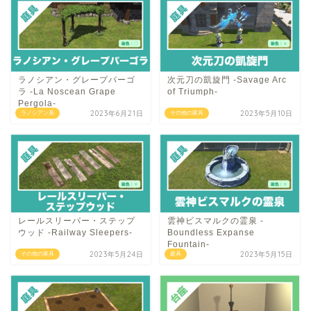
ラノシアン・グレープパーゴ
次元刀の凱旋門 -Savage Arc
ラ -La Noscean Grape
of Triumph-
Pergola-
2023年6月21日
2023年5月10日
ラノシアン系
その他の家具
レールスリーパー・ステップ
雲神ビスマルクの霊泉 -
ウッド -Railway Sleepers-
Boundless Expanse
Fountain-
2023年5月24日
2023年5月15日
その他の家具
庭具