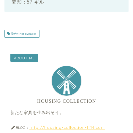
売却：57 ギル
染色×-not dyeable-
ABOUT ME
HOUSING COLLECTION
新たな家具を生み出そう。
http://housing-collection-ff14.com
BLOG：