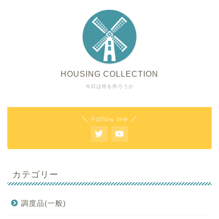
HOUSING COLLECTION
今日は何を作ろうか
＼ Follow me ／
カテゴリー
調度品(一般)