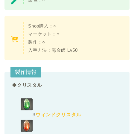
Shop購入：×
マーケット：○
製作：○
入手方法：彫金師 Lv50
製作情報
◆
クリスタル
3
ウィンドクリスタル