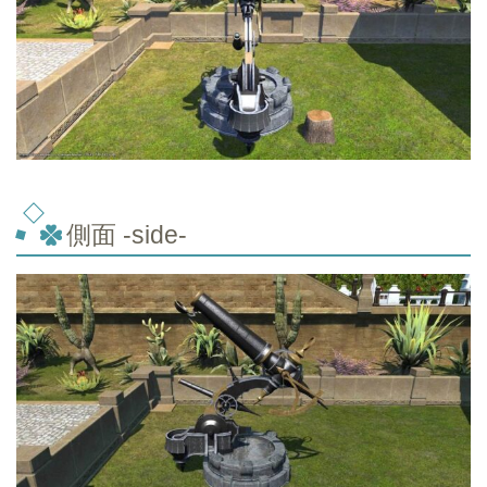
側面 -side-