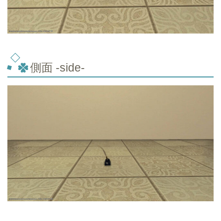
側面 -side-