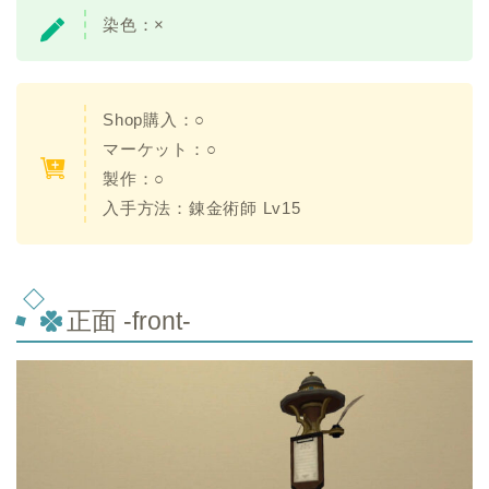
染色：
×
Shop購入：
○
マーケット：○
製作：○
入手方法：錬金術師 Lv15
正面 -front-