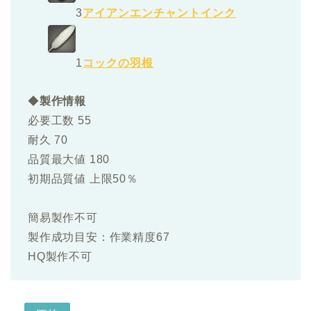
3
アイアンエンチャントインク
1
コックの羽根
◆
製作情報
必要工数 55
耐久 70
品質最大値 180
初期品質値 上限50％
簡易製作不可
製作成功目安：作業精度67
HQ製作不可