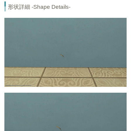
形状詳細 -Shape Details-