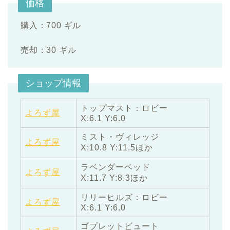
価格
購入：700 ギル
売却：30 ギル
ショップ情報
トップマスト：ロビー
よろず屋
X:6.1 Y:6.0
ミスト・ヴィレッジ
よろず屋
X:10.8 Y:11.5ほか
ラベンダーベッド
よろず屋
X:11.7 Y:8.3ほか
リリーヒルズ：ロビー
よろず屋
X:6.1 Y:6.0
ゴブレットビュート