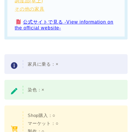
調度品(卓上)
その他の家具
公式サイトで見る -View information on
the official website-
家具に乗る：×
染色：
×
Shop購入：○
マーケット：○
製作：○