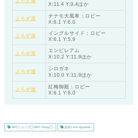
よろず屋
X:11.4 Y:9.4ほか
ナナモ大風車：ロビー
よろず屋
X:6.1 Y:6.0
イングルサイド：ロビー
よろず屋
X:6.1 Y:5.9
エンピレアム
よろず屋
X:10.2 Y:11.9ほか
シロガネ
よろず屋
X:10.0 Y:11.9ほか
紅梅御殿：ロビー
よろず屋
X:6.1 Y:6.0
NPCショップ◯-NPC Shop◯-
染色×-not dyeable-