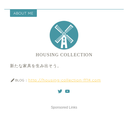
ABOUT ME
HOUSING COLLECTION
新たな家具を生み出そう。
http://housing-collection-ff14.com
BLOG：
Sponsored Links