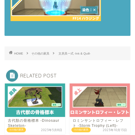
HOME
その他の家具
文房具一式 -Ink & Quill-
RELATED POST
古代獣の骨格標本 -Dinosaur
ロミンサントロフィー・レフ
Skeleton-
ト -Storm Trophy (Left)-
2023年5月8日
2023年10月13日
その他の家具
その他の家具