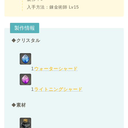
入手方法：
錬金術師 Lv15
製作情報
◆
クリスタル
1
ウォーターシャード
1
ライトニングシャード
◆
素材