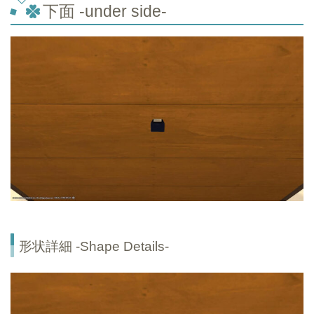
下面 -under side-
形状詳細 -Shape Details-