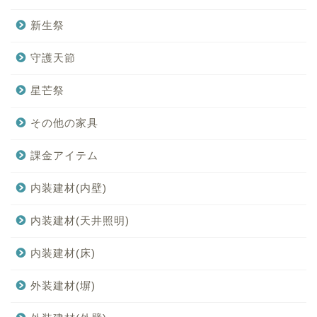
新生祭
守護天節
星芒祭
その他の家具
課金アイテム
内装建材(内壁)
内装建材(天井照明)
内装建材(床)
外装建材(塀)