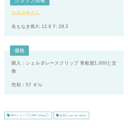
ショップ情報
おみせやさん
名もなき島X: 12.6 Y: 28.3
価格
購入：シェルダレースクリップ 青船貨1,000と交
換
売却：57 ギル
NPCショップ◯-NPC Shop◯-
染色◯-can be dyed-