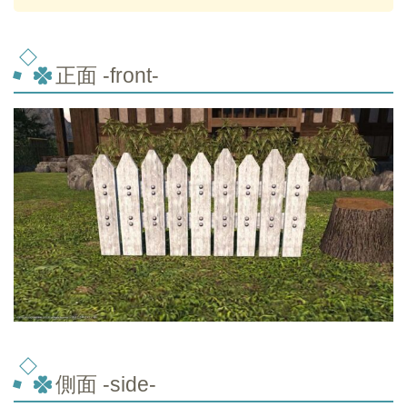
正面 -front-
側面 -side-