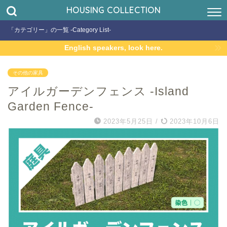
HOUSING COLLECTION
「カテゴリー」の一覧 -Category List-
English speakers, look here.
その他の家具
アイルガーデンフェンス -Island
Garden Fence-
2023年5月25日
/
2023年10月6日