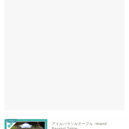
アイルパラソルテーブル -Island
Parasol Table-