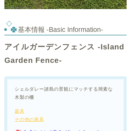
基本情報 -Basic Information-
アイルガーデンフェンス -Island
Garden Fence-
シェルダレー諸島の景観にマッチする簡素な
木製の柵
庭具
その他の家具