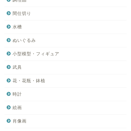
間仕切り
水槽
ぬいぐるみ
小型模型・フィギュア
武具
花・花瓶・鉢植
時計
絵画
肖像画