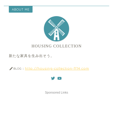
ABOUT ME
HOUSING COLLECTION
新たな家具を生み出そう。
http://housing-collection-ff14.com
BLOG：
Sponsored Links