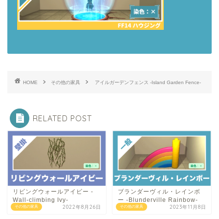
HOME
その他の家具
アイルガーデンフェンス -Island Garden Fence-
RELATED POST
リビングウォールアイビー -
ブランダーヴィル・レインボ
Wall-climbing Ivy-
ー -Blunderville Rainbow-
2022年8月26日
2023年11月8日
その他の家具
その他の家具