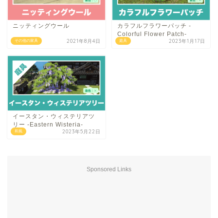
ニッティングウール
カラフルフラワーパッチ -
Colorful Flower Patch-
2021年8月4日
2023年1月17日
その他の家具
庭具
イースタン・ウィステリアツ
リー -Eastern Wisteria-
2023年5月22日
和風
Sponsored Links