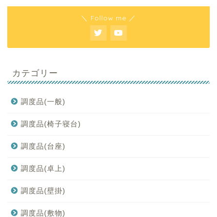
＼ Follow me ／
カテゴリー
調度品(一般)
調度品(椅子寝台)
調度品(台座)
調度品(卓上)
調度品(壁掛)
調度品(敷物)