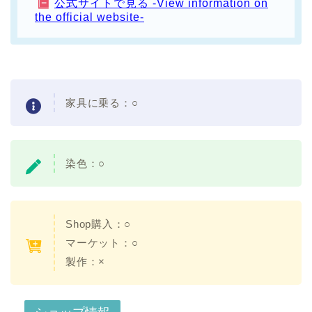
公式サイトで見る -View information on
the official website-
家具に乗る：○
染色：○
Shop購入：○
マーケット：○
製作：×