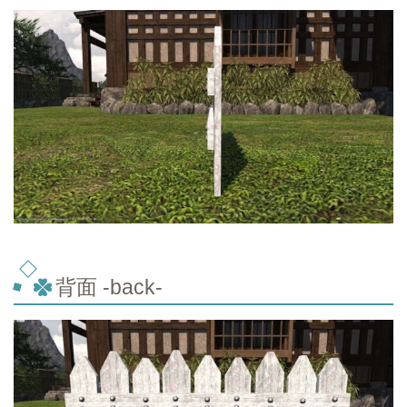
背面 -back-