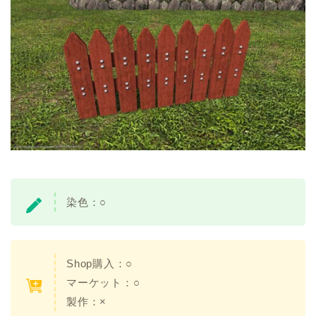
染色：○
Shop購入：○
マーケット：○
製作：×