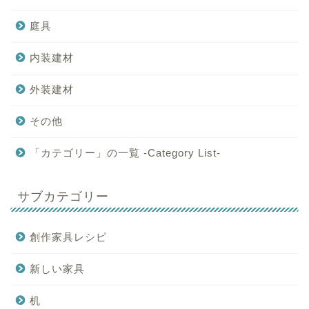
庭具
内装建材
外装建材
その他
「カテゴリー」の一覧 -Category List-
サブカテゴリー
創作家具レシピ
新しい家具
机