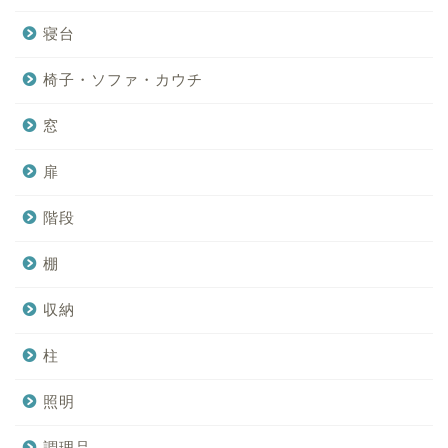
寝台
椅子・ソファ・カウチ
窓
扉
階段
棚
収納
柱
照明
調理品