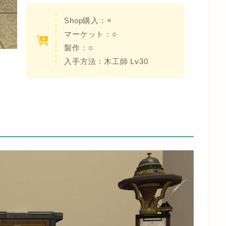
Shop購入：
×
マーケット：○
製作：○
入手方法：
木工師 Lv30