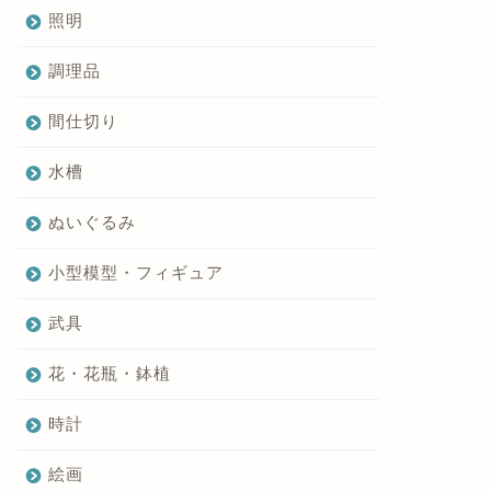
照明
調理品
間仕切り
水槽
ぬいぐるみ
小型模型・フィギュア
武具
花・花瓶・鉢植
時計
絵画