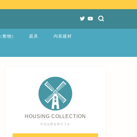
(敷物)
庭具
内装建材
HOUSING COLLECTION
今日は何を作ろうか