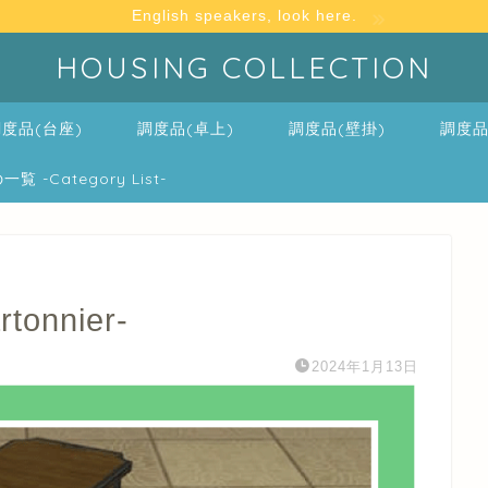
English speakers, look here.
HOUSING COLLECTION
度品(台座)
調度品(卓上)
調度品(壁掛)
調度品
-Category List-
onnier-
2024年1月13日