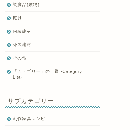
調度品(敷物)
庭具
内装建材
外装建材
その他
「カテゴリー」の一覧 -Category
List-
サブカテゴリー
創作家具レシピ