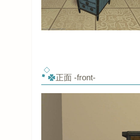
正面 -front-