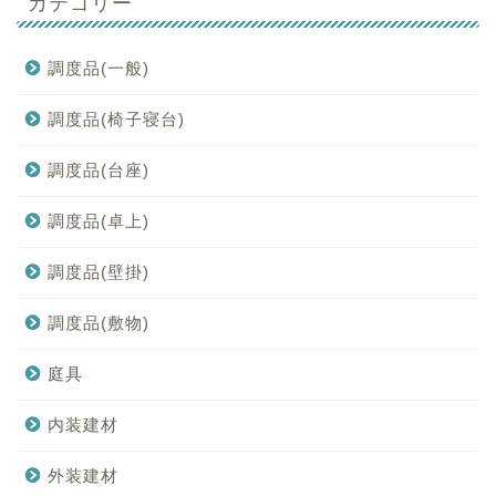
カテゴリー
調度品(一般)
調度品(椅子寝台)
調度品(台座)
調度品(卓上)
調度品(壁掛)
調度品(敷物)
庭具
内装建材
外装建材