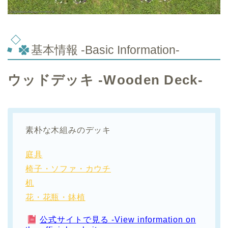
基本情報 -Basic Information-
ウッドデッキ -Wooden Deck-
素朴な木組みのデッキ
庭具
椅子・ソファ・カウチ
机
花・花瓶・鉢植
公式サイトで見る -View information on