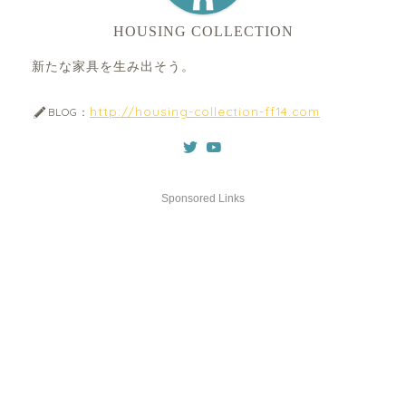
HOUSING COLLECTION
新たな家具を生み出そう。
http://housing-collection-ff14.com
BLOG：
Sponsored Links