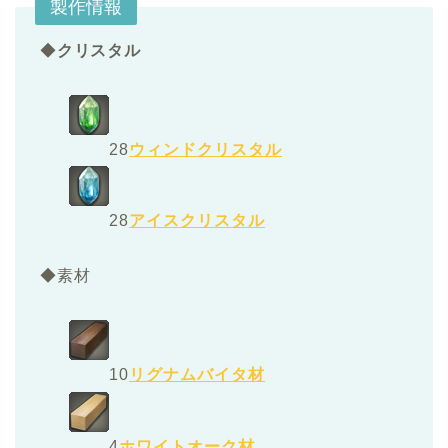
製作情報
◆
クリスタル
28
ウィンドクリスタル
28
アイスクリスタル
◆素材
10
リグナムバイタ材
4
ホワイトオーク材