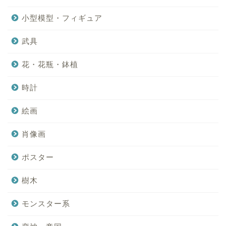
小型模型・フィギュア
武具
花・花瓶・鉢植
時計
絵画
肖像画
ポスター
樹木
モンスター系