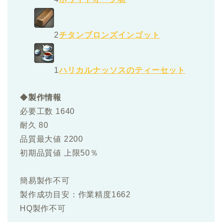
2
チタンブロンズインゴット
1
ハリカルナッソスのティーセット
◆
製作情報
必要工数 1640
耐久 80
品質最大値 2200
初期品質値 上限50％
簡易製作不可
製作成功目安：作業精度1662
HQ製作不可