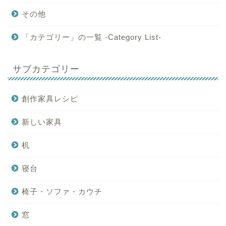
その他
「カテゴリー」の一覧 -Category List-
サブカテゴリー
創作家具レシピ
新しい家具
机
寝台
椅子・ソファ・カウチ
窓