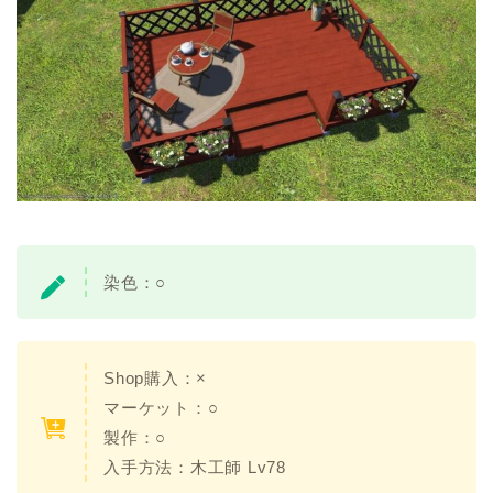
染色：○
Shop購入：×
マーケット：○
製作：○
入手方法：木工師 Lv78