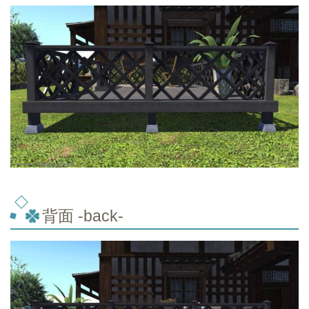
背面 -back-