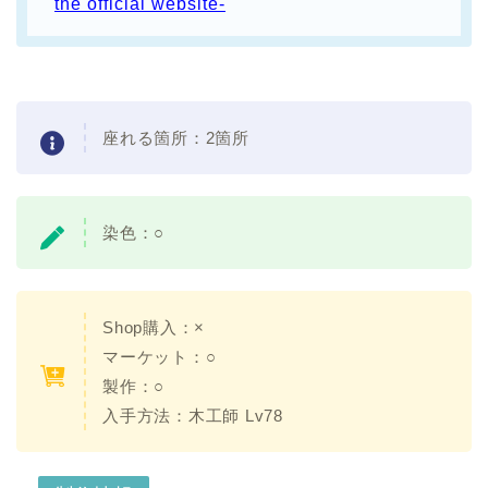
the official website-
座れる箇所：2箇所
染色：○
Shop購入：×
マーケット：○
製作：○
入手方法：木工師 Lv78