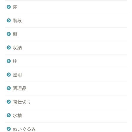
扉
階段
棚
収納
柱
照明
調理品
間仕切り
水槽
ぬいぐるみ