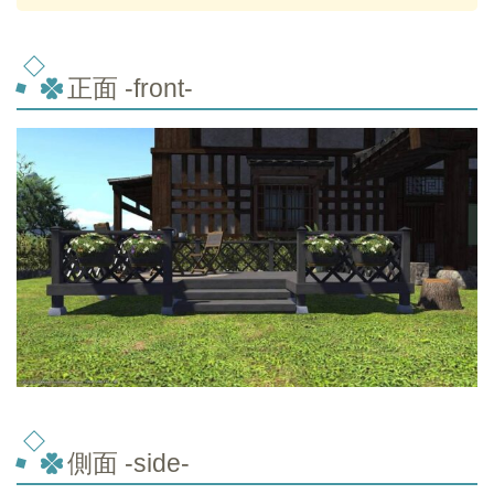
正面 -front-
側面 -side-