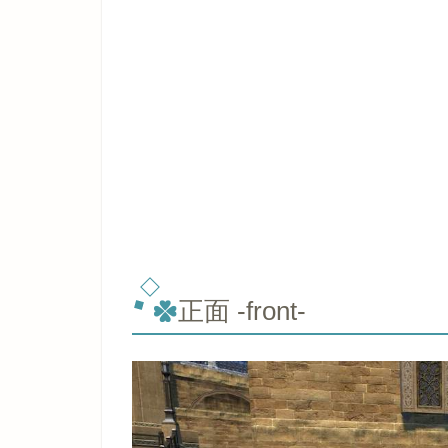
正面 -front-