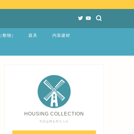
(敷物)
庭具
内装建材
HOUSING COLLECTION
今日は何を作ろうか