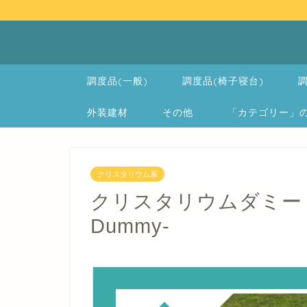
調度品(一般)
調度品(椅子寝台)
調
外装建材
その他
「カテゴリー」の一覧 
クリスタリウム系
クリスタリウムダミー -Crys
Dummy-