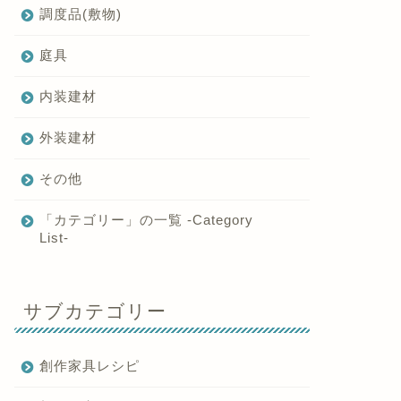
調度品(敷物)
庭具
内装建材
外装建材
その他
「カテゴリー」の一覧 -Category
List-
サブカテゴリー
創作家具レシピ