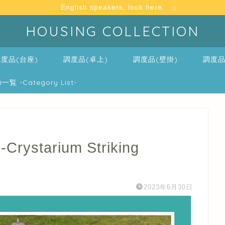
English speakers, look here.
HOUSING COLLECTION
度品(台座)
調度品(卓上)
調度品(壁掛)
調度品
-Category List-
tarium Striking
2023年6月30日