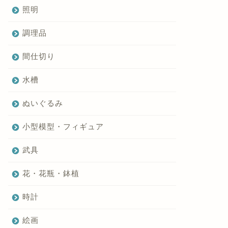
照明
調理品
間仕切り
水槽
ぬいぐるみ
小型模型・フィギュア
武具
花・花瓶・鉢植
時計
絵画