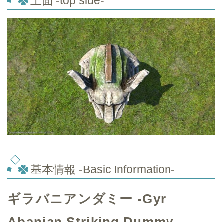
上面 -top side-
基本情報 -Basic Information-
ギラバニアンダミー -Gyr
Abanian Striking Dummy-