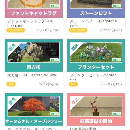
ファットキャットラグ -Fat
ストーンロフト -Flagstone
Cat Rug-
Loft-
2022年2月20日
2022年8月26日
その他の家具
その他の家具
東方柳 -Far Eastern Willow-
プランターセット -Planter
Set-
2023年5月8日
2022年4月12日
庭具
庭具
オータムナル・メープルツリ
紅蓮珊瑚の置物