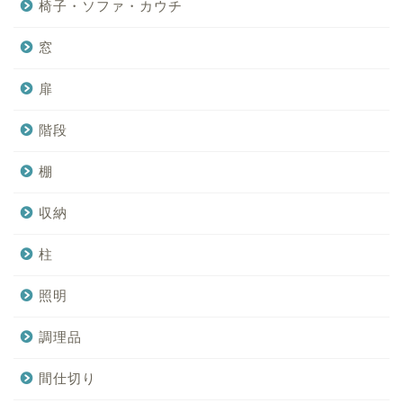
椅子・ソファ・カウチ
窓
扉
階段
棚
収納
柱
照明
調理品
間仕切り