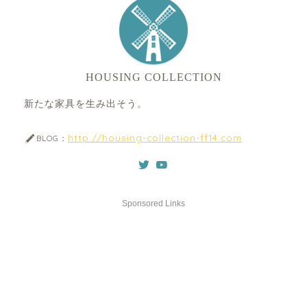
HOUSING COLLECTION
新たな家具を生み出そう。
http://housing-collection-ff14.com
BLOG：
Sponsored Links