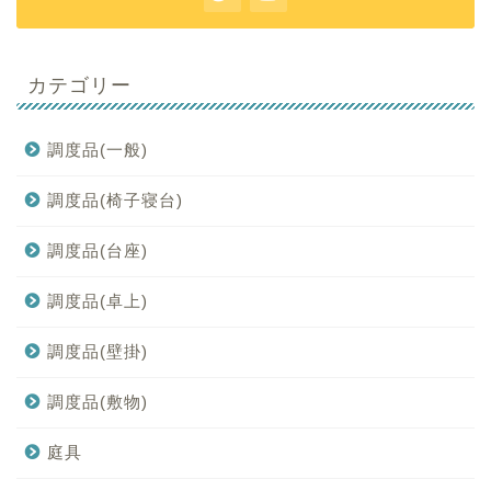
カテゴリー
調度品(一般)
調度品(椅子寝台)
調度品(台座)
調度品(卓上)
調度品(壁掛)
調度品(敷物)
庭具