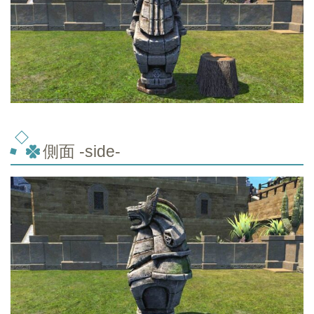
側面 -side-