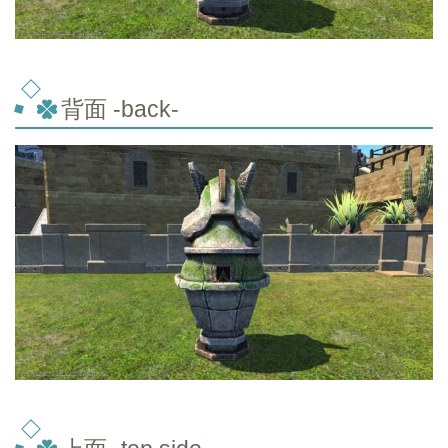
背面 -back-