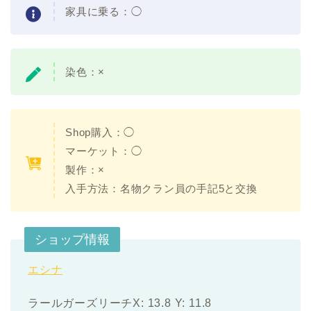
家具に乗る：
◯
染色：
×
Shop購入：
◯
マーケット：
◯
製作：
×
入手方法：名物クラン員の手記5と交換
ショップ情報
エシナ
ラールガーズリーチX: 13.8 Y: 11.8