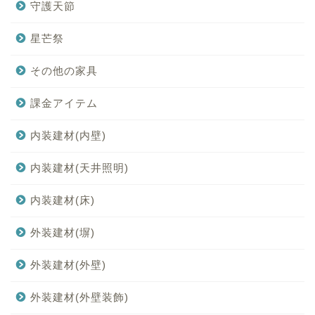
守護天節
星芒祭
その他の家具
課金アイテム
内装建材(内壁)
内装建材(天井照明)
内装建材(床)
外装建材(塀)
外装建材(外壁)
外装建材(外壁装飾)