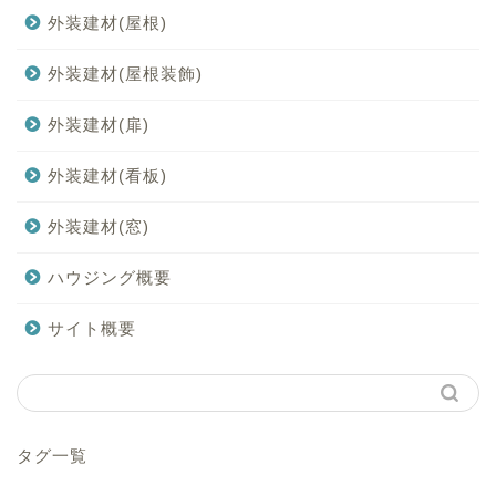
外装建材(屋根)
外装建材(屋根装飾)
外装建材(扉)
外装建材(看板)
外装建材(窓)
ハウジング概要
サイト概要
タグ一覧