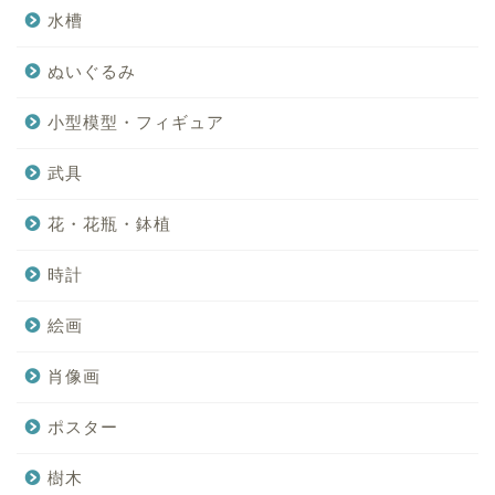
水槽
ぬいぐるみ
小型模型・フィギュア
武具
花・花瓶・鉢植
時計
絵画
肖像画
ポスター
樹木