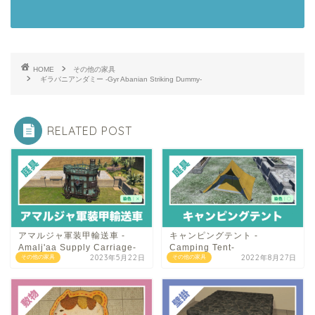
HOME
その他の家具
ギラバニアンダミー -Gyr Abanian Striking Dummy-
RELATED POST
アマルジャ軍装甲輸送車 -
キャンピングテント -
Amalj'aa Supply Carriage-
Camping Tent-
2023年5月22日
2022年8月27日
その他の家具
その他の家具