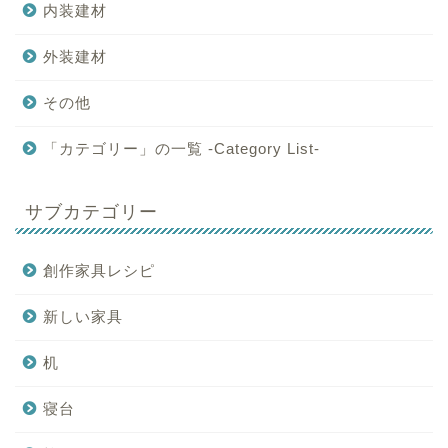
内装建材
外装建材
その他
「カテゴリー」の一覧 -Category List-
サブカテゴリー
創作家具レシピ
新しい家具
机
寝台