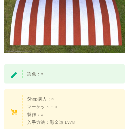
染色：○
Shop購入：×
マーケット：○
製作：○
入手方法：彫金師 Lv78