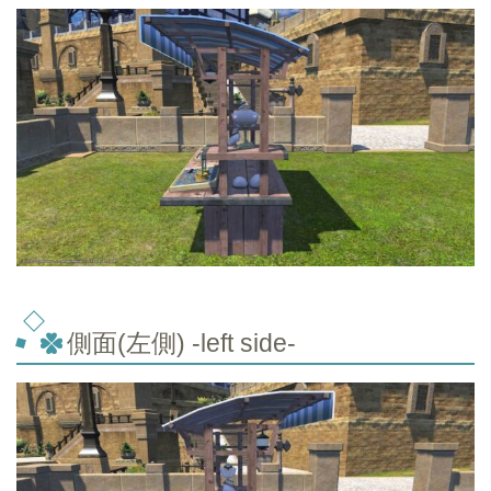
側面(左側) -left side-