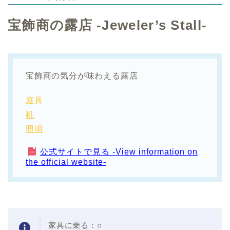
宝飾商の露店 -Jeweler’s Stall-
宝飾商の気分が味わえる露店
庭具
机
照明
公式サイトで見る -View information on
the official website-
家具に乗る：○