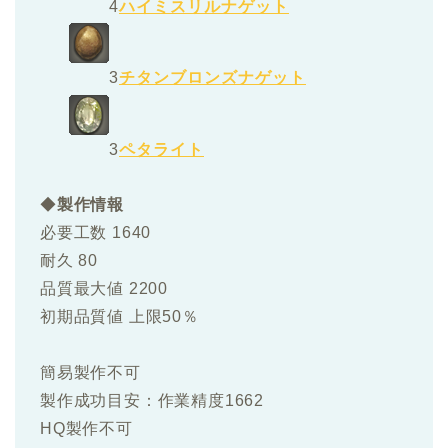
4
ハイミスリルナゲット
3
チタンブロンズナゲット
3
ペタライト
◆
製作情報
必要工数 1640
耐久 80
品質最大値 2200
初期品質値 上限50％
簡易製作不可
製作成功目安：作業精度1662
HQ製作不可