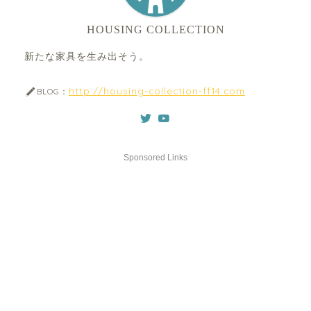
HOUSING COLLECTION
新たな家具を生み出そう。
http://housing-collection-ff14.com
BLOG：
Sponsored Links