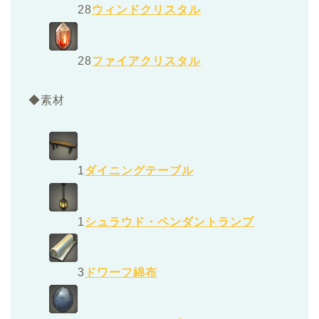
28
ウィンドクリスタル
28
ファイアクリスタル
◆素材
1
ダイニングテーブル
1
シュラウド・ペンダントランプ
3
ドワーフ綿布