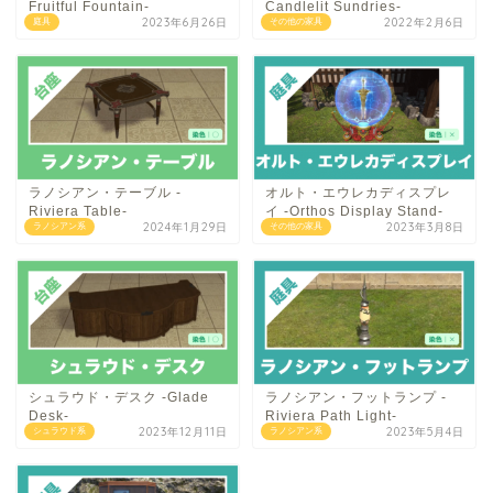
Fruitful Fountain-
Candlelit Sundries-
2023年6月26日
2022年2月6日
庭具
その他の家具
ラノシアン・テーブル -
オルト・エウレカディスプレ
Riviera Table-
イ -Orthos Display Stand-
2024年1月29日
2023年3月8日
ラノシアン系
その他の家具
シュラウド・デスク -Glade
ラノシアン・フットランプ -
Desk-
Riviera Path Light-
2023年12月11日
2023年5月4日
シュラウド系
ラノシアン系