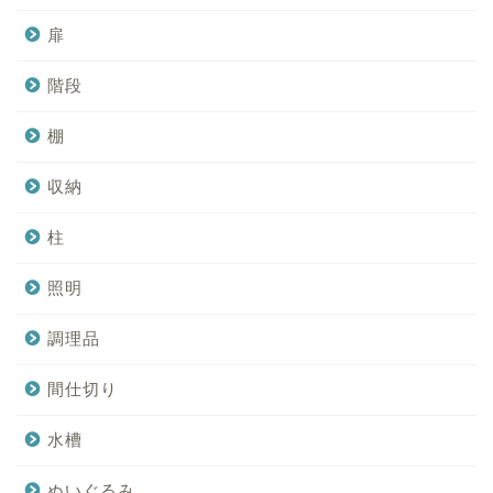
扉
階段
棚
収納
柱
照明
調理品
間仕切り
水槽
ぬいぐるみ