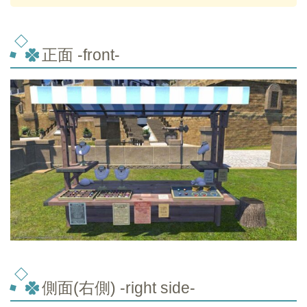
正面 -front-
側面(右側) -right side-