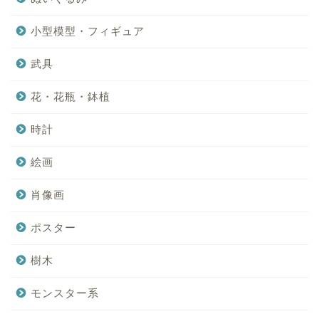
小型模型・フィギュア
武具
花・花瓶・鉢植
時計
絵画
肖像画
ポスター
樹木
モンスター系