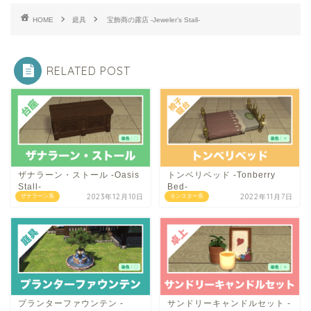
HOME
庭具
宝飾商の露店 -Jeweler’s Stall-
RELATED POST
ザナラーン・ストール -Oasis
トンベリベッド -Tonberry
Stall-
Bed-
2023年12月10日
2022年11月7日
ザナラーン系
モンスター系
プランターファウンテン -
サンドリーキャンドルセット -