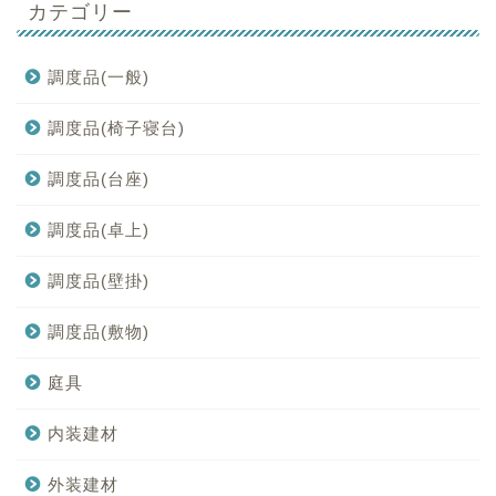
カテゴリー
調度品(一般)
調度品(椅子寝台)
調度品(台座)
調度品(卓上)
調度品(壁掛)
調度品(敷物)
庭具
内装建材
外装建材