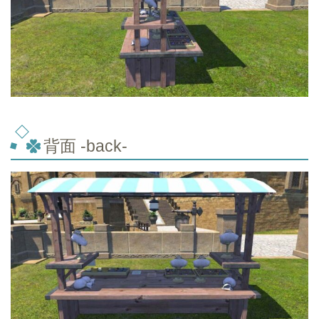
背面 -back-