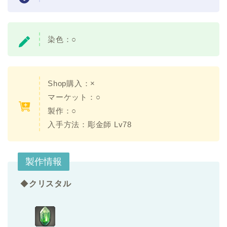
染色：○
Shop購入：×
マーケット：○
製作：○
入手方法：彫金師 Lv78
製作情報
◆
クリスタル