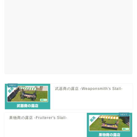
武器商の露店 -Weaponsmith's Stall-
果物商の露店 -Fruiterer's Stall-