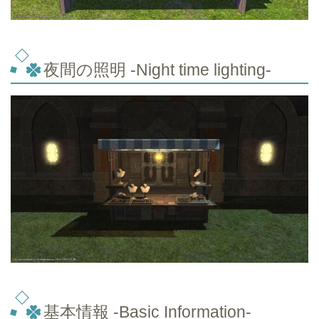
夜間の照明 -Night time lighting-
基本情報 -Basic Information-