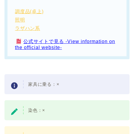
調度品(卓上)
照明
ラザハン系
公式サイトで見る -View information on
the official website-
家具に乗る：×
染色：×