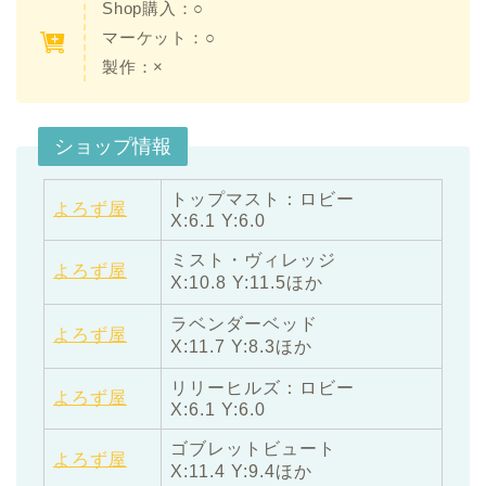
Shop購入：○
マーケット：○
製作：×
ショップ情報
トップマスト：ロビー
よろず屋
X:6.1 Y:6.0
ミスト・ヴィレッジ
よろず屋
X:10.8 Y:11.5ほか
ラベンダーベッド
よろず屋
X:11.7 Y:8.3ほか
リリーヒルズ：ロビー
よろず屋
X:6.1 Y:6.0
ゴブレットビュート
よろず屋
X:11.4 Y:9.4ほか