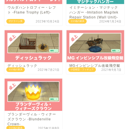
ウルダハントロフィー・レフ
イミテーション・マジテック
ト -Flame Trophy (Left)-
ハンガー -Imitation Magitek
Repair Station (Wall Unit)-
2023年10月24日
2024年1月24日
ザナラーン系
その他の家具
ディッシュラック
MGインビンシブル改級飛空艇
2021年7月21日
2021年9月7日
その他の家具
小型模型・フィギュア
ブランダーヴィル・ウィナー
ズクラウン -Blunderville
Crown-
2023年11月8日
その他の家具