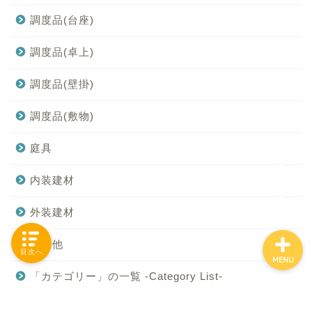
調度品(台座)
調度品(卓上)
「カテゴリー」の一覧 -
Category List-
調度品(壁掛)
HOUSING COLLECTIONと
調度品(敷物)
は
庭具
ご要望はコチラから
内装建材
外装建材
その他
目次へ
MENU
「カテゴリー」の一覧 -Category List-