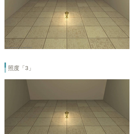
照度「3」