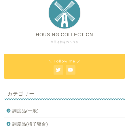
HOUSING COLLECTION
今日は何を作ろうか
＼ Follow me ／
カテゴリー
調度品(一般)
調度品(椅子寝台)