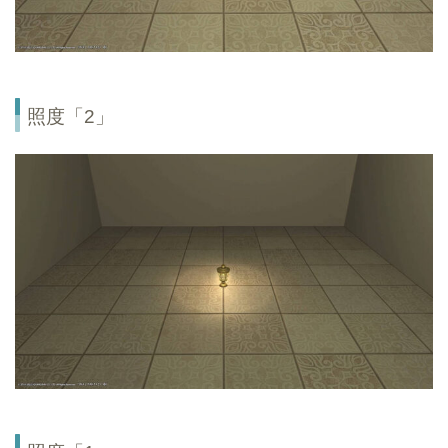
照度「2」