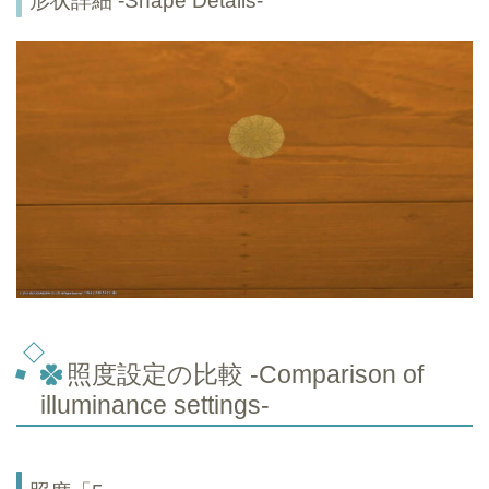
形状詳細 -Shape Details-
照度設定の比較 -Comparison of
illuminance settings-