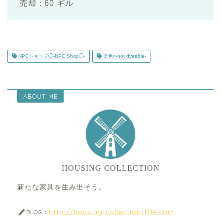
売却：60 ギル
NPCショップ◯-NPC Shop◯-
染色×-not dyeable-
ABOUT ME
HOUSING COLLECTION
新たな家具を生み出そう。
http://housing-collection-ff14.com
BLOG：