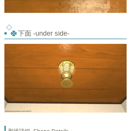
下面 -under side-