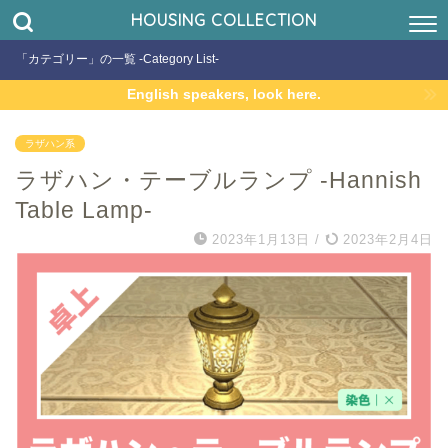
HOUSING COLLECTION
「カテゴリー」の一覧 -Category List-
English speakers, look here.
ラザハン系
ラザハン・テーブルランプ -Hannish
Table Lamp-
2023年1月13日
/
2023年2月4日