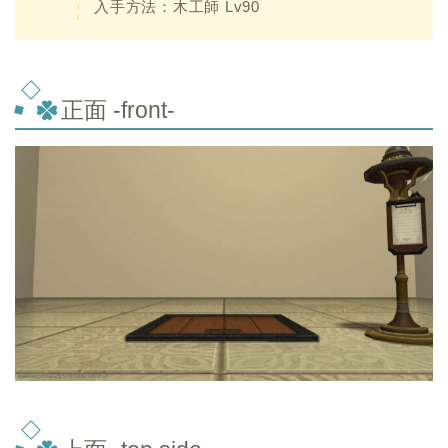
入手方法：木工師 Lv90
正面 -front-