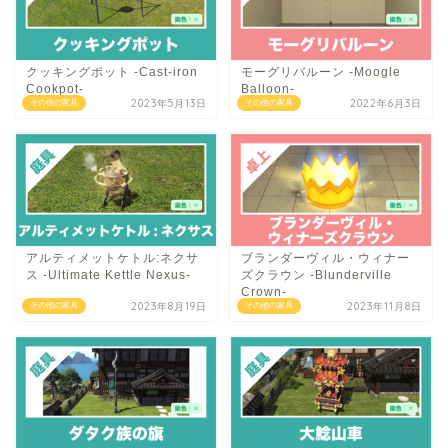
クッキングポット -Cast-iron
モーグリバルーン -Moogle
Cookpot-
Balloon-
2023年5月13日
2022年6月3日
その他の家具
その他の家具
アルティメットケトル:ネクサ
ブランダーヴィル・ウィナー
ス -Ultimate Kettle Nexus-
ズクラウン -Blunderville
Crown-
2023年8月19日
2023年11月8日
その他の家具
その他の家具