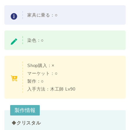
家具に乗る：
○
染色：
○
Shop購入：
×
マーケット：○
製作：
○
入手方法：木工師 Lv90
製作情報
◆
クリスタル