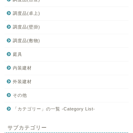
調度品(卓上)
調度品(壁掛)
調度品(敷物)
庭具
内装建材
外装建材
その他
「カテゴリー」の一覧 -Category List-
サブカテゴリー