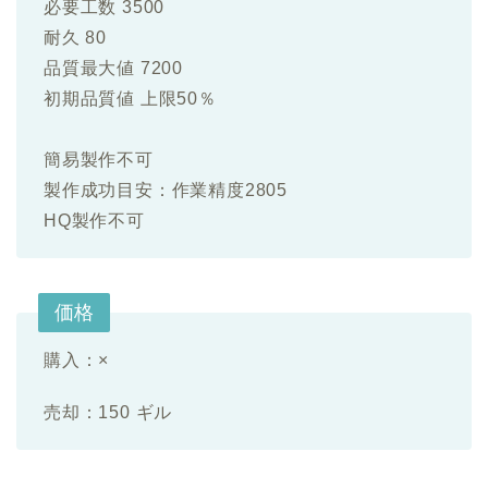
必要工数 3500
耐久 80
品質最大値 7200
初期品質値 上限50％
簡易製作不可
製作成功目安：作業精度2805
HQ製作不可
価格
購入：
×
売却：150 ギル