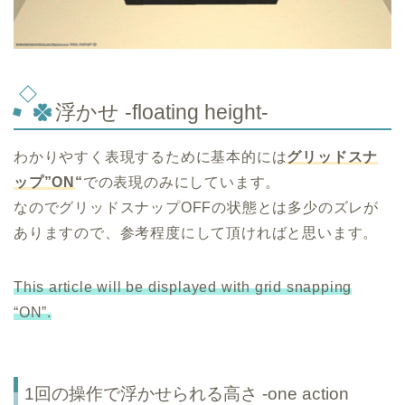
浮かせ -floating height-
わかりやすく表現するために基本的には
グリッドスナ
ップ”ON
“
での表現のみにしています。
なのでグリッドスナップOFFの状態とは多少のズレが
ありますので、参考程度にして頂ければと思います。
This article will be displayed with grid snapping
“ON”.
1回の操作で浮かせられる高さ -one action