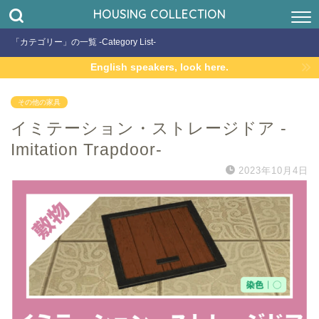
HOUSING COLLECTION
「カテゴリー」の一覧 -Category List-
English speakers, look here.
その他の家具
イミテーション・ストレージドア -
Imitation Trapdoor-
2023年10月4日