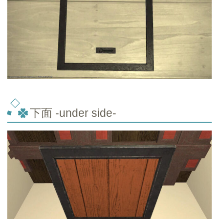
下面 -under side-