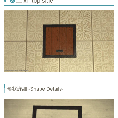
上面 -top side-
形状詳細 -Shape Details-