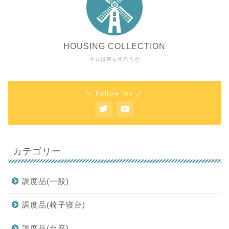
HOUSING COLLECTION
今日は何を作ろうか
＼ Follow me ／
カテゴリー
調度品(一般)
調度品(椅子寝台)
調度品(台座)