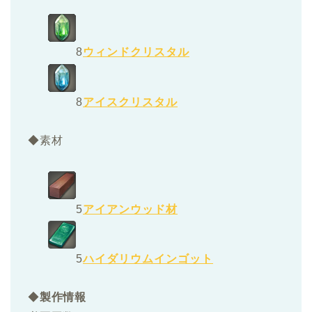
8
ウィンドクリスタル
8
アイスクリスタル
◆素材
5
アイアンウッド材
5
ハイダリウムインゴット
◆
製作情報