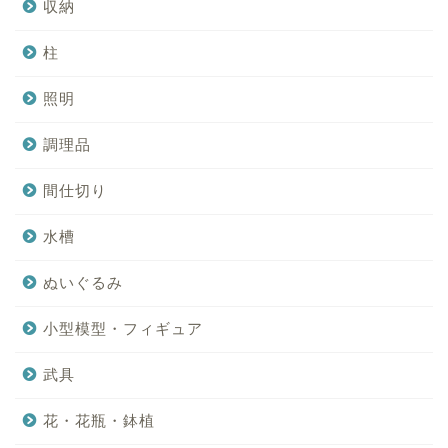
収納
柱
照明
調理品
間仕切り
水槽
ぬいぐるみ
小型模型・フィギュア
武具
花・花瓶・鉢植