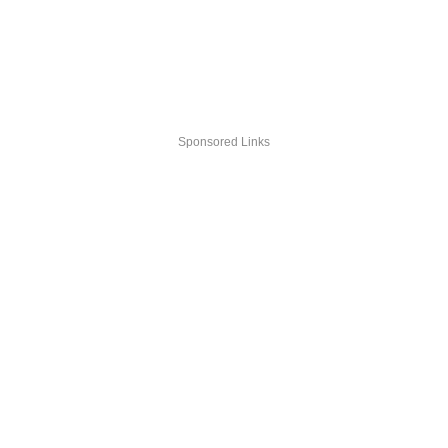
Sponsored Links