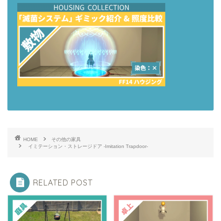
HOME
その他の家具
イミテーション・ストレージドア -Imitation Trapdoor-
RELATED POST