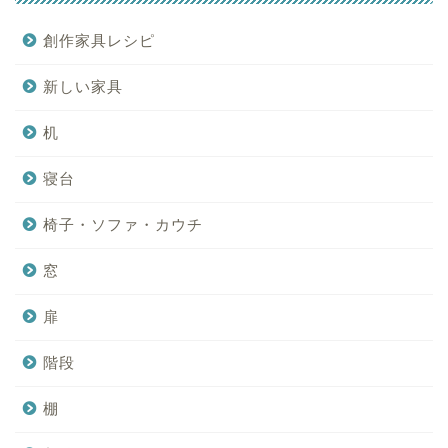
創作家具レシピ
新しい家具
机
寝台
椅子・ソファ・カウチ
窓
扉
階段
棚