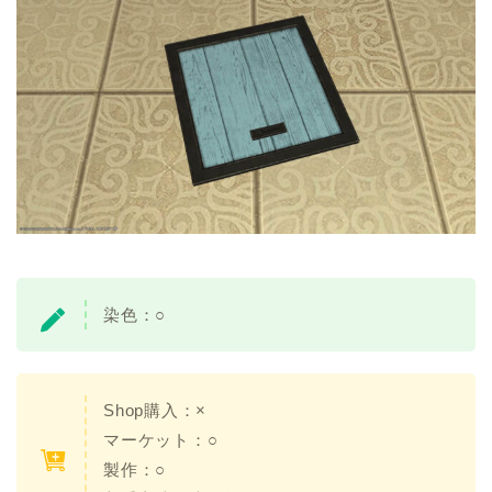
染色：○
Shop購入：
×
マーケット：○
製作：
○