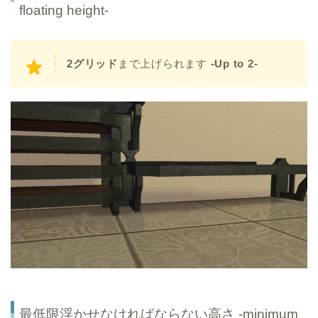
floating height-
2グリッド
まで上げられます
-Up to 2-
最低限浮かせなければならない高さ -minimum