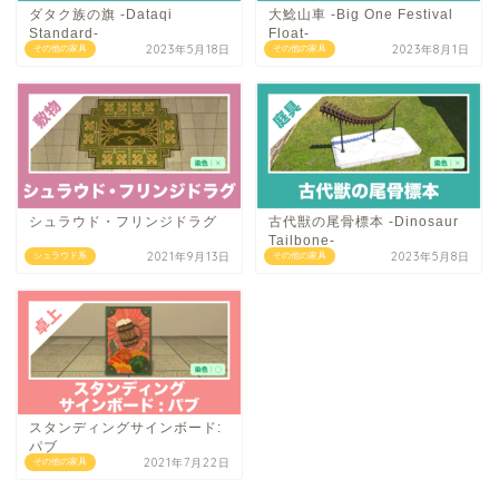
ダタク族の旗 -Dataqi
大鯰山車 -Big One Festival
Standard-
Float-
2023年5月18日
2023年8月1日
その他の家具
その他の家具
シュラウド・フリンジドラグ
古代獣の尾骨標本 -Dinosaur
Tailbone-
2021年9月13日
2023年5月8日
シュラウド系
その他の家具
スタンディングサインボード:
パブ
2021年7月22日
その他の家具