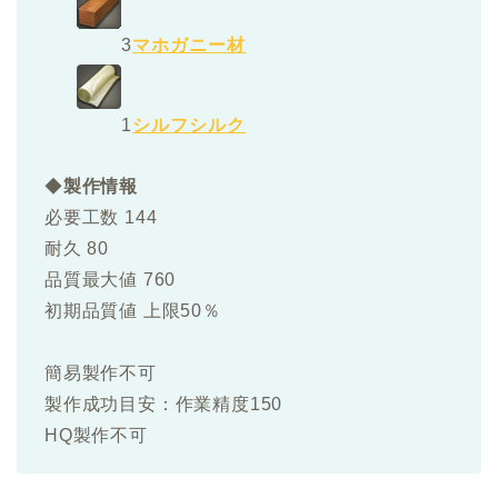
3
マホガニー材
1
シルフシルク
◆
製作情報
必要工数 144
耐久 80
品質最大値 760
初期品質値 上限50％
簡易製作不可
製作成功目安：作業精度150
HQ製作不可