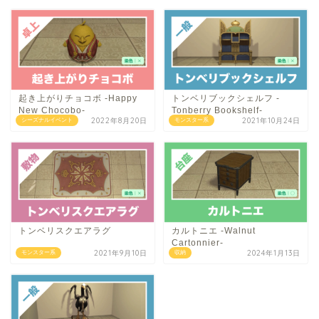
起き上がりチョコボ -Happy
トンベリブックシェルフ -
New Chocobo-
Tonberry Bookshelf-
2022年8月20日
2021年10月24日
シーズナルイベント
モンスター系
トンベリスクエアラグ
カルトニエ -Walnut
Cartonnier-
2021年9月10日
2024年1月13日
モンスター系
収納