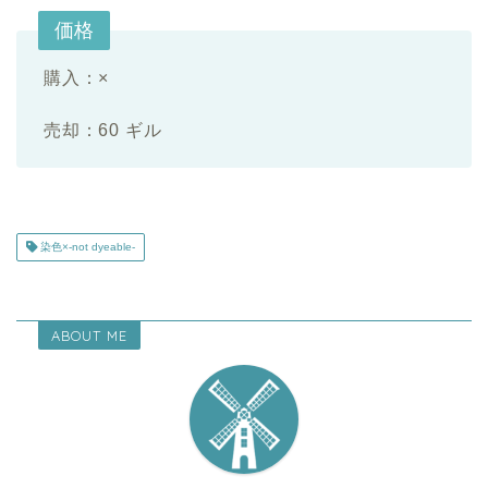
価格
購入：
×
売却：60 ギル
染色×-not dyeable-
ABOUT ME