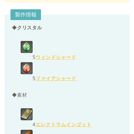
製作情報
◆
クリスタル
5
ウィンドシャード
5
ファイアシャード
◆素材
4
エレクトラムインゴット