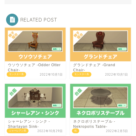
RELATED POST
ウソウソチェア -Odder Otter
グランドチェア -Grand
Chair-
Chair-
2022年10月1日
2022年10月1日
モンスター系
モンスター系
シャーレアン・シンク -
ネクロポリステーブル -
Sharlayan Sink-
Nekropolis Table-
2022年10月29日
2022年2月3日
シャーレアン系
机