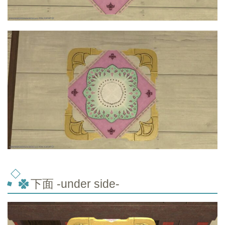
下面 -under side-