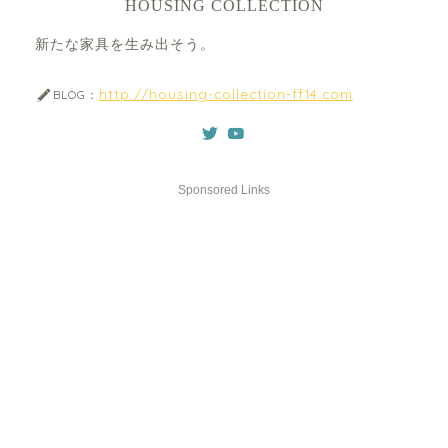
HOUSING COLLECTION
新たな家具を生み出そう。
http://housing-collection-ff14.com
BLOG：
Sponsored Links