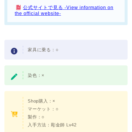
公式サイトで見る -View information on
the official website-
家具に乗る：
○
染色：×
Shop購入：
×
マーケット：○
製作：○
入手方法：
彫金師 Lv42