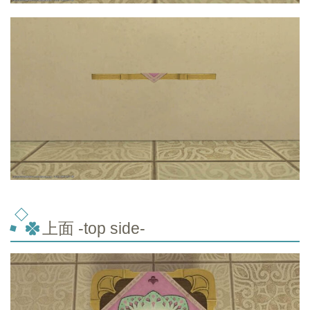
上面 -top
side-