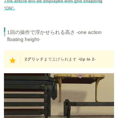
This article will be displayed with grid snapping
“ON”.
1回の操作で浮かせられる高さ -one action
floating height-
2グリッド
まで上げられます
-Up to 2-