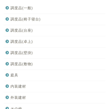
調度品(一般)
調度品(椅子寝台)
調度品(台座)
調度品(卓上)
調度品(壁掛)
調度品(敷物)
庭具
内装建材
外装建材
その他