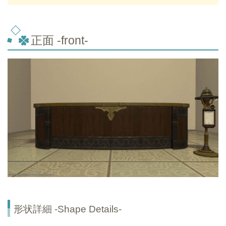
正面 -front-
形状詳細 -Shape Details-