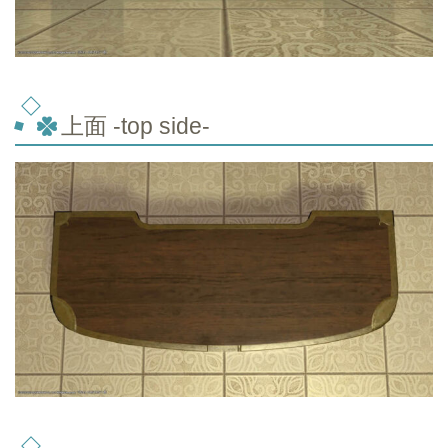
上面 -top
side-