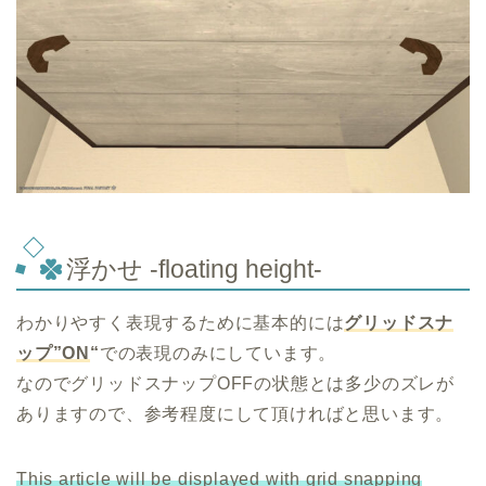
浮かせ -floating height-
わかりやすく表現するために基本的には
グリッドスナ
ップ”ON
“
での表現のみにしています。
なのでグリッドスナップOFFの状態とは多少のズレが
ありますので、参考程度にして頂ければと思います。
This article will be displayed with grid snapping