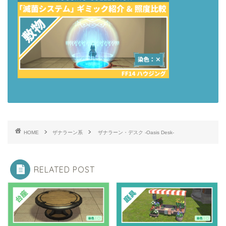
HOME
ザナラーン系
ザナラーン・デスク -Oasis Desk-
RELATED POST