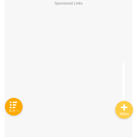
Sponsored Links
「カテゴリー」の一覧 -
Category List-
HOUSING COLLECTIONと
は
ご要望はコチラから
目次へ
MENU