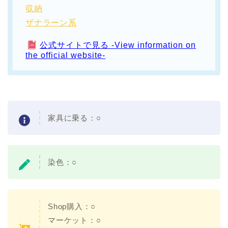
収納
ザナラーン系
公式サイトで見る -View information on
the official website-
家具に乗る：○
染色：○
Shop購入：○
マーケット：○