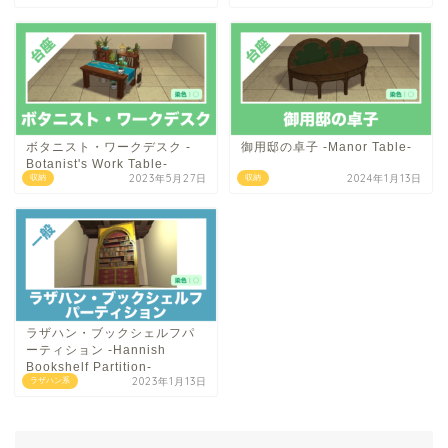
ボタニスト・ワークデスク -
御用邸の卓子 -Manor Table-
Botanist's Work Table-
2023年5月27日
2024年1月13日
収納
収納
ラザハン・ブックシェルフパ
ーティション -Hannish
Bookshelf Partition-
2023年1月13日
ラザハン系