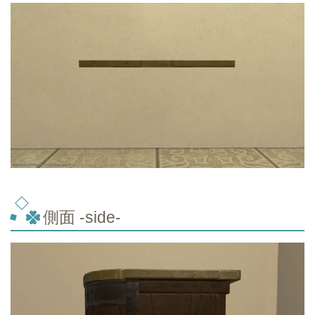
側面 -side-