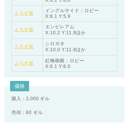
X:6.1 Y:6.0
イングルサイド：ロビー
よろず屋
X:6.1 Y:5.9
エンピレアム
よろず屋
X:10.2 Y:11.9ほか
シロガネ
よろず屋
X:10.0 Y:11.9ほか
紅梅御殿：ロビー
よろず屋
X:6.1 Y:6.0
価格
購入：2,000 ギル
売却：60 ギル