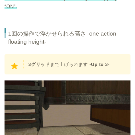
“ON”.
1回の操作で浮かせられる高さ -one action
floating height-
3グリッド
まで上げられます
-Up to 3-