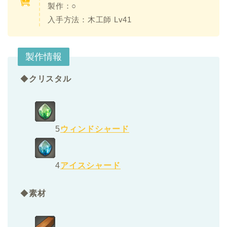
製作：○
入手方法：木工師 Lv41
製作情報
◆
クリスタル
5
ウィンドシャード
4
アイスシャード
◆
素材