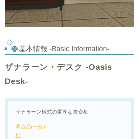
基本情報 -Basic Information-
ザナラーン・デスク -Oasis
Desk-
ザナラーン様式の重厚な書斎机
調度品(一般)
机