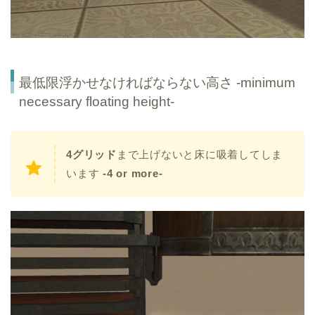
最低限浮かせなければならない高さ -minimum
necessary floating height-
4グリッド
まで上げないと床に吸着してしま
います
-4 or more-