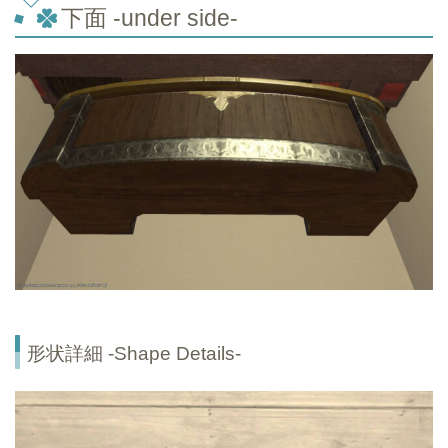
下面 -under side-
形状詳細 -Shape Details-