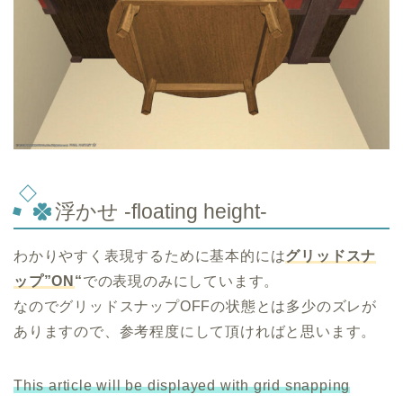
浮かせ -floating height-
わかりやすく表現するために基本的には
グリッドスナ
ップ”ON
“
での表現のみにしています。
なのでグリッドスナップOFFの状態とは多少のズレが
ありますので、参考程度にして頂ければと思います。
This article will be displayed with grid snapping