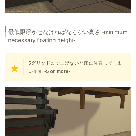
最低限浮かせなければならない高さ -minimum
necessary floating height-
5グリッド
まで上げないと床に吸着してしま
います
-5 or more-