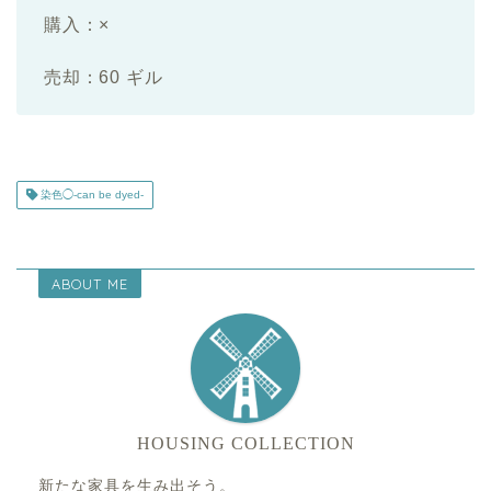
購入：×
売却：60 ギル
染色◯-can be dyed-
ABOUT ME
HOUSING COLLECTION
新たな家具を生み出そう。