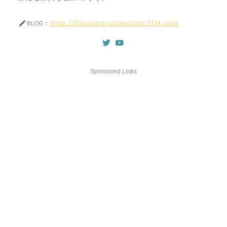
http://housing-collection-ff14.com
BLOG：
Sponsored Links