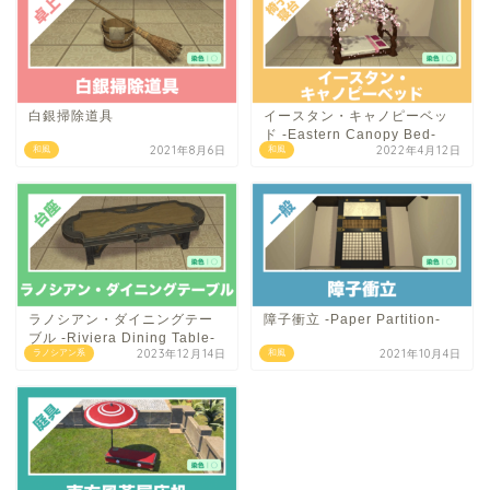
白銀掃除道具
イースタン・キャノピーベッ
ド -Eastern Canopy Bed-
2021年8月6日
2022年4月12日
和風
和風
ラノシアン・ダイニングテー
障子衝立 -Paper Partition-
ブル -Riviera Dining Table-
2023年12月14日
2021年10月4日
ラノシアン系
和風