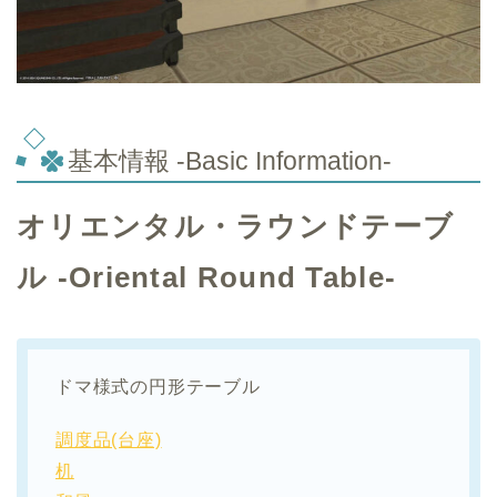
基本情報 -Basic Information-
オリエンタル・ラウンドテーブ
ル -Oriental Round Table-
ドマ様式の円形テーブル
調度品(台座)
机