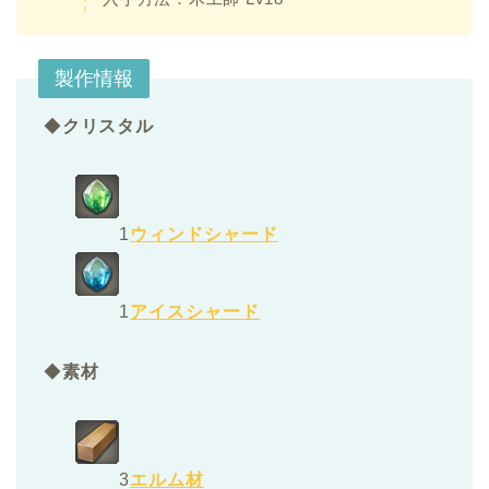
製作情報
◆
クリスタル
1
ウィンドシャード
1
アイスシャード
◆
素材
3
エルム材