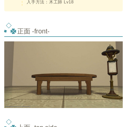
入手方法：木工師 Lv18
正面 -front-