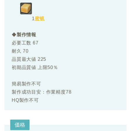
1
蜜蝋
◆
製作情報
必要工数 67
耐久 70
品質最大値 225
初期品質値 上限50％
簡易製作不可
製作成功目安：作業精度78
HQ製作不可
価格