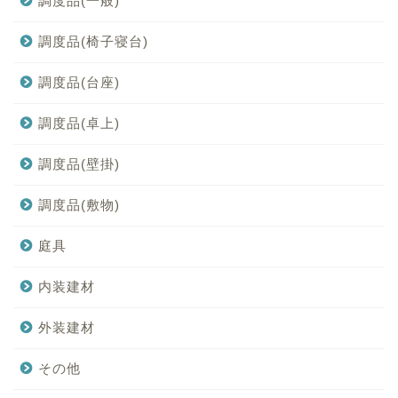
調度品(一般)
調度品(椅子寝台)
調度品(台座)
調度品(卓上)
調度品(壁掛)
調度品(敷物)
庭具
内装建材
外装建材
その他