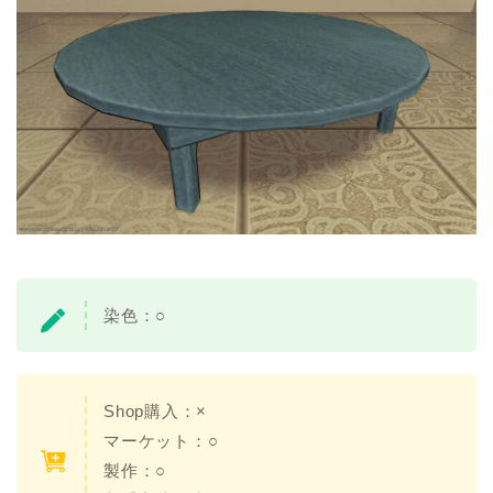
染色：○
Shop購入：×
マーケット：○
製作：○