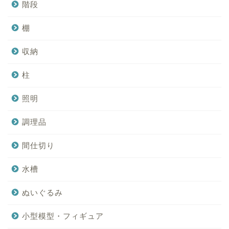
階段
棚
収納
柱
照明
調理品
間仕切り
水槽
ぬいぐるみ
小型模型・フィギュア