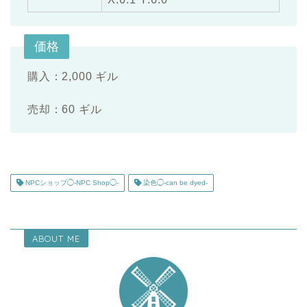
価格
購入：2,000 ギル
売却：60 ギル
NPCショップ◯-NPC Shop◯-
染色◯-can be dyed-
ABOUT ME