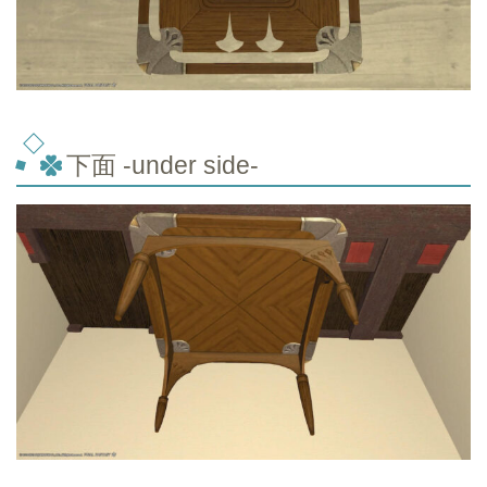
下面 -under side-