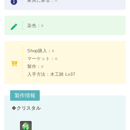
家具に乗る：○
染色：○
Shop購入：○
マーケット：○
製作：○
入手方法：木工師 Lv37
製作情報
◆
クリスタル