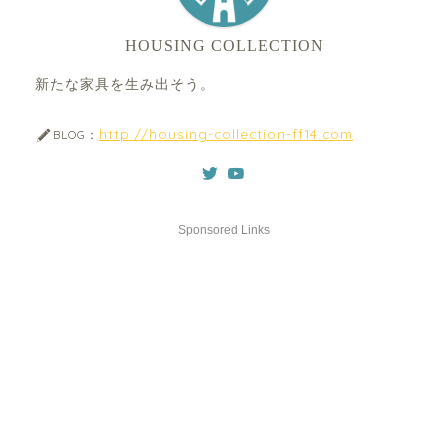
HOUSING COLLECTION
新たな家具を生み出そう。
http://housing-collection-ff14.com
BLOG：
Sponsored Links