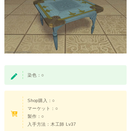
染色：○
Shop購入：○
マーケット：○
製作：○
入手方法：木工師 Lv37