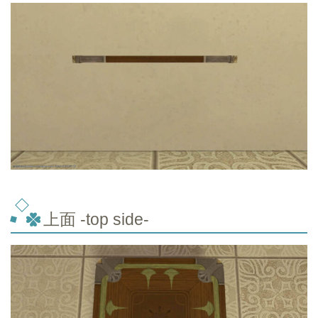
上面 -top
side-