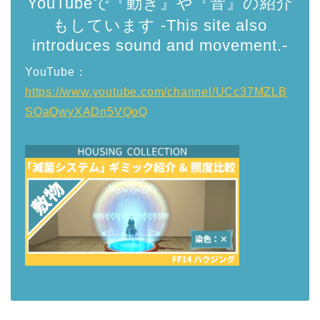
YouTubeで『動き』や『音』の紹介
もしています -This site also
introduces sound and movement.-
YouTube：
https://www.youtube.com/channel/UCc37MZLB
SOaQwyXADn5VQoQ