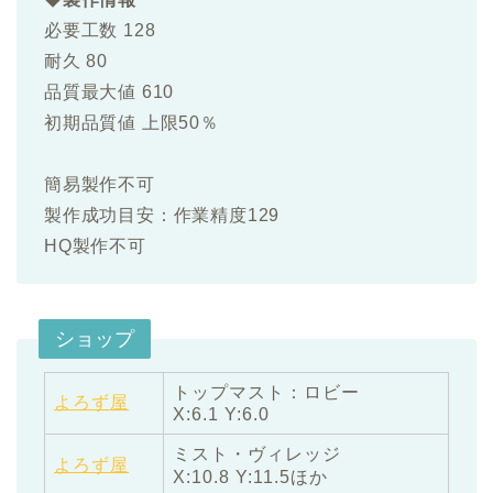
必要工数 128
耐久 80
品質最大値 610
初期品質値 上限50％
簡易製作不可
製作成功目安：作業精度129
HQ製作不可
ショップ
トップマスト：ロビー
よろず屋
X:6.1 Y:6.0
ミスト・ヴィレッジ
よろず屋
X:10.8 Y:11.5ほか