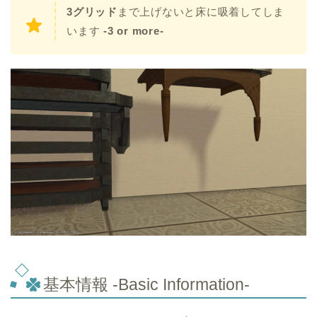
3グリッド
まで上げないと床に吸着してしま
います
-3 or more-
基本情報 -Basic Information-