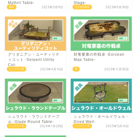
Mythril Table-
Stage-
2023年5月9日
2023年9月30日
庭具
その他の家具
グリダニアン・ユーティリテ
対竜要塞の作戦卓 -Eorzean
ィコット -Serpent Utility
Map Table-
Cot-
2023年4月14日
2023年11月30日
シュラウド系
机
シュラウド・ラウンドテーブ
シュラウド・オールドウェル -
ル -Glade Round Table-
Dried Well-
2024年1月28日
2023年5月14日
シュラウド系
シュラウド系