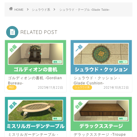
HOME
シュラウド系
シュラウド・テーブル -Glade Table-
RELATED POST
ゴルディオンの書机 -Gordian
シュラウド・クッション -
Bureau-
Glade Cushion-
2023年11月22日
2021年10月22日
時計
シュラウド系
ミスリルガーデンテーブル -
デラックスステージ -Troupe