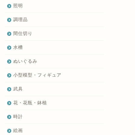
照明
調理品
間仕切り
水槽
ぬいぐるみ
小型模型・フィギュア
武具
花・花瓶・鉢植
時計
絵画