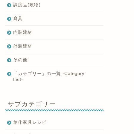
調度品(敷物)
庭具
内装建材
外装建材
その他
「カテゴリー」の一覧 -Category
List-
サブカテゴリー
創作家具レシピ