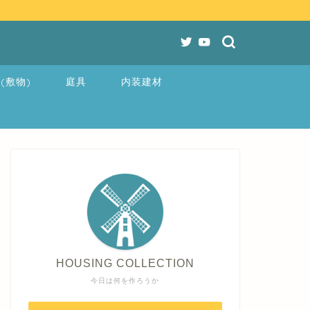
(敷物)
庭具
内装建材
HOUSING COLLECTION
今日は何を作ろうか