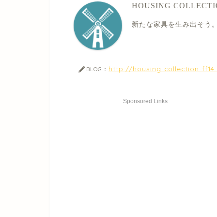
HOUSING COLLECT
新たな家具を生み出そう
http://housing-collection-ff1
BLOG：
Sponsored Links