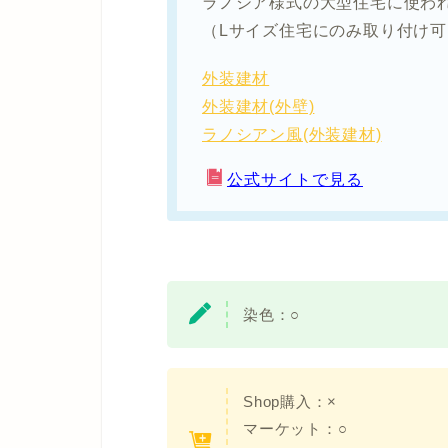
ラノシア様式の大型住宅に使わ
（Lサイズ住宅にのみ取り付け可
外装建材
外装建材(外壁)
ラノシアン風(外装建材)
公式サイトで見る
染色：
○
Shop購入：×
マーケット：○