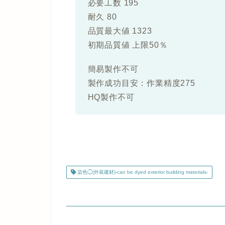
必要工数 195
耐久 80
品質最大値 1323
初期品質値 上限50％
簡易製作不可
製作成功目安：作業精度275
HQ製作不可
染色◯(外装建材)-can be dyed exterior building materials-