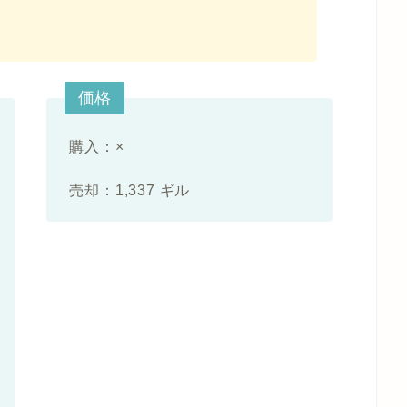
価格
購入：×
売却：1,337 ギル