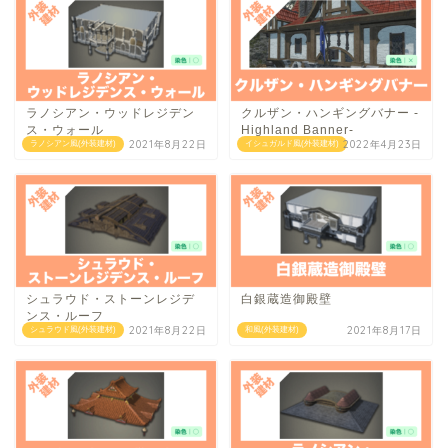
ラノシアン・ウッドレジデン
クルザン・ハンギングバナー -
ス・ウォール
Highland Banner-
2021年8月22日
2022年4月23日
ラノシアン風(外装建材)
イシュガルド風(外装建材)
シュラウド・ストーンレジデ
白銀蔵造御殿壁
ンス・ルーフ
2021年8月22日
2021年8月17日
シュラウド風(外装建材)
和風(外装建材)