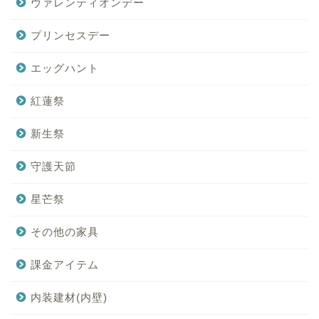
ヴァレンティオンデー
プリンセスデー
エッグハント
紅蓮祭
新生祭
守護天節
星芒祭
その他の家具
課金アイテム
内装建材(内壁)