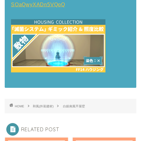
SOaQwyXADn5VQoQ
HOME
和風(外装建材)
白銀南風平屋壁
RELATED POST