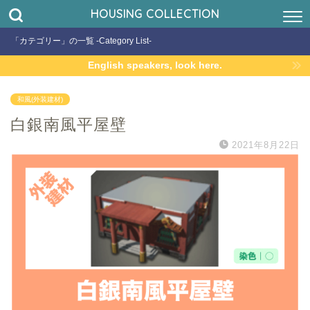
HOUSING COLLECTION
「カテゴリー」の一覧 -Category List-
English speakers, look here.
和風(外装建材)
白銀南風平屋壁
2021年8月22日