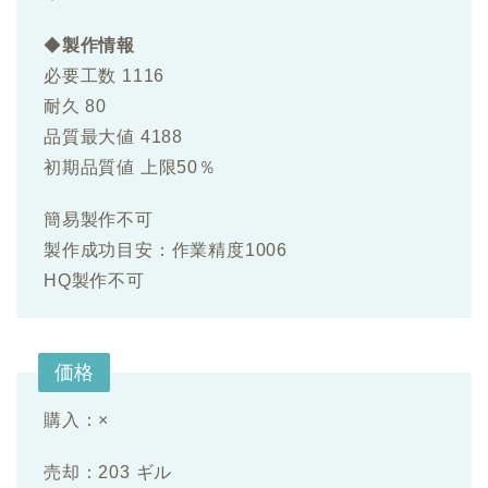
◆
製作情報
必要工数 1116
耐久 80
品質最大値 4188
初期品質値 上限50％
簡易製作不可
製作成功目安：作業精度1006
HQ製作不可
価格
購入：×
売却：203 ギル