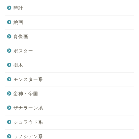
時計
絵画
肖像画
ポスター
樹木
モンスター系
蛮神・帝国
ザナラーン系
シュラウド系
ラノシアン系