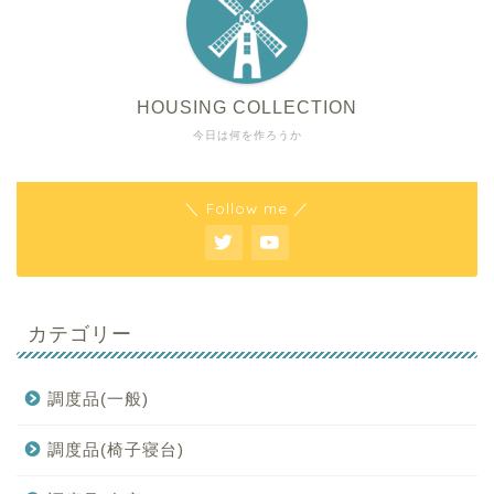
HOUSING COLLECTION
今日は何を作ろうか
＼ Follow me ／
カテゴリー
調度品(一般)
調度品(椅子寝台)