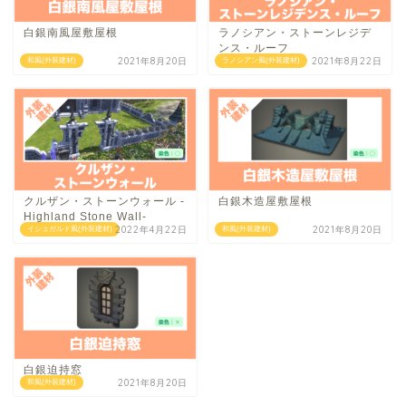
白銀南風屋敷屋根
ラノシアン・ストーンレジデ
ンス・ルーフ
2021年8月20日
2021年8月22日
和風(外装建材)
ラノシアン風(外装建材)
クルザン・ストーンウォール -
白銀木造屋敷屋根
Highland Stone Wall-
2022年4月22日
2021年8月20日
イシュガルド風(外装建材)
和風(外装建材)
白銀迫持窓
2021年8月20日
和風(外装建材)