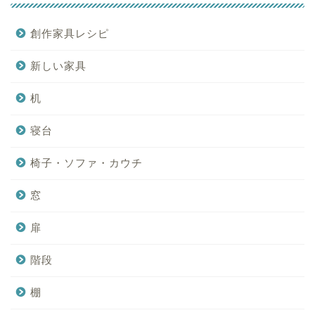
創作家具レシピ
新しい家具
机
寝台
椅子・ソファ・カウチ
窓
扉
階段
棚