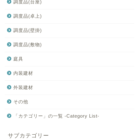
調度品(台座)
調度品(卓上)
調度品(壁掛)
調度品(敷物)
庭具
内装建材
外装建材
その他
「カテゴリー」の一覧 -Category List-
サブカテゴリー