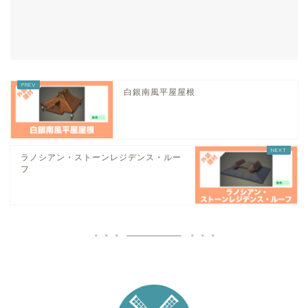
白銀南風平屋屋根
ラノシアン・ストーンレジデンス・ルー
フ