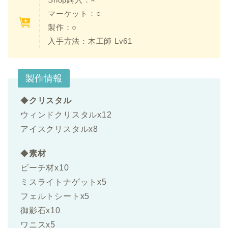
マーケット：○
製作：○
入手方法：
木工師 Lv61
製作情報
◆
クリスタル
ウィンドクリスタルx12
アイスクリスタルx8
◆
素材
ビーチ材x10
ミスライトナゲットx5
フェルトシートx5
御影石x10
ワニスx5