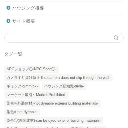
ハウジング概要
サイト概要
タグ一覧
NPCショップ◯-NPC Shop◯-
カメラすり抜け防止-the camera does not slip through the wall-
ギミック-gimmick-
ハウジング豆知識-trivia-
マーケット取引×-Market Prohibited-
染色×(外装建材)-not dyeable exterior building materials-
染色×-not dyeable-
「カテゴリー」の一覧 -
染色◯(外装建材)-can be dyed exterior building materials-
Category List-