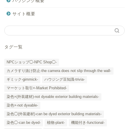
ハウジング概要
サイト概要
タグ一覧
NPCショップ◯-NPC Shop◯-
カメラすり抜け防止-the camera does not slip through the wall-
ギミック-gimmick-
ハウジング豆知識-trivia-
マーケット取引×-Market Prohibited-
染色×(外装建材)-not dyeable exterior building materials-
染色×-not dyeable-
「カテゴリー」の一覧 -
染色◯(外装建材)-can be dyed exterior building materials-
Category List-
染色◯-can be dyed-
植物-plant-
機能付き-functional-