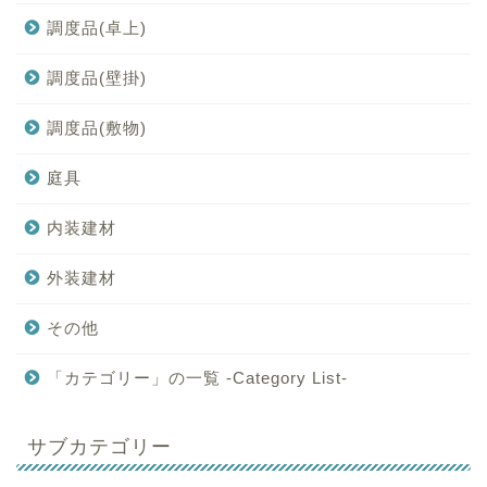
調度品(卓上)
調度品(壁掛)
調度品(敷物)
庭具
内装建材
外装建材
その他
「カテゴリー」の一覧 -Category List-
サブカテゴリー