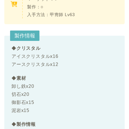
製作：○
入手方法：
甲冑師 Lv63
製作情報
◆
クリスタル
アイスクリスタルx16
アースクリスタルx12
◆
素材
卸し鉄x20
切石x20
御影石x15
泥岩x15
◆
製作情報