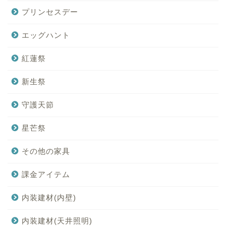
プリンセスデー
エッグハント
紅蓮祭
新生祭
守護天節
星芒祭
その他の家具
課金アイテム
内装建材(内壁)
内装建材(天井照明)