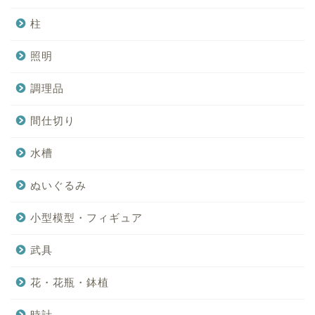
柱
照明
調理品
間仕切り
水槽
ぬいぐるみ
小型模型・フィギュア
武具
花・花瓶・鉢植
時計