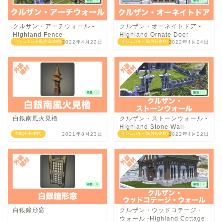
クルザン・アーチウォール -
クルザン・オーネイトドア -
Highland Fence-
Highland Ornate Door-
イシュガルド風(外装建材)
2022年4月22日
イシュガルド風(外装建材)
2022年4月24日
白銀南風火見櫓
クルザン・ストーンウォール -
Highland Stone Wall-
和風(外装建材)
2021年8月23日
イシュガルド風(外装建材)
2022年4月22日
白銀鐘形窓
クルザン・ウッドコテージ・
ウォール -Highland Cottage