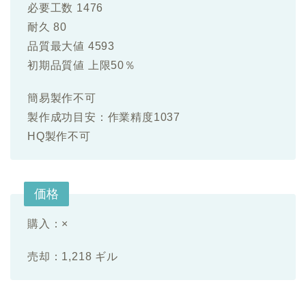
必要工数 1476
耐久 80
品質最大値 4593
初期品質値 上限50％
簡易製作不可
製作成功目安：作業精度1037
HQ製作不可
価格
購入：×
売却：1,218 ギル