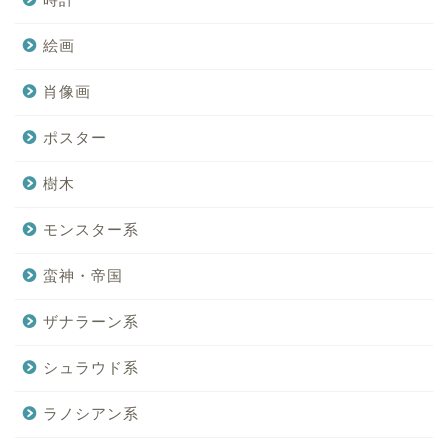
絵画
肖像画
ポスター
樹木
モンスター系
蛮神・帝国
ザナラーン系
シュラウド系
ラノシアン系