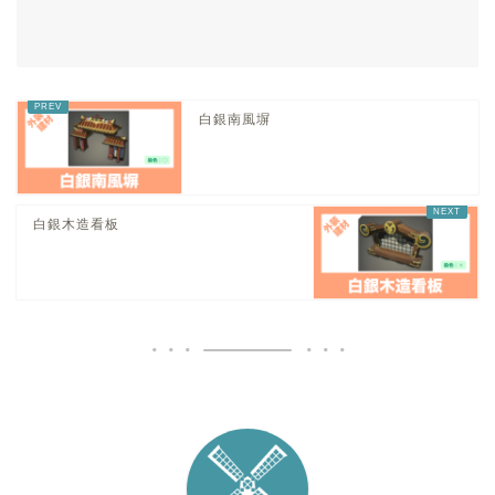
白銀南風塀
白銀木造看板