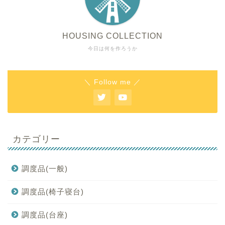
HOUSING COLLECTION
今日は何を作ろうか
＼ Follow me ／
カテゴリー
調度品(一般)
調度品(椅子寝台)
調度品(台座)