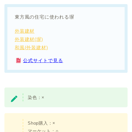
東方風の住宅に使われる塀
外装建材
外装建材(塀)
和風(外装建材)
公式サイトで見る
染色：
×
Shop購入：×
マーケット：○