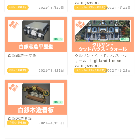
Wall (Wood)-
和風(外装建材)
2021年8月19日
イシュガルド風(外装建材)
2022年4月21日
白銀蔵造平屋壁
クルザン・ウッドハウス・ウ
ォール -Highland House
Wall (Wood)-
和風(外装建材)
2021年8月21日
イシュガルド風(外装建材)
2022年4月22日
白銀木造看板
和風(外装建材)
2021年8月23日