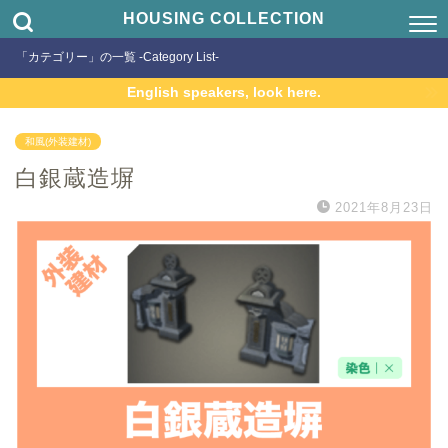
HOUSING COLLECTION
「カテゴリー」の一覧 -Category List-
English speakers, look here.
和風(外装建材)
白銀蔵造塀
2021年8月23日