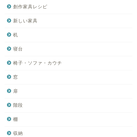
創作家具レシピ
新しい家具
机
寝台
椅子・ソファ・カウチ
窓
扉
階段
棚
収納