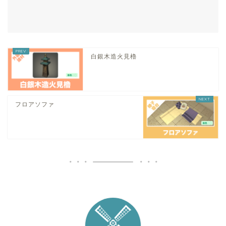
白銀木造火見櫓
フロアソファ