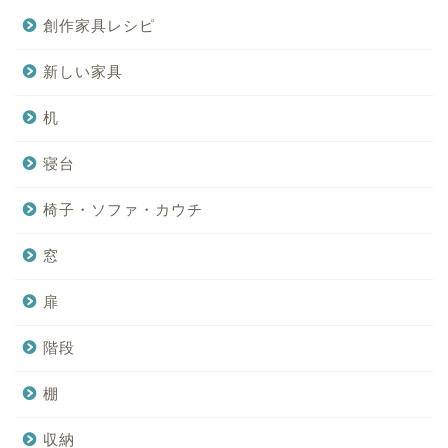
創作家具レシピ
新しい家具
机
寝台
椅子・ソファ・カウチ
窓
扉
階段
棚
収納