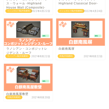
ス・ウォール -Highland
Highland Classical Door-
House Wall (Composite)-
2022年4月22日
2022年4月24日
イシュガルド風(外装建材)
イシュガルド風(外装建材)
ラノシアン・コンポジットレ
白銀南風塀
ジデンス・ルーフ
2021年8月22日
2021年8月22日
ラノシアン風(外装建材)
和風(外装建材)
白銀南風屋敷壁
2021年8月20日
和風(外装建材)