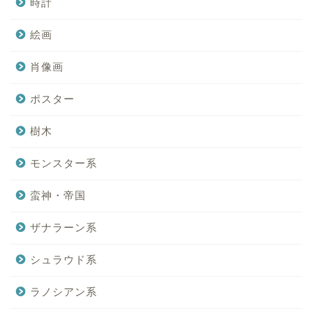
時計
絵画
肖像画
ポスター
樹木
モンスター系
蛮神・帝国
ザナラーン系
シュラウド系
ラノシアン系