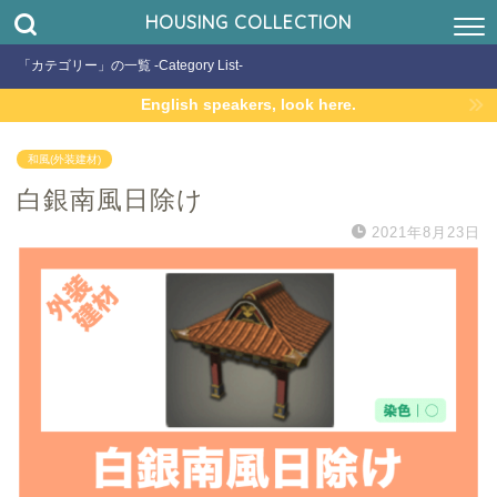
HOUSING COLLECTION
「カテゴリー」の一覧 -Category List-
English speakers, look here.
和風(外装建材)
白銀南風日除け
2021年8月23日