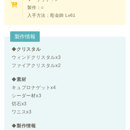
製作：○
入手方法：
彫金師 Lv61
製作情報
◆
クリスタル
ウィンドクリスタルx3
ファイアクリスタルx2
◆
素材
キュプロナゲットx4
シーダー材x3
切石x3
ワニスx3
◆
製作情報