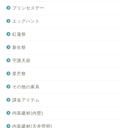
プリンセスデー
エッグハント
紅蓮祭
新生祭
守護天節
星芒祭
その他の家具
課金アイテム
内装建材(内壁)
内装建材(天井照明)