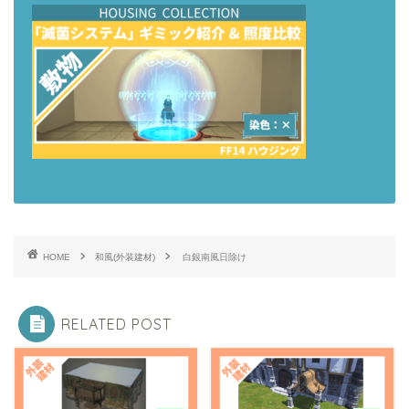
HOME
和風(外装建材)
白銀南風日除け
RELATED POST