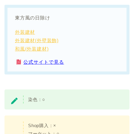
東方風の日除け
外装建材
外装建材(外壁装飾)
和風(外装建材)
公式サイトで見る
染色：
○
Shop購入：×
マーケット：○