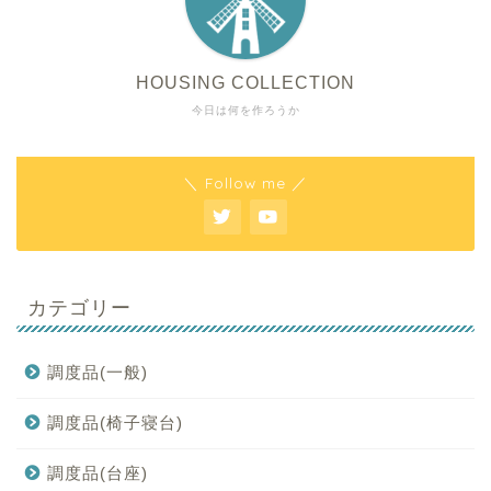
HOUSING COLLECTION
今日は何を作ろうか
＼ Follow me ／
カテゴリー
調度品(一般)
調度品(椅子寝台)
調度品(台座)