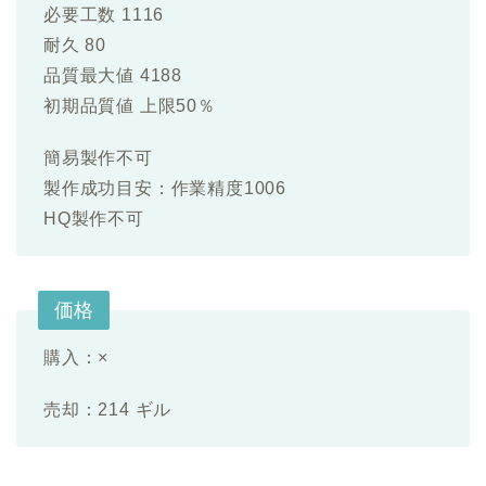
必要工数 1116
耐久 80
品質最大値 4188
初期品質値 上限50％
簡易製作不可
製作成功目安：作業精度1006
HQ製作不可
価格
購入：×
売却：214 ギル