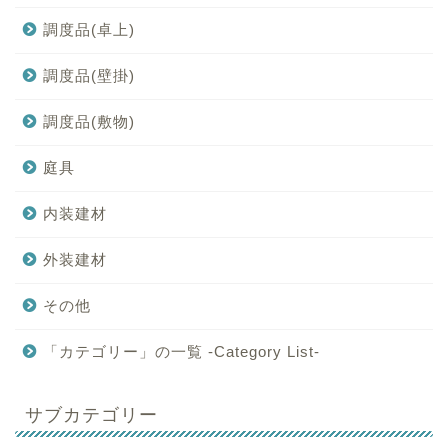
調度品(卓上)
調度品(壁掛)
調度品(敷物)
庭具
内装建材
外装建材
その他
「カテゴリー」の一覧 -Category List-
サブカテゴリー