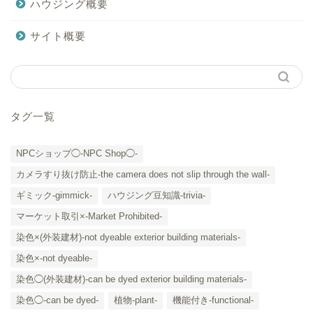
ハウジング概要
サイト概要
タグ一覧
NPCショップ◯-NPC Shop◯-
カメラすり抜け防止-the camera does not slip through the wall-
ギミック-gimmick-
ハウジング豆知識-trivia-
マーケット取引×-Market Prohibited-
染色×(外装建材)-not dyeable exterior building materials-
染色×-not dyeable-
「カテゴリー」の一覧 -
染色◯(外装建材)-can be dyed exterior building materials-
Category List-
染色◯-can be dyed-
植物-plant-
機能付き-functional-