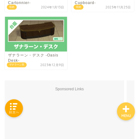
Cartonnier-
Cupboard-
2024年1月13日
2023年11月25日
収納
収納
「カテゴリー」の一覧 -
Category List-
HOUSING COLLECTIONと
ザナラーン・デスク -Oasis
は
Desk-
2023年12月9日
ザナラーン系
ご要望はコチラから
Sponsored Links
目次へ
MENU