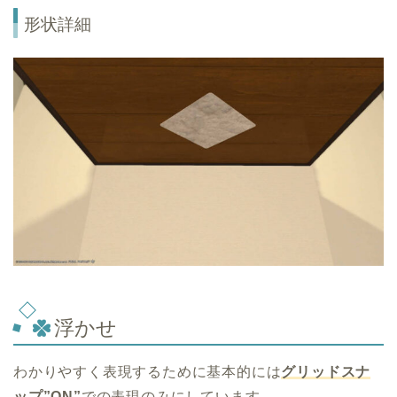
形状詳細
浮かせ
わかりやすく表現するために基本的には
グリッドスナ
ップ”ON”
での表現のみにしています。