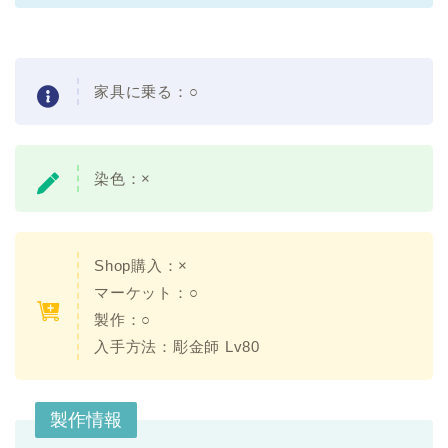
家具に乗る：
○
染色：
×
Shop購入：×
マーケット：○
製作：○
入手方法：
彫金師 Lv80
製作情報