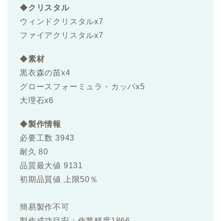
◆
クリスタル
ウィンドクリスタルx7
ファイアクリスタルx7
◆
素材
黒衣森の苗x4
グロースフォーミュラ・カッパx5
大理石x6
◆
製作情報
必要工数 3943
耐久 80
品質最大値 9131
初期品質値 上限50％
簡易製作不可
製作成功目安：作業精度1866