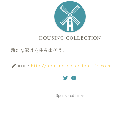
HOUSING COLLECTION
新たな家具を生み出そう。
http://housing-collection-ff14.com
BLOG：
Sponsored Links