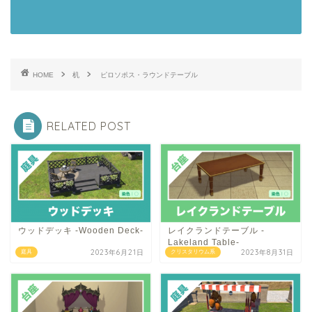
HOME
机
ピロソポス・ラウンドテーブル
RELATED POST
ウッドデッキ -Wooden Deck-
レイクランドテーブル -
Lakeland Table-
2023年6月21日
2023年8月31日
庭具
クリスタリウム系