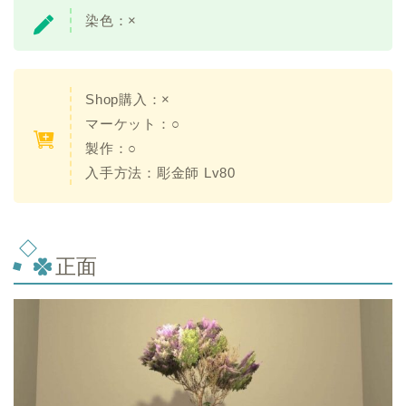
染色：
×
Shop購入：×
マーケット：○
製作：○
入手方法：
彫金師 Lv80
正面