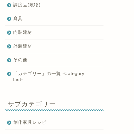
調度品(敷物)
庭具
内装建材
外装建材
その他
「カテゴリー」の一覧 -Category
List-
サブカテゴリー
創作家具レシピ