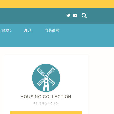
(敷物)
庭具
内装建材
HOUSING COLLECTION
今日は何を作ろうか