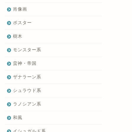
肖像画
ポスター
樹木
モンスター系
蛮神・帝国
ザナラーン系
シュラウド系
ラノシアン系
和風
イシュガルド系