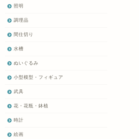
照明
調理品
間仕切り
水槽
ぬいぐるみ
小型模型・フィギュア
武具
花・花瓶・鉢植
時計
絵画