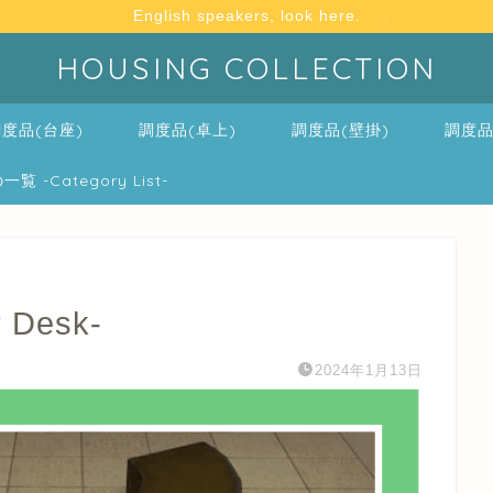
English speakers, look here.
HOUSING COLLECTION
度品(台座)
調度品(卓上)
調度品(壁掛)
調度品
-Category List-
Desk-
2024年1月13日