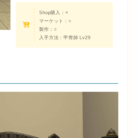
Shop購入：
×
マーケット：○
製作：○
入手方法：
甲冑師 Lv29