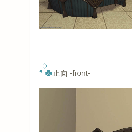
正面 -front-