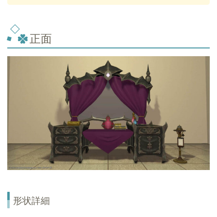
正面
形状詳細