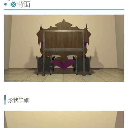
背面
形状詳細