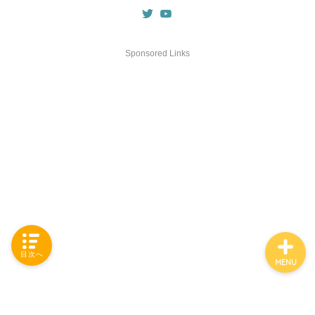
Sponsored Links
「カテゴリー」の一覧 -
Category List-
HOUSING COLLECTIONと
は
ご要望はコチラから
目次へ
MENU