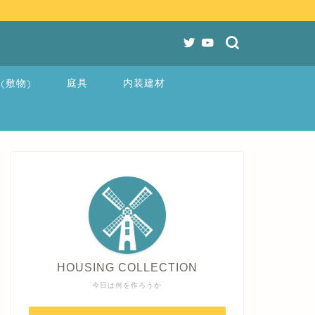
(敷物)
庭具
内装建材
HOUSING COLLECTION
今日は何を作ろうか