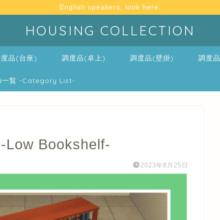
English speakers, look here.
HOUSING COLLECTION
度品(台座)
調度品(卓上)
調度品(壁掛)
調度品
-Category List-
 Bookshelf-
2023年8月25日