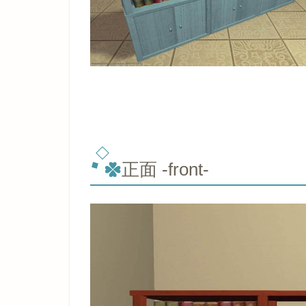
正面 -front-