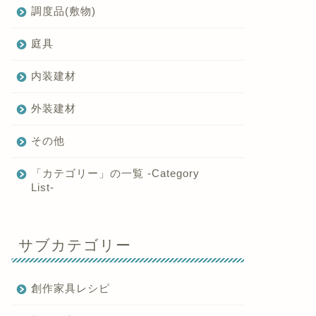
調度品(敷物)
庭具
内装建材
外装建材
その他
「カテゴリー」の一覧 -Category
List-
サブカテゴリー
創作家具レシピ