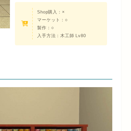
Shop購入：
×
マーケット：○
製作：○
入手方法：
木工師 Lv80