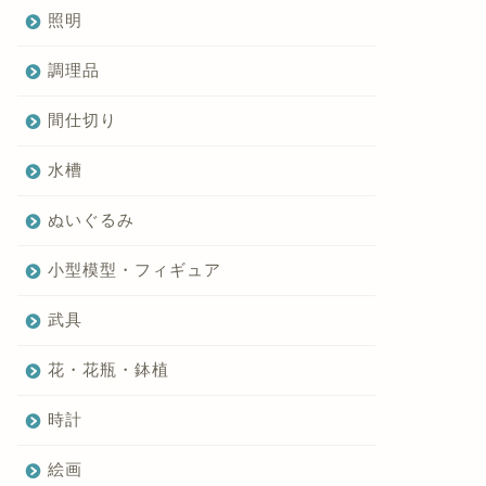
照明
調理品
間仕切り
水槽
ぬいぐるみ
小型模型・フィギュア
武具
花・花瓶・鉢植
時計
絵画