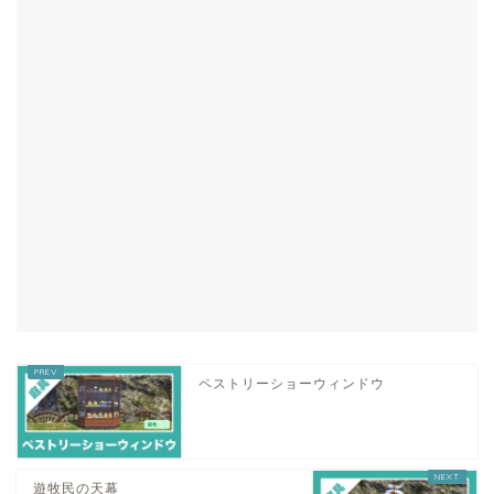
ペストリーショーウィンドウ
遊牧民の天幕