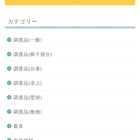
カテゴリー
調度品(一般)
調度品(椅子寝台)
調度品(台座)
調度品(卓上)
調度品(壁掛)
調度品(敷物)
庭具