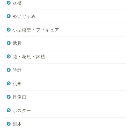
水槽
ぬいぐるみ
小型模型・フィギュア
武具
花・花瓶・鉢植
時計
絵画
肖像画
ポスター
樹木