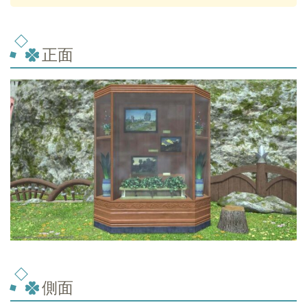
正面
側面