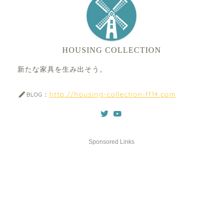
HOUSING COLLECTION
新たな家具を生み出そう。
http://housing-collection-ff14.com
BLOG：
Sponsored Links