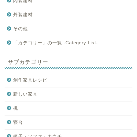
内装建材
外装建材
その他
「カテゴリー」の一覧 -Category List-
サブカテゴリー
創作家具レシピ
新しい家具
机
寝台
椅子・ソファ・カウチ