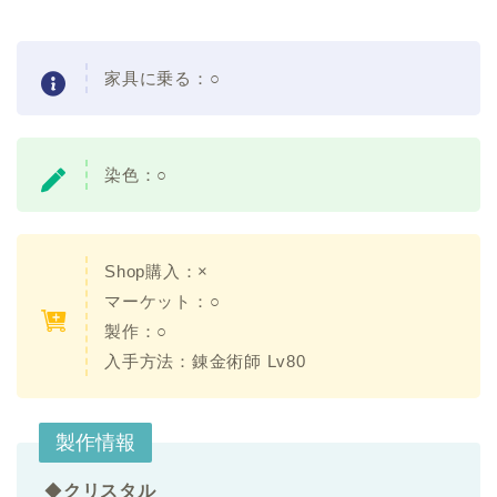
家具に乗る：
○
染色：
○
Shop購入：×
マーケット：○
製作：○
入手方法：
錬金術師 Lv80
製作情報
◆
クリスタル