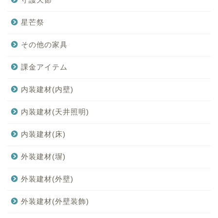
星芒祭
その他の家具
課金アイテム
内装建材(内壁)
内装建材(天井照明)
内装建材(床)
外装建材(塀)
外装建材(外壁)
外装建材(外壁装飾)