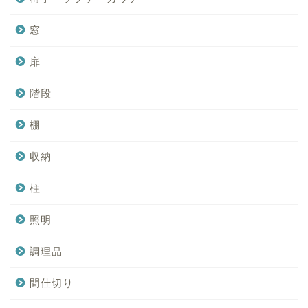
窓
扉
階段
棚
収納
柱
照明
調理品
間仕切り