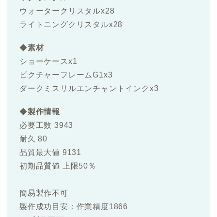
ウォータークリスタルx28
ライトニングクリスタルx28
◆
素材
ショーケースx1
ピクチャーフレームG1x3
ダークミスリルエンチャントインクx3
◆
製作情報
必要工数 3943
耐久 80
品質最大値 9131
初期品質値 上限50％
簡易製作不可
製作成功目安：作業精度1866