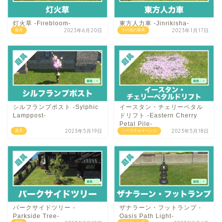
灯火草 -Firebloom-
東方人力車 -Jinrikisha-
2023年6月20日
2023年1月17日
庭具
その他の家具
シルフランプポスト -Sylphic
イースタン・チェリーペタル
Lamppost-
ドリフト -Eastern Cherry
Petal Pile-
2023年5月19日
2023年5月18日
庭具
シーズナルイベント
パークサイドツリー -
ザナラーン・フットランプ -
Parkside Tree-
Oasis Path Light-