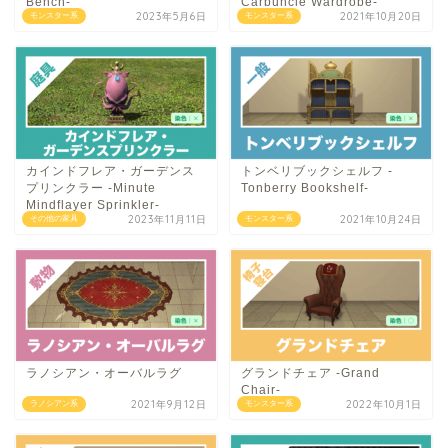
Bench-
Carbuncle Wardrobe-
2023年5月6日
2021年10月20日
モンスター系
モンスター系
カインドフレア・ガーデンス
トンベリブックシェルフ -
プリンクラー -Minute
Tonberry Bookshelf-
Mindflayer Sprinkler-
2023年11月11日
2021年10月24日
その他の家具
モンスター系
ラノシアン・オーバルラグ
グランドチェア -Grand
Chair-
2021年9月12日
2022年10月1日
ラノシアン系
モンスター系