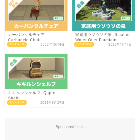
カーバンクルチェア -
家庭用ウソウソの泉 -Smaller
Carbuncle Chair-
Water Otter Fountain-
2022年10月4日
2023年1月17日
モンスター系
その他の家具
キキルンシェルフ -Qiqirn
Shelf-
2023年8月29日
モンスター系
Sponsored Links