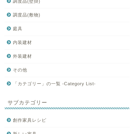
調度品(壁掛)
調度品(敷物)
庭具
内装建材
外装建材
その他
「カテゴリー」の一覧 -Category List-
サブカテゴリー
創作家具レシピ
新しい家具