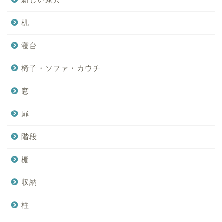
机
寝台
椅子・ソファ・カウチ
窓
扉
階段
棚
収納
柱