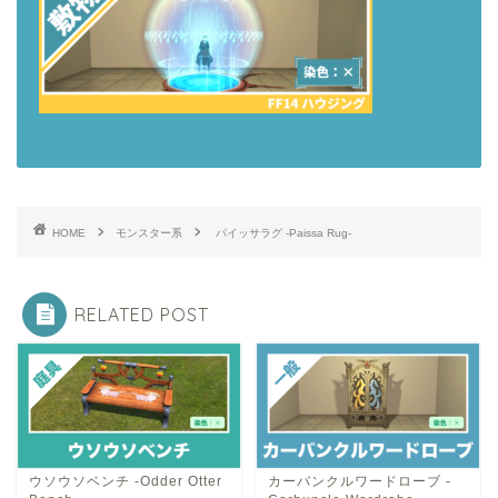
HOME
モンスター系
パイッサラグ -Paissa Rug-
RELATED POST
ウソウソベンチ -Odder Otter
カーバンクルワードローブ -