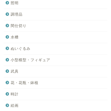
照明
調理品
間仕切り
水槽
ぬいぐるみ
小型模型・フィギュア
武具
花・花瓶・鉢植
時計
絵画