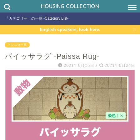
HOUSING COLLECTION
「カテゴリー」の一覧 -Category List-
English speakers, look here.
モンスター系
パイッサラグ -Paissa Rug-
2021年9月15日
/
2021年9月24日