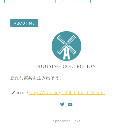
ABOUT ME
HOUSING COLLECTION
新たな家具を生み出そう。
http://housing-collection-ff14.com
BLOG：
Sponsored Links