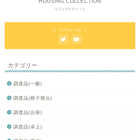
HOUSING COLLECTION
今日は何を作ろうか
＼ Follow me ／
カテゴリー
調度品(一般)
調度品(椅子寝台)
調度品(台座)
調度品(卓上)