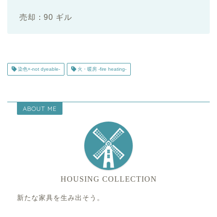
売却：90 ギル
染色×-not dyeable-
火・暖房 -fire heating-
ABOUT ME
HOUSING COLLECTION
新たな家具を生み出そう。