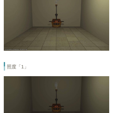
照度「1」