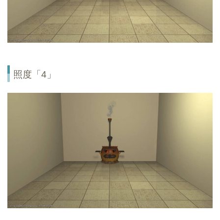
照度「4」