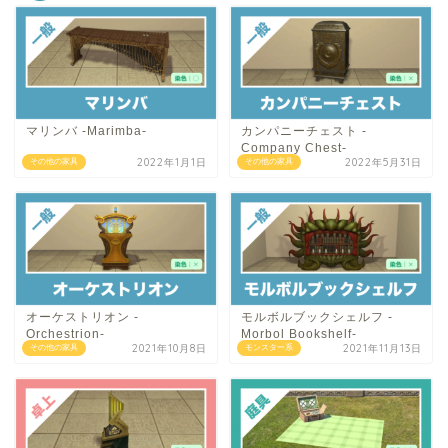
マリンバ -Marimba-
カンパニーチェスト -
Company Chest-
2022年1月1日
2022年5月31日
その他の家具
その他の家具
オーケストリオン -
モルボルブックシェルフ -
Orchestrion-
Morbol Bookshelf-
2021年10月8日
2021年11月13日
その他の家具
モンスター系