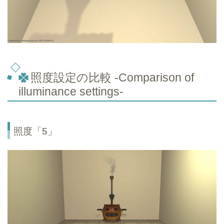
照度設定の比較 -Comparison of
illuminance settings-
照度「5」