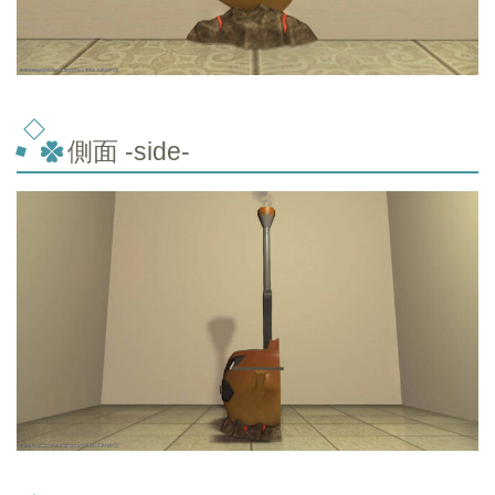
側面 -side-