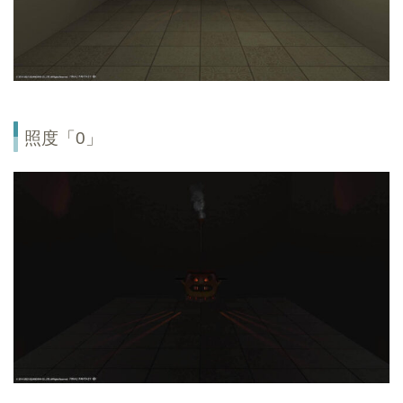
照度「0」