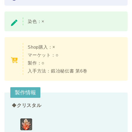
染色：×
Shop購入：×
マーケット：○
製作：○
入手方法：鍛冶秘伝書 第6巻
製作情報
◆
クリスタル