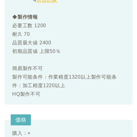
4
ボムの灰
◆
製作情報
必要工数 1200
耐久 70
品質最大値 2400
初期品質値 上限50％
簡易製作不可
製作可能条件：作業精度1320以上製作可能条
件：加工精度1220以上
HQ製作不可
価格
購入：×