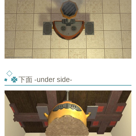
下面 -under side-