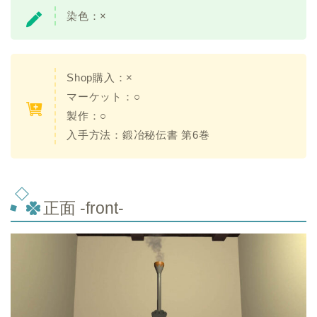
染色：×
Shop購入：×
マーケット：○
製作：○
入手方法：鍛冶秘伝書 第6巻
正面 -front-