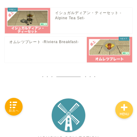
イシュガルディアン・ティーセット -
Alpine Tea Set-
「カテゴリー」の一覧 -
Category List-
オムレツプレート -Riviera Breakfast-
HOUSING COLLECTIONと
は
ご要望はコチラから
目次へ
MENU