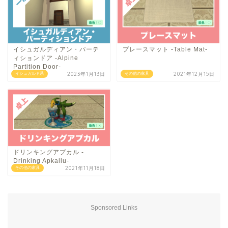
イシュガルディアン・パーテ
プレースマット -Table Mat-
ィションドア -Alpine
Partition Door-
2023年1月13日
2021年12月15日
イシュガルド系
その他の家具
ドリンキングアプカル -
Drinking Apkallu-
2021年11月18日
その他の家具
Sponsored Links