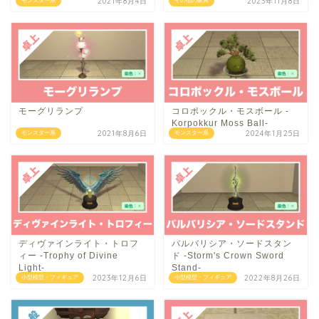
2021年8月4日
2023年11月8日
モンスター系
その他の家具
モーグリランプ
コロポックル・モスボール -
Korpokkur Moss Ball-
2021年8月6日
2024年1月25日
モンスター系
モンスター系
ディヴァインライト・トロフ
バルバリシア・ソードスタン
ィー -Trophy of Divine
ド -Storm's Crown Sword
Light-
Stand-
2023年12月6日
2022年8月26日
小型模型・フィギュア
小型模型・フィギュア