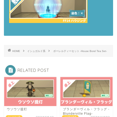
HOME
イシュガルド系
ボーレルティーセット -House Borel Tea Set-
RELATED POST
ウソウソ提灯
ブランダーヴィル・フラッグ -
Blunderville Flag-