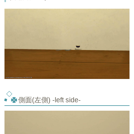
側面(左側) -left side-