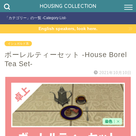
HOUSING COLLECTION
「カテゴリー」の一覧 -Category List-
English speakers, look here.
イシュガルド系
ボーレルティーセット -House Borel
Tea Set-
2021年10月10日