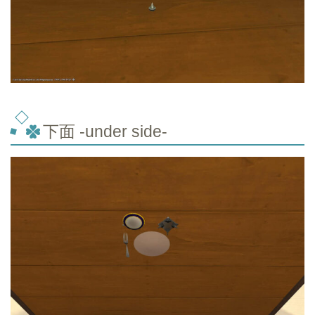
下面 -under side-