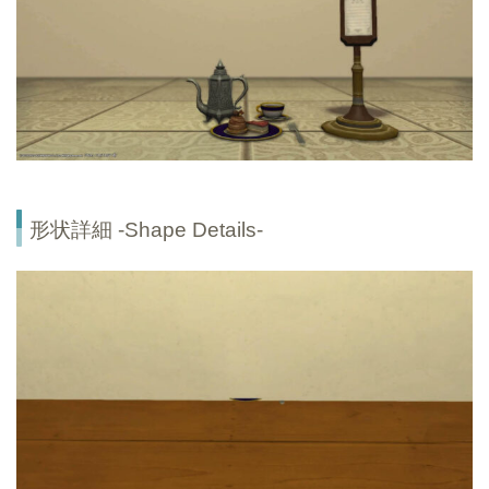
形状詳細 -Shape Details-