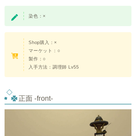
染色：
×
Shop購入：×
マーケット：○
製作：○
入手方法：調理師 Lv55
正面 -front-