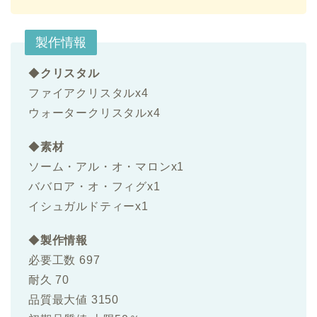
製作情報
◆
クリスタル
ファイアクリスタルx4
ウォータークリスタルx4
◆
素材
ソーム・アル・オ・マロンx1
ババロア・オ・フィグx1
イシュガルドティーx1
◆
製作情報
必要工数 697
耐久 70
品質最大値 3150