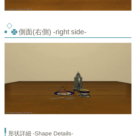
側面(右側) -right side-
形状詳細 -Shape Details-