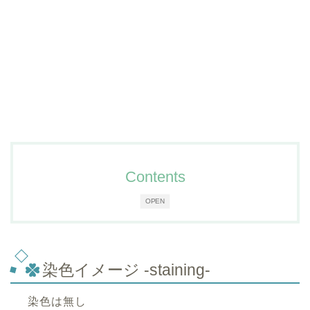
Contents
OPEN
染色イメージ -staining-
染色は無し