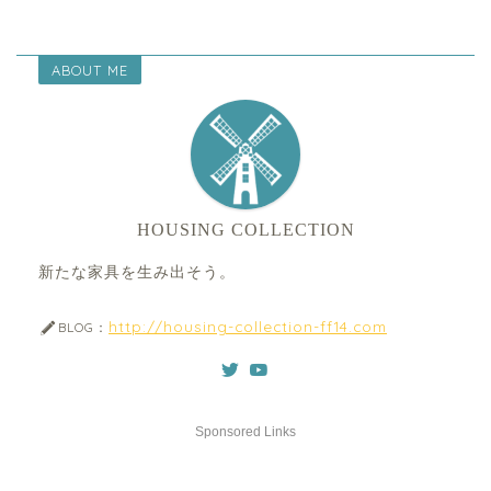
ABOUT ME
HOUSING COLLECTION
新たな家具を生み出そう。
http://housing-collection-ff14.com
BLOG：
Sponsored Links