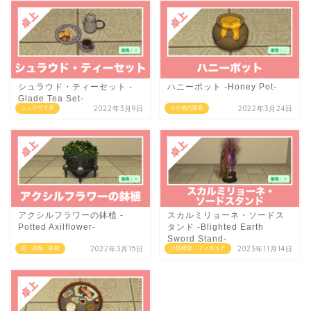
シュラウド・ティーセット -
ハニーポット -Honey Pot-
Glade Tea Set-
2022年3月9日
2022年3月24日
シュラウド系
その他の家具
アクシルフラワーの鉢植 -
スカルミリョーネ・ソードス
Potted Axilflower-
タンド -Blighted Earth
Sword Stand-
2022年3月15日
2023年11月14日
花・花瓶・鉢植
小型模型・フィギュア