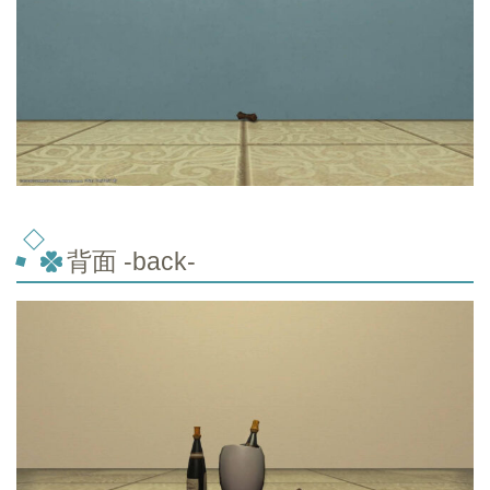
背面 -back-