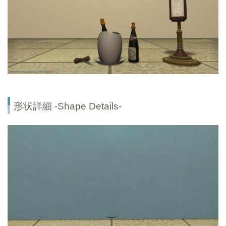
形状詳細 -Shape Details-