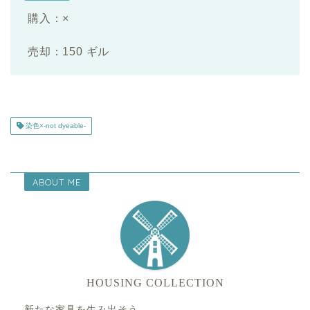
購入：×
売却：150 ギル
染色×-not dyeable-
ABOUT ME
HOUSING COLLECTION
新たな家具を生み出そう。