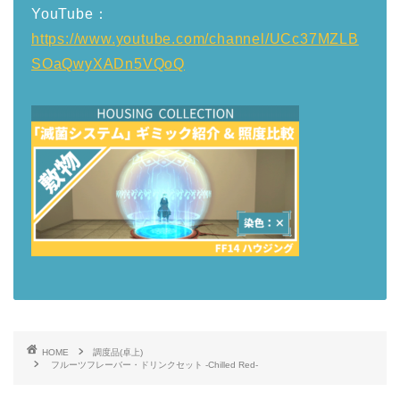
YouTube：
https://www.youtube.com/channel/UCc37MZLB
SOaQwyXADn5VQoQ
HOME
調度品(卓上)
フルーツフレーバー・ドリンクセット -Chilled Red-