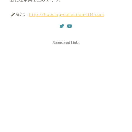
http://housing-collection-ff14.com
BLOG：
Sponsored Links