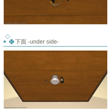
下面 -under side-