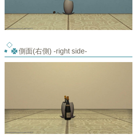
側面(右側) -right side-