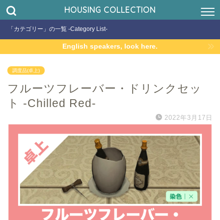
HOUSING COLLECTION
「カテゴリー」の一覧 -Category List-
English speakers, look here.
調度品(卓上)
フルーツフレーバー・ドリンクセッ
ト -Chilled Red-
2022年3月17日