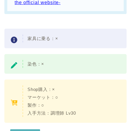
the official website-
家具に乗る：
×
染色：×
Shop購入：
×
マーケット：○
製作：
○
入手方法：
調理師 Lv30