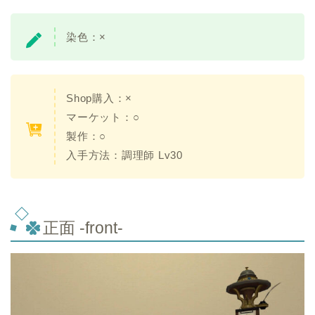
染色：×
Shop購入：
×
マーケット：○
製作：
○
入手方法：調理師 Lv30
正面 -front-