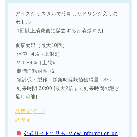
アイスクリスタルで冷却したドリンク入りの
ボトル
[1回以上消費後に撤去すると消滅する]
食事効果（最大10回）:
信仰 +4%（上限5）
VIT +4%（上限6）
装備消耗耐性 +2
敵討伐・製作・採集時経験値獲得量 +3%
効果時間 30:00 [最大2倍まで効果時間の継ぎ
足し可能]
調度品(卓上)
調理品
公式サイトで見る -View information on