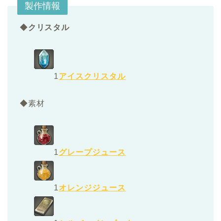
製作情報
◆
クリスタル
1
アイスクリスタル
◆素材
1
グレープジュース
1
オレンジジュース