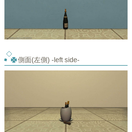
側面(左側) -left side-