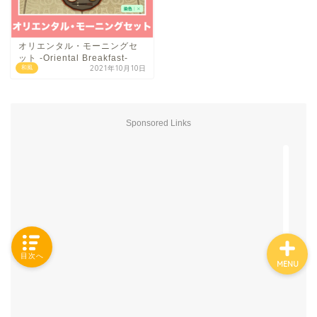
オリエンタル・モーニングセ
ット -Oriental Breakfast-
「カテゴリー」の一覧 -
2021年10月10日
和風
Category List-
HOUSING COLLECTIONと
Sponsored Links
は
ご要望はコチラから
目次へ
MENU