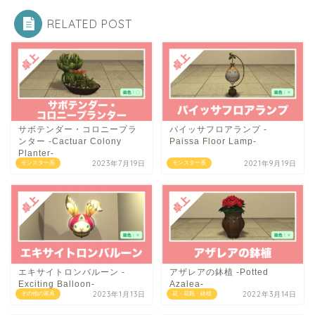
RELATED POST
サボテンダー・コロニープラ
パイッサフロアランプ -
ンター -Cactuar Colony
Paissa Floor Lamp-
Planter-
2023年7月19日
2021年9月19日
モンスター系
モンスター系
エキサイトロンバルーン -
アザレアの鉢植 -Potted
Exciting Balloon-
Azalea-
2023年1月13日
2022年3月14日
その他の家具
花・花瓶・鉢植